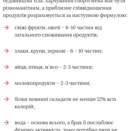
будівництва тіла. Харчування спортсмена має бути
різноманітним, а приблизне співвідношення
продуктів розраховується за наступною формулою:
свіжі фрукти, овочі – 6-10 частин від
загального споживання продуктів;
злаки, крупи, зернові - 6 – 10 частин;
яйця, птиця, м'ясо – 2-3 частини;
молокопродукти – 2-3 частини;
білки повинні складати не менше 12% всіх
калорій;
вода – основа всього, а брак її послаблює
фізичну активність, тому потрібно пити не