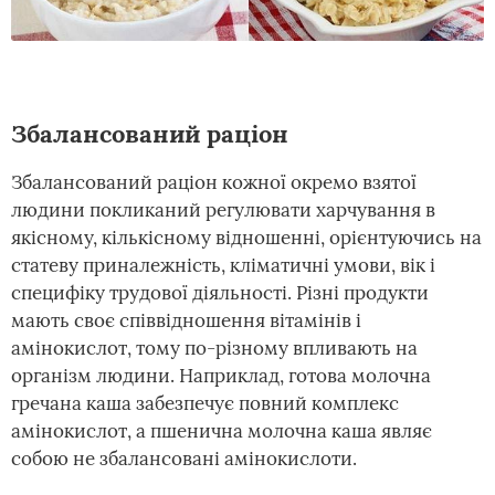
Збалансований раціон
Збалансований раціон кожної окремо взятої
людини покликаний регулювати харчування в
якісному, кількісному відношенні, орієнтуючись на
статеву приналежність, кліматичні умови, вік і
специфіку трудової діяльності. Різні продукти
мають своє співвідношення вітамінів і
амінокислот, тому по-різному впливають на
організм людини. Наприклад, готова молочна
гречана каша забезпечує повний комплекс
амінокислот, а пшенична молочна каша являє
собою не збалансовані амінокислоти.