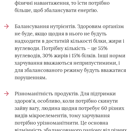
фізичні навантаження, то їсти потрібно
більше, щоб збалансувати енергію.
Балансування нутрієнтів. Здоровим організм
не буде, якщо щодня в нього не будуть
надходити в достатній кількості білки, жири і
вуглеводи. Потрібну кількість – це 55%
вуглеводів, 30% жирів і 15% білків. Інші норми
харчування вважаються неприпустимими, і
для збалансованого режиму будуть вважатися
порушенням.
Різноманітність продуктів. Для підтримки
здоров'я, особливо, коли потрібно скинути
зайву вагу, людина щодня потребує 60 різних
видів мікроелементів, тому харчування
потрібно урізноманітнити. Це основна
відмінність збалансованого раціону від різних