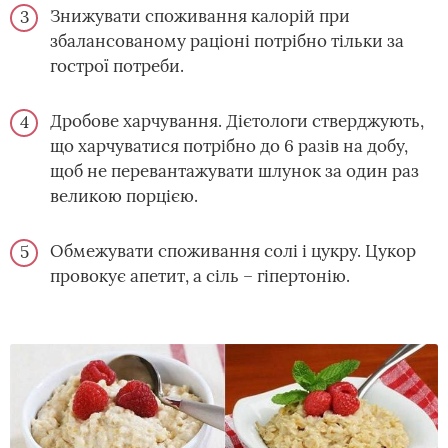
Знижувати споживання калорій при
збалансованому раціоні потрібно тільки за
гострої потреби.
Дробове харчування. Дієтологи стверджують,
що харчуватися потрібно до 6 разів на добу,
щоб не перевантажувати шлунок за один раз
великою порцією.
Обмежувати споживання солі і цукру. Цукор
провокує апетит, а сіль – гіпертонію.