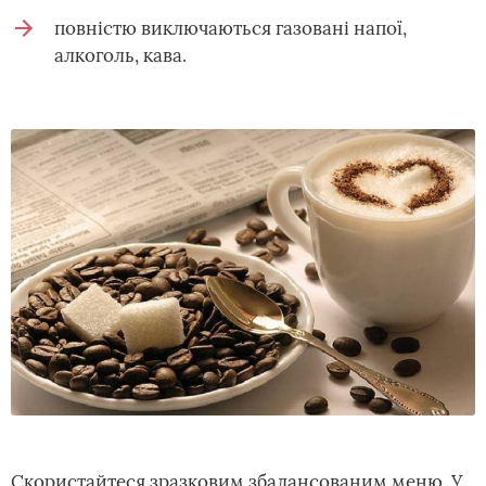
повністю виключаються газовані напої,
алкоголь, кава.
Скористайтеся зразковим збалансованим меню. У