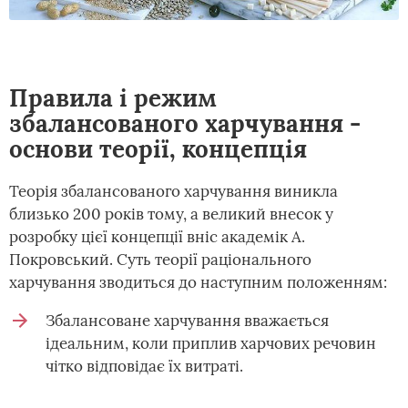
Правила і режим
збалансованого харчування -
основи теорії, концепція
Теорія збалансованого харчування виникла
близько 200 років тому, а великий внесок у
розробку цієї концепції вніс академік А.
Покровський. Суть теорії раціонального
харчування зводиться до наступним положенням:
Збалансоване харчування вважається
ідеальним, коли приплив харчових речовин
чітко відповідає їх витраті.