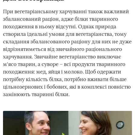
При вегетаріанському харчуванні також важливий
збалансований раціон, адже білки тваринного
походження в ньому відсутні. Однак природа
створила ідеальні умови для вегетаріанства, тому
складання збалансованого раціону для них не дуже
відрізнятиметься від звичайного раціонального
харчування. Звичайне вегетаріанство виключає
м'ясо тварин, а суворе – всі продукти тваринного
походження: мед, яйця і молоко. Щоб одержати
потрібну кількість білка, потрібно вживати більше
цільнозернових і бобових, які в комплексі повністю
замінюють тваринні білки.