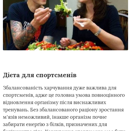
Дієта для спортсменів
Збалансованість харчування дуже важлива для
спортсменів, адже це головна умова повноцінного
відновлення організму після виснажливих
тренувань. Без збалансованого раціону зростання
м'язів неможливий, інакше організм почне
забирати енергію з білків, призначених для