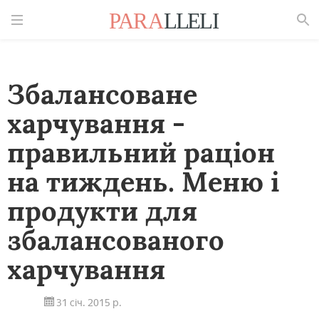
Знайти
Збалансоване
харчування -
правильний раціон
на тиждень. Меню і
продукти для
збалансованого
харчування
31 січ. 2015 р.