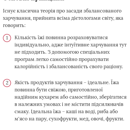
Існує класична теорія про засади збалансованого
харчування, прийнята всіма дієтологами світу, яка
говорить:
Кількість їжі повинна розраховуватися
індивідуально, адже інтуїтивне харчування тут
не підходить. З допомогою спеціальних
програм легко самостійно прорахувати
калорійність і збалансованість свого раціону.
Якість продуктів харчування – ідеальне. Їжа
повинна бути свіжою, приготовленої
надійним кухарем або самостійно, зберігатися
в належних умовах і не містити підсилювачів
смаку. Ідеальна їжа – каші на воді, риба або
м'ясо на пару, сухофрукти, мед, овочі, фрукти.