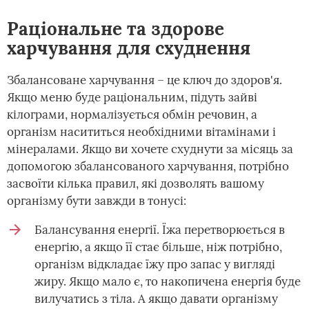
Раціональне та здорове
харчування для схуднення
Збалансоване харчування – це ключ до здоров'я.
Якщо меню буде раціональним, підуть зайві
кілограми, нормалізується обмін речовин, а
організм насититься необхідними вітамінами і
мінералами. Якщо ви хочете схуднути за місяць за
допомогою збалансованого харчування, потрібно
засвоїти кілька правил, які дозволять вашому
організму бути завжди в тонусі:
Балансування енергії. Їжа перетворюється в
енергію, а якщо її стає більше, ніж потрібно,
організм відкладає їжу про запас у вигляді
жиру. Якщо мало є, то накопичена енергія буде
вилучатись з тіла. А якщо давати організму