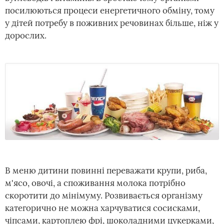
посилюються процеси енергетичного обміну, тому
у дітей потребу в поживних речовинах більше, ніж у
дорослих.
В меню дитини повинні переважати крупи, риба,
м'ясо, овочі, а споживання молока потрібно
скоротити до мінімуму. Розвивається організму
категорично не можна харчуватися сосисками,
чіпсами, картоплею фрі, шоколадними цукерками,