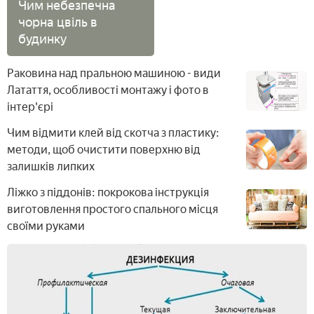
Чим небезпечна
чорна цвіль в
будинку
Раковина над пральною машиною - види
Латаття, особливості монтажу і фото в
інтер'єрі
Чим відмити клей від скотча з пластику:
методи, щоб очистити поверхню від
залишків липких
Ліжко з піддонів: покрокова інструкція
виготовлення простого спального місця
своїми руками