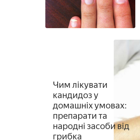
Чим лікувати
кандидоз у
домашніх умовах:
препарати та
народні засоби від
грибка