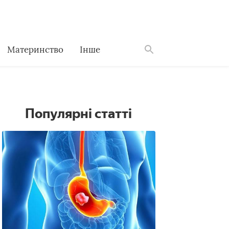
Материнство
Інше
Знайти
Популярні статті