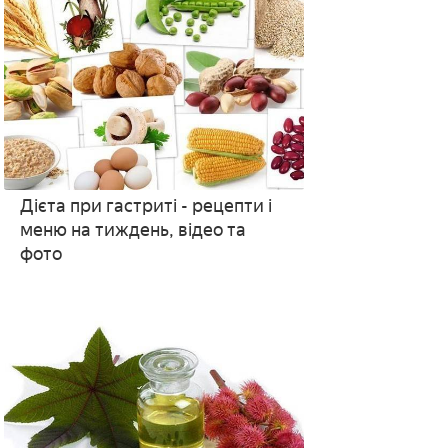
Дієта при гастриті - рецепти і
меню на тиждень, відео та
фото