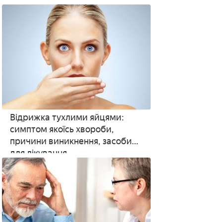
Відрижка тухлими яйцями:
симптом якоїсь хвороби,
причини виникнення, засоби
для лікування