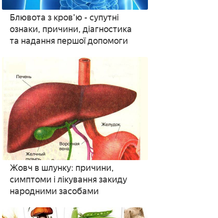
Блювота з кров'ю - супутні
ознаки, причини, діагностика
та надання першої допомоги
Жовч в шлунку: причини,
симптоми і лікування закиду
народними засобами