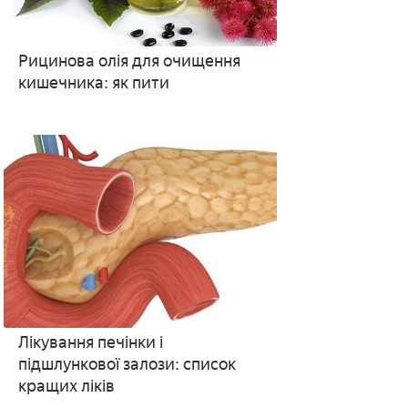
Рицинова олія для очищення
кишечника: як пити
Лікування печінки і
підшлункової залози: список
кращих ліків