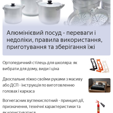
Алюмінієвий посуд - переваги і
недоліки, правила використання,
приготування та зберігання їжі
Ортопедичний стілець для школяра: як
вибрати для дому, види і ціна
Двоспальне ліжко своїми руками з масиву
або ДСП - інструкція по виготовленню
головах і каркаса
Вогнегасник вуглекислотний - принцип дії,
призначення, технічні характеристики та
як користуватися