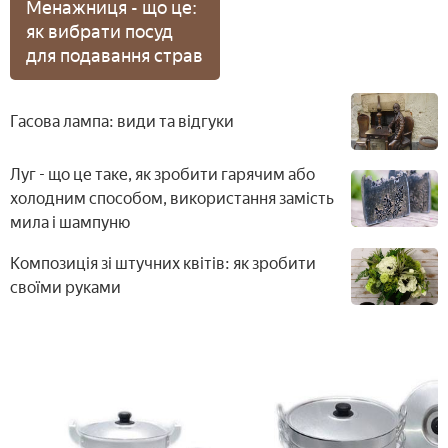
Менажниця - що це:
як вибрати посуд
для подавання страв
Гасова лампа: види та відгуки
Луг - що це таке, як зробити гарячим або
холодним способом, використання замість
мила і шампуню
Композиція зі штучних квітів: як зробити
своїми руками