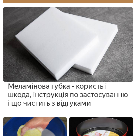
Меламінова губка - користь і
шкода, інструкція по застосуванню
і що чистить з відгуками