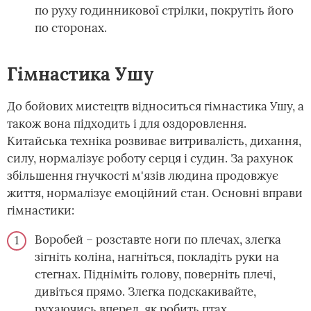
по руху годинникової стрілки, покрутіть його
по сторонах.
Гімнастика Ушу
До бойових мистецтв відноситься гімнастика Ушу, а
також вона підходить і для оздоровлення.
Китайська техніка розвиває витривалість, дихання,
силу, нормалізує роботу серця і судин. За рахунок
збільшення гнучкості м'язів людина продовжує
життя, нормалізує емоційний стан. Основні вправи
гімнастики:
Воробей – розставте ноги по плечах, злегка
зігніть коліна, нагніться, покладіть руки на
стегнах. Підніміть голову, поверніть плечі,
дивіться прямо. Злегка подскакивайте,
рухаючись вперед, як робить птах.