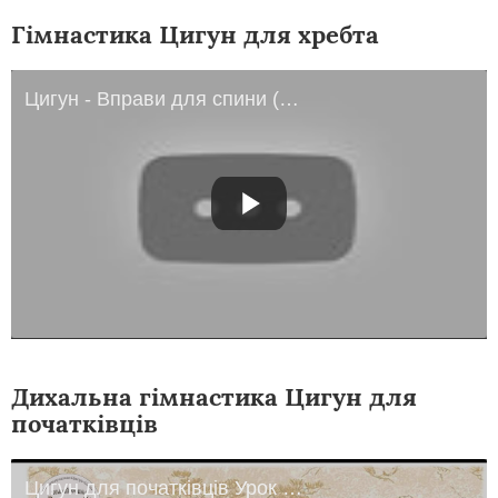
Гімнастика Цигун для хребта
Цигун - Вправи для спини (Chi Quong - Exercises for a back).
Дихальна гімнастика Цигун для
початківців
Цигун для початківців Урок № 1