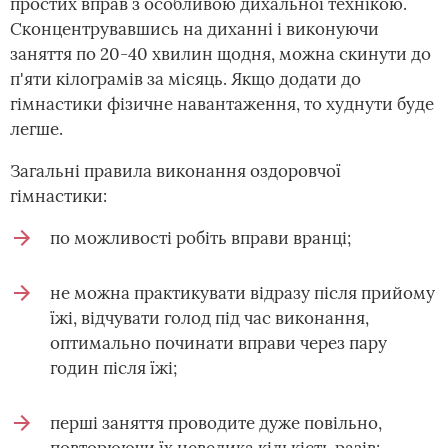
простих вправ з особливою дихальної технікою.
Сконцентрувавшись на диханні і виконуючи
заняття по 20-40 хвилин щодня, можна скинути до
п'яти кілограмів за місяць. Якщо додати до
гімнастики фізичне навантаження, то худнути буде
легше.
Загальні правила виконання оздоровчої
гімнастики:
по можливості робіть вправи вранці;
не можна практикувати відразу після прийому
їжі, відчувати голод під час виконання,
оптимально починати вправи через пару
годин після їжі;
перші заняття проводите дуже повільно,