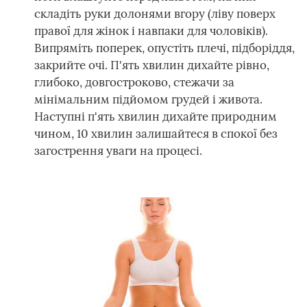
складіть руки долонями вгору (ліву поверх
правої для жінок і навпаки для чоловіків).
Випряміть поперек, опустіть плечі, підборіддя,
закрийте очі. П'ять хвилин дихайте рівно,
глибоко, довгостроково, стежачи за
мінімальним підйомом грудей і живота.
Наступні п'ять хвилин дихайте природним
чином, 10 хвилин залишайтеся в спокої без
загострення уваги на процесі.