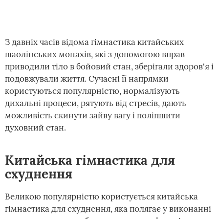
З давніх часів відома гімнастика китайських
шаолінських монахів, які з допомогою вправ
приводили тіло в бойовий стан, зберігали здоров'я і
подовжували життя. Сучасні її напрямки
користуються популярністю, нормалізують
дихальні процеси, рятують від стресів, дають
можливість скинути зайву вагу і поліпшити
духовний стан.
Китайська гімнастика для
схуднення
Великою популярністю користується китайська
гімнастика для схуднення, яка полягає у виконанні