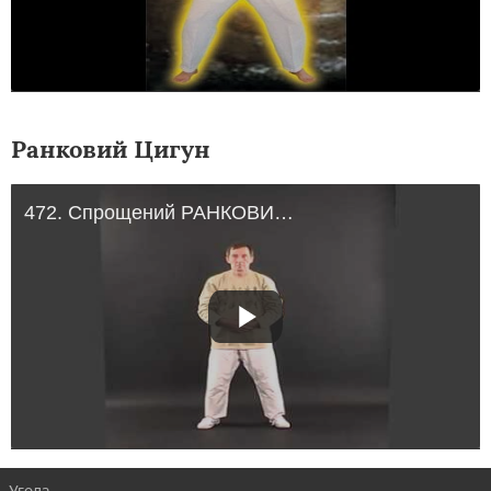
Ранковий Цигун
472. Спрощений РАНКОВИЙ ЦИГУН, урок 1