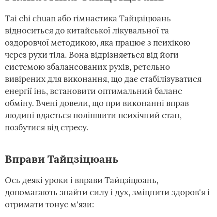
Tai chi chuan або гімнастика Тайцзіцюань
відноситься до китайської лікувальної та
оздоровчої методикою, яка працює з психікою
через рухи тіла. Вона відрізняється від йоги
системою збалансованих рухів, ретельно
вивірених для виконання, що дає стабілізуватися
енергії інь, встановити оптимальний баланс
обміну. Вчені довели, що при виконанні вправ
людині вдається поліпшити психічний стан,
позбутися від стресу.
Вправи Тайцзіцюань
Ось деякі уроки і вправи Тайцзіцюань,
допомагають знайти силу і дух, зміцнити здоров'я і
отримати тонус м'язи: