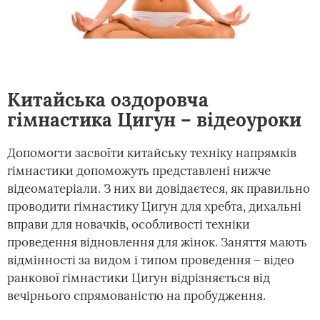
Китайська оздоровча
гімнастика Цигун – відеоуроки
Допомогти засвоїти китайську техніку напрямків
гімнастики допоможуть представлені нижче
відеоматеріали. З них ви довідаєтеся, як правильно
проводити гімнастику Цигун для хребта, дихальні
вправи для новачків, особливості техніки
проведення відновлення для жінок. Заняття мають
відмінності за видом і типом проведення – відео
ранкової гімнастики Цигун відрізняється від
вечірнього спрямованістю на пробудження.