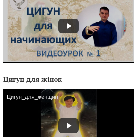
Цигун для жінок
Цигун_для_женщин