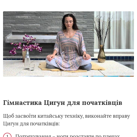
Гімнастика Цигун для початківців
Щоб засвоїти китайську техніку, виконайте вправу
Цигун для початківців:
Потряхування – ноги розставте по плечах,