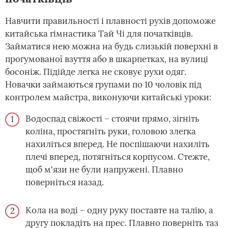
Навчити правильності і плавності рухів допоможе
китайська гімнастика Тай Чі для початківців.
Займатися нею можна на будь слизькій поверхні в
прогумованої взуття або в шкарпетках, на вулиці
босоніж. Підійде легка не сковує рухи одяг.
Новачки займаються групами по 10 чоловік під
контролем майстра, виконуючи китайські уроки:
Водоспад свіжості – стоячи прямо, зігніть
коліна, простягніть руки, головою злегка
нахиліться вперед. Не поспішаючи нахиліть
плечі вперед, потягніться корпусом. Стежте,
щоб м'язи не були напружені. Плавно
поверніться назад.
Кола на воді – одну руку поставте на талію, а
другу покладіть на прес. Плавно поверніть таз