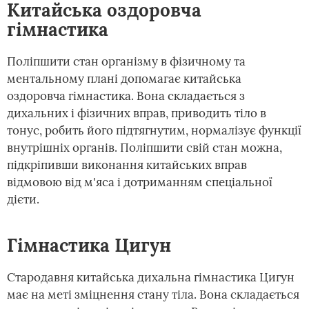
Китайська оздоровча
гімнастика
Поліпшити стан організму в фізичному та
ментальному плані допомагає китайська
оздоровча гімнастика. Вона складається з
дихальних і фізичних вправ, приводить тіло в
тонус, робить його підтягнутим, нормалізує функції
внутрішніх органів. Поліпшити свій стан можна,
підкріпивши виконання китайських вправ
відмовою від м'яса і дотриманням спеціальної
дієти.
Гімнастика Цигун
Стародавня китайська дихальна гімнастика Цигун
має на меті зміцнення стану тіла. Вона складається