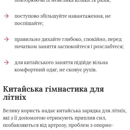
повторюючи їх невелика кількість разів;
поступово збільшуйте навантаження, не
поспішайте;
правильно дихайте глибоко, спокійно, перед
початком заняття заспокойтеся і розслабтеся;
для китайського заняття підійде вільна
комфортний одяг, не сковує рухів.
Китайська гімнастика для
літніх
Велику користь надає китайська зарядка для літніх,
які з її допомогою отримують приплив сил,
позбавляються від артрозу, проблем з опорно-