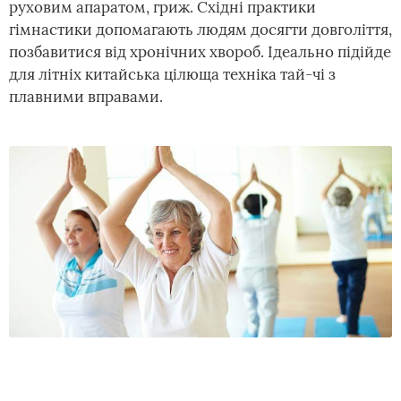
руховим апаратом, гриж. Східні практики
гімнастики допомагають людям досягти довголіття,
позбавитися від хронічних хвороб. Ідеально підійде
для літніх китайська цілюща техніка тай-чі з
плавними вправами.