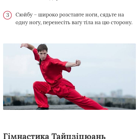
Сюйбу – широко розставте ноги, сядьте на
одну ногу, перенесіть вагу тіла на цю сторону.
Гімнастика Тайцзіцюань