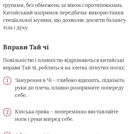
групами, без обмежень за віком і протипоказань.
Китайський напрямок передбачає використання
спеціальної музики, що дозволяє досягти балансу
тіла і духу.
Вправи Тай чі
Повільністю і плавністю відрізняються китайські
вправи Тай чі, робляться на злегка зігнутих ногах:
Занурення в Чі – глибоко вдихніть, підніміть
руки до плеча, плавно розпрямите попереду
себе.
Кінська грива – поперемінно виставляйте
ноги і руки вперед себе.