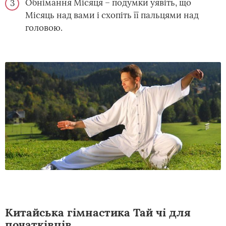
Обнімання Місяця – подумки уявіть, що
Місяць над вами і схопіть її пальцями над
головою.
Китайська гімнастика Тай чі для
початківців