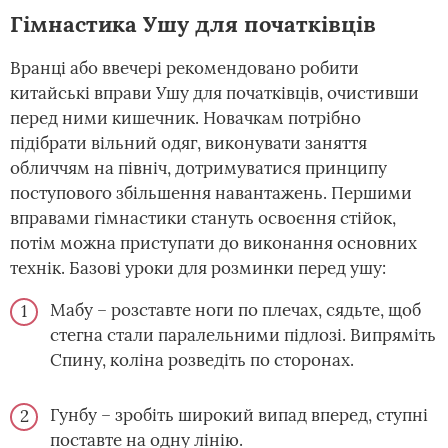
Гімнастика Ушу для початківців
Вранці або ввечері рекомендовано робити
китайські вправи Ушу для початківців, очистивши
перед ними кишечник. Новачкам потрібно
підібрати вільний одяг, виконувати заняття
обличчям на північ, дотримуватися принципу
поступового збільшення навантажень. Першими
вправами гімнастики стануть освоєння стійок,
потім можна приступати до виконання основних
технік. Базові уроки для розминки перед ушу:
Мабу – розставте ноги по плечах, сядьте, щоб
стегна стали паралельними підлозі. Випряміть
Спину, коліна розведіть по сторонах.
Гунбу – зробіть широкий випад вперед, ступні
поставте на одну лінію.