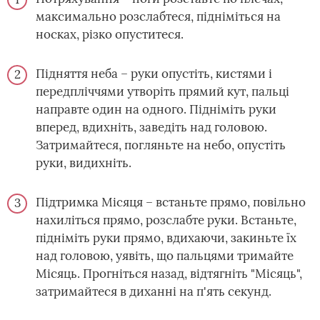
максимально розслабтеся, підніміться на
носках, різко опуститеся.
Підняття неба – руки опустіть, кистями і
передпліччями утворіть прямий кут, пальці
направте один на одного. Підніміть руки
вперед, вдихніть, заведіть над головою.
Затримайтеся, погляньте на небо, опустіть
руки, видихніть.
Підтримка Місяця – встаньте прямо, повільно
нахиліться прямо, розслабте руки. Встаньте,
підніміть руки прямо, вдихаючи, закиньте їх
над головою, уявіть, що пальцями тримайте
Місяць. Прогніться назад, відтягніть "Місяць",
затримайтеся в диханні на п'ять секунд.