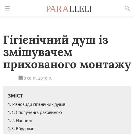
Знайти
Гігієнічний душ із
змішувачем
прихованого монтажу
8 сент. 2016 р.
ЗМІСТ
1. Різновиди гігієнічних душів
1.1. Сполучені з раковиною
1.2. Настінні
1.3. Вбудовані