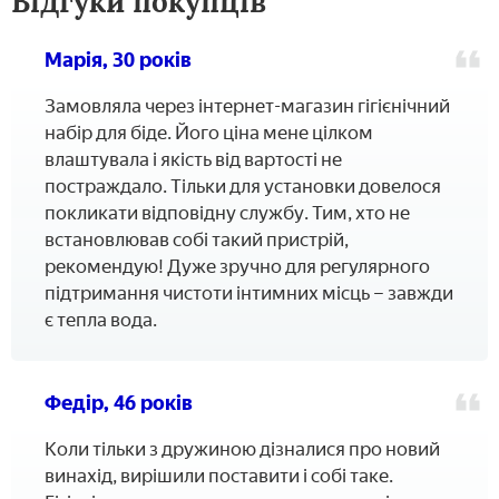
Відгуки покупців
Марія, 30 років
Замовляла через інтернет-магазин гігієнічний
набір для біде. Його ціна мене цілком
влаштувала і якість від вартості не
постраждало. Тільки для установки довелося
покликати відповідну службу. Тим, хто не
встановлював собі такий пристрій,
рекомендую! Дуже зручно для регулярного
підтримання чистоти інтимних місць – завжди
є тепла вода.
Федір, 46 років
Коли тільки з дружиною дізналися про новий
винахід, вирішили поставити і собі таке.