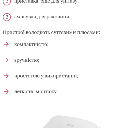
приставка-біде для унітазу;
змішувач для раковини.
Пристрої володіють суттєвими плюсами:
компактністю;
зручністю;
простотою у використанні;
легкістю монтажу.