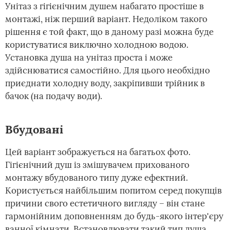
Унітаз з гігієнічним душем набагато простіше в
монтажі, ніж перший варіант. Недоліком такого
рішення є той факт, що в даному разі можна буде
користуватися виключно холодною водою.
Установка душа на унітаз проста і може
здійснюватися самостійно. Для цього необхідно
приєднати холодну воду, закріпивши трійник в
бачок (на подачу води).
Вбудовані
Цей варіант зображується на багатьох фото.
Гігієнічний душ із змішувачем прихованого
монтажу вбудованого типу дуже ефектний.
Користується найбільшим попитом серед покупців
причини свого естетичного вигляду – він стане
гармонійним доповненням до будь-якого інтер'єру
ванної кімнати. Встановлювати такий тип душа