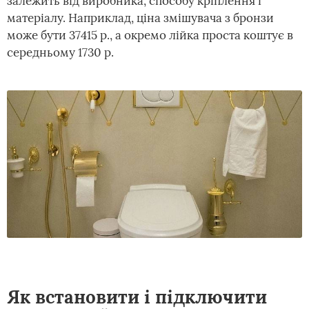
залежить від виробника, способу кріплення і
матеріалу. Наприклад, ціна змішувача з бронзи
може бути 37415 р., а окремо лійка проста коштує в
середньому 1730 р.
Як встановити і підключити