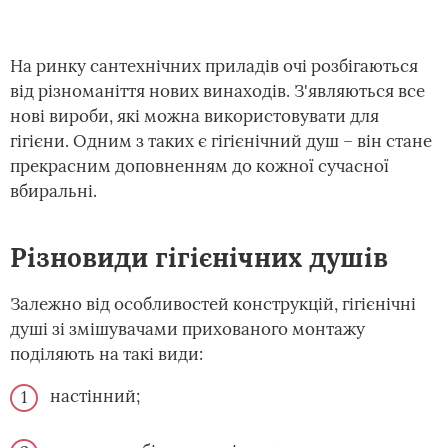
На ринку сантехнічних приладів очі розбігаються
від різноманіття нових винаходів. З'являються все
нові вироби, які можна використовувати для
гігієни. Одним з таких є гігієнічний душ – він стане
прекрасним доповненням до кожної сучасної
вбиральні.
Різновиди гігієнічних душів
Залежно від особливостей конструкцій, гігієнічні
душі зі змішувачами прихованого монтажу
поділяють на такі види:
настінний;