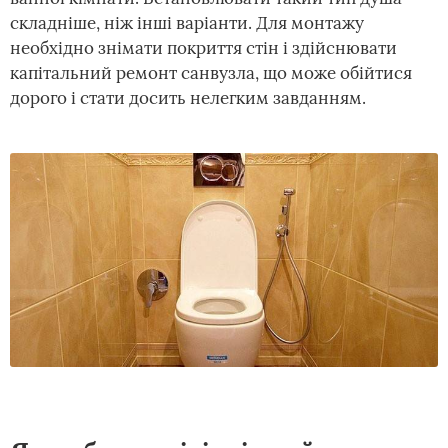
складніше, ніж інші варіанти. Для монтажу
необхідно знімати покриття стін і здійснювати
капітальний ремонт санвузла, що може обійтися
дорого і стати досить нелегким завданням.