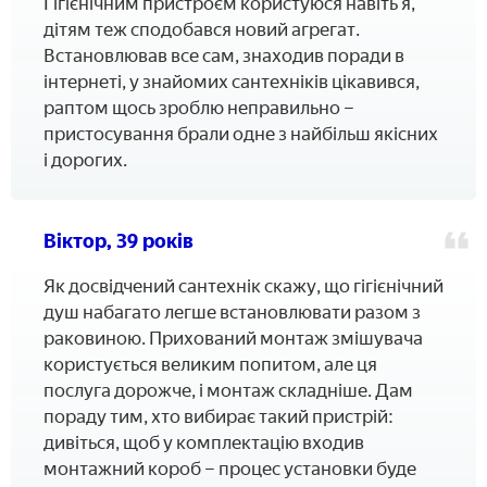
Гігієнічним пристроєм користуюся навіть я,
дітям теж сподобався новий агрегат.
Встановлював все сам, знаходив поради в
інтернеті, у знайомих сантехніків цікавився,
раптом щось зроблю неправильно –
пристосування брали одне з найбільш якісних
і дорогих.
Віктор, 39 років
Як досвідчений сантехнік скажу, що гігієнічний
душ набагато легше встановлювати разом з
раковиною. Прихований монтаж змішувача
користується великим попитом, але ця
послуга дорожче, і монтаж складніше. Дам
пораду тим, хто вибирає такий пристрій:
дивіться, щоб у комплектацію входив
монтажний короб – процес установки буде