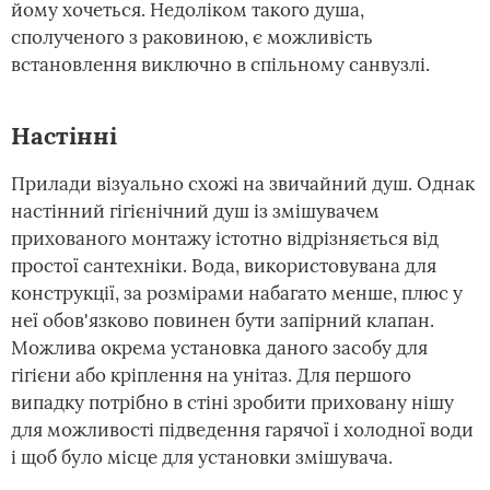
йому хочеться. Недоліком такого душа,
сполученого з раковиною, є можливість
встановлення виключно в спільному санвузлі.
Настінні
Прилади візуально схожі на звичайний душ. Однак
настінний гігієнічний душ із змішувачем
прихованого монтажу істотно відрізняється від
простої сантехніки. Вода, використовувана для
конструкції, за розмірами набагато менше, плюс у
неї обов'язково повинен бути запірний клапан.
Можлива окрема установка даного засобу для
гігієни або кріплення на унітаз. Для першого
випадку потрібно в стіні зробити приховану нішу
для можливості підведення гарячої і холодної води
і щоб було місце для установки змішувача.