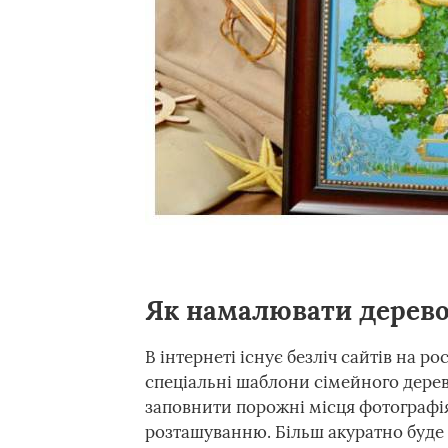
Як намалювати дерево
В інтернеті існує безліч сайтів на ро
спеціальні шаблони сімейного дерев
заповнити порожні місця фотографія
розташуванню. Більш акуратно буде