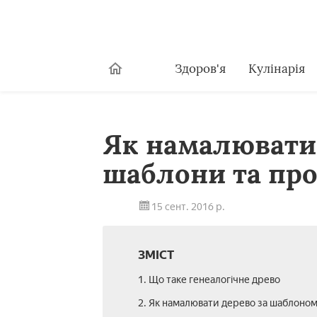
Здоров'я
Кулінарія
Як намалювати 
шаблони та пр
15 сент. 2016 р.
ЗМІСТ
1. Що таке генеалогічне древо
2. Як намалювати дерево за шаблоно