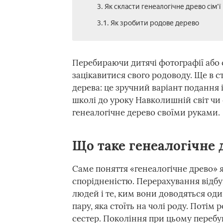
3. Як скласти генеалогічне древо сім'ї
3.1. Як зробити родове дерево
Перебираючи дитячі фотографії або 
зацікавитися свого родоводу. Ще в ст
дерева: це зручний варіант подання 
школі до уроку Навколишній світ чи 
генеалогічне дерево своїми руками.
Що таке генеалогічне 
Саме поняття «генеалогічне древо» я
спорідненістю. Перерахування відбув
людей і те, ким вони доводяться од
пару, яка стоїть на чолі роду. Потім 
сестер. Покоління при цьому перебу