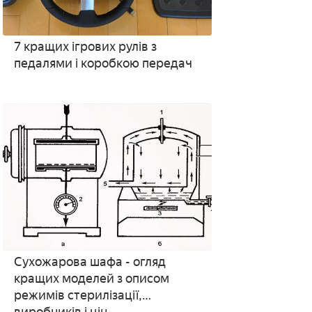
7 кращих ігрових рулів з
педалями і коробкою передач
Сухожарова шафа - огляд
кращих моделей з описом
режимів стерилізації,