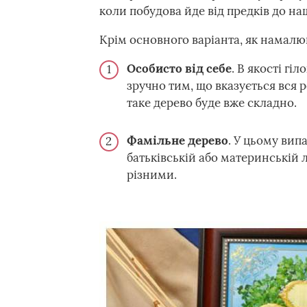
коли побудова йде від предків до на
Крім основного варіанта, як намалюв
Особисто від себе
. В якості гіл
зручно тим, що вказується вся 
таке дерево буде вже складно.
Фамільне дерево
. У цьому вип
батьківській або материнській 
різними.