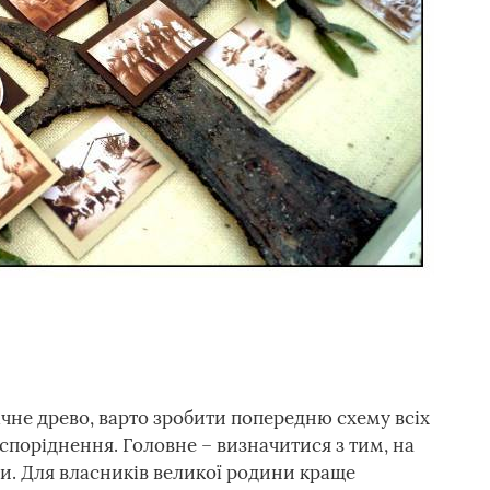
ічне древо, варто зробити попередню схему всіх
 споріднення. Головне – визначитися з тим, на
ти. Для власників великої родини краще