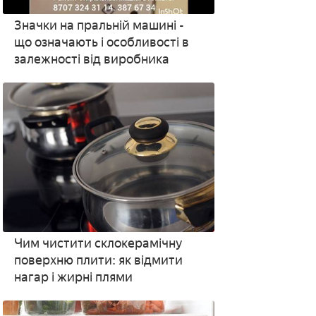
Значки на пральній машині -
що означають і особливості в
залежності від виробника
Чим чистити склокерамічну
поверхню плити: як відмити
нагар і жирні плями