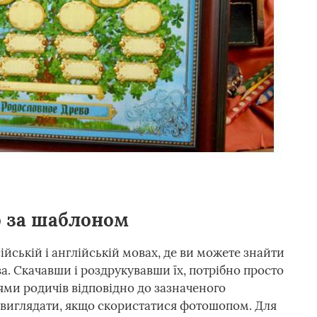
 за шаблоном
сійській і англійській мовах, де ви можете знайти
а. Скачавши і роздрукувавши їх, потрібно просто
ми родичів відповідно до зазначеного
 виглядати, якщо скористатися фотошопом. Для