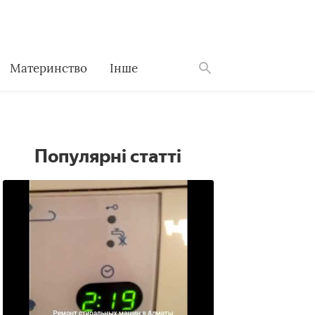
Материнство
Інше
Знайти
Популярні статті