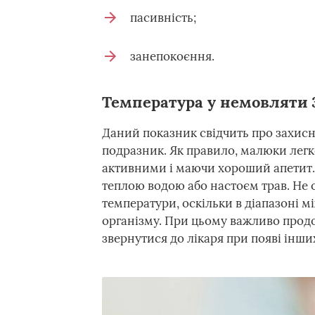
пасивність;
занепокоєння.
Температура у немовляти 
Даний показник свідчить про захисн
подразник. Як правило, малюки легк
активними і маючи хороший апетит. 
теплою водою або настоєм трав. Не 
температури, оскільки в діапазоні м
організму. При цьому важливо прод
звернутися до лікаря при появі інши