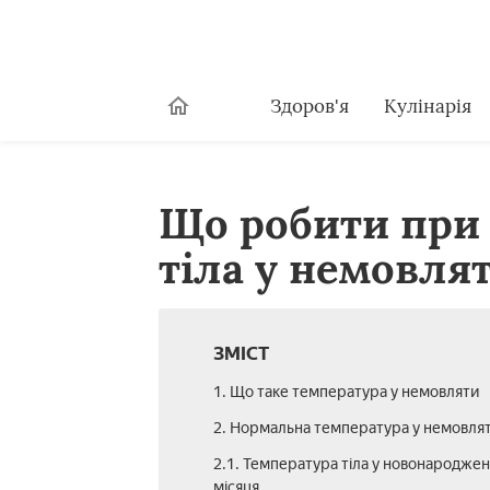
Здоров'я
Кулінарія
Що робити при 
тіла у немовля
ЗМІСТ
1. Що таке температура у немовляти
2. Нормальна температура у немовля
2.1. Температура тіла у новонароджен
місяця