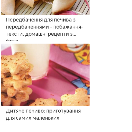
Передбачення для печива з
передбаченнями - побажання-
тексти, домашні рецепти з
фото
Дитяче печиво: приготування
для самих маленьких