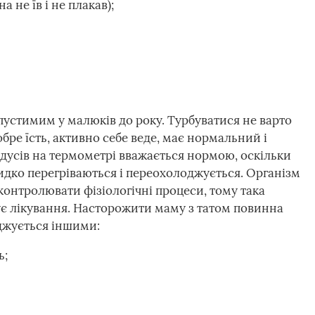
а не їв і не плакав);
устимим у малюків до року. Турбуватися не варто
бре їсть, активно себе веде, має нормальний і
радусів на термометрі вважається нормою, оскільки
видко перегріваються і переохолоджується. Організм
контролювати фізіологічні процеси, тому така
ує лікування. Насторожити маму з татом повинна
джується іншими:
ь;