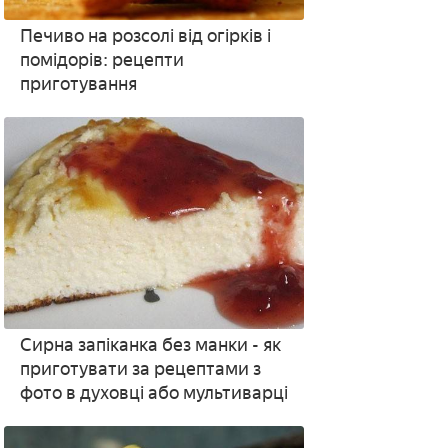
Печиво на розсолі від огірків і
помідорів: рецепти
приготування
Сирна запіканка без манки - як
приготувати за рецептами з
фото в духовці або мультиварці