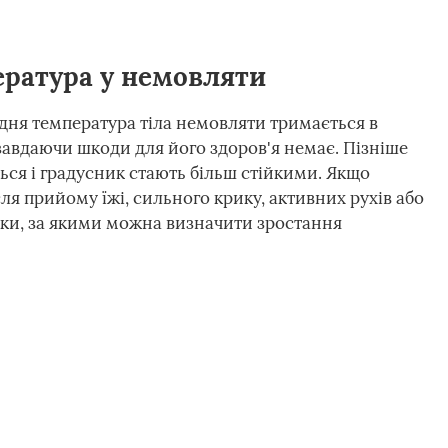
ература у немовляти
дня температура тіла немовляти тримається в
 завдаючи шкоди для його здоров'я немає. Пізніше
ься і градусник стають більш стійкими. Якщо
я прийому їжі, сильного крику, активних рухів або
аки, за якими можна визначити зростання