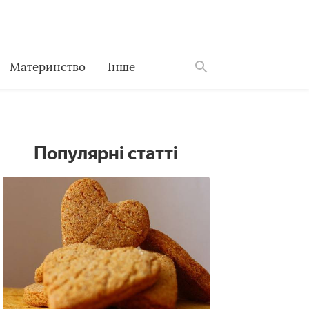
Материнство
Інше
Знайти
Популярні статті