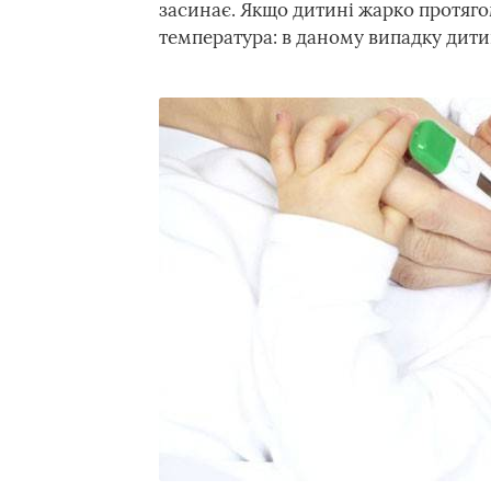
засинає. Якщо дитині жарко протягом 
температура: в даному випадку дити