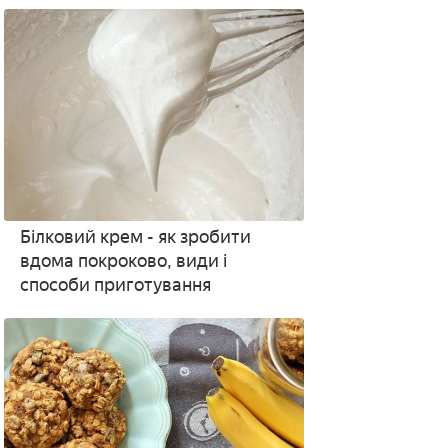
Білковий крем - як зробити
вдома покроково, види і
способи приготування