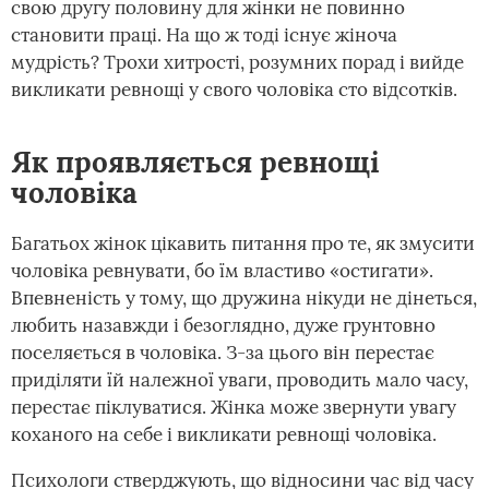
свою другу половину для жінки не повинно
становити праці. На що ж тоді існує жіноча
мудрість? Трохи хитрості, розумних порад і вийде
викликати ревнощі у свого чоловіка сто відсотків.
Як проявляється ревнощі
чоловіка
Багатьох жінок цікавить питання про те, як змусити
чоловіка ревнувати, бо їм властиво «остигати».
Впевненість у тому, що дружина нікуди не дінеться,
любить назавжди і безоглядно, дуже грунтовно
поселяється в чоловіка. З-за цього він перестає
приділяти їй належної уваги, проводить мало часу,
перестає піклуватися. Жінка може звернути увагу
коханого на себе і викликати ревнощі чоловіка.
Психологи стверджують, що відносини час від часу