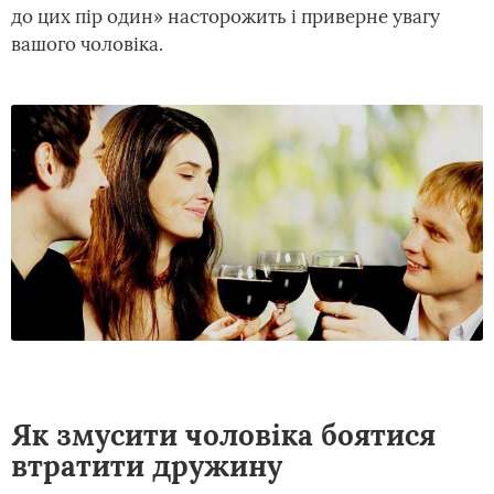
до цих пір один» насторожить і приверне увагу
вашого чоловіка.
Як змусити чоловіка боятися
втратити дружину