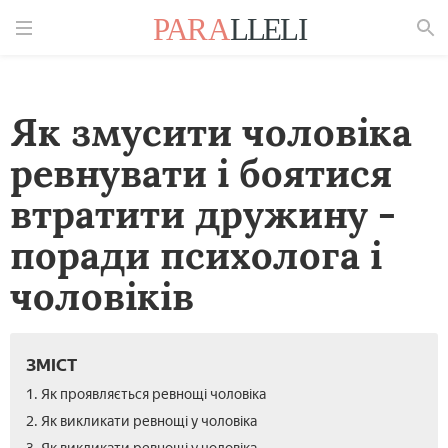
Знайти
Як змусити чоловіка
ревнувати і боятися
втратити дружину -
поради психолога і
чоловіків
ЗМІСТ
1. Як проявляється ревнощі чоловіка
2. Як викликати ревнощі у чоловіка