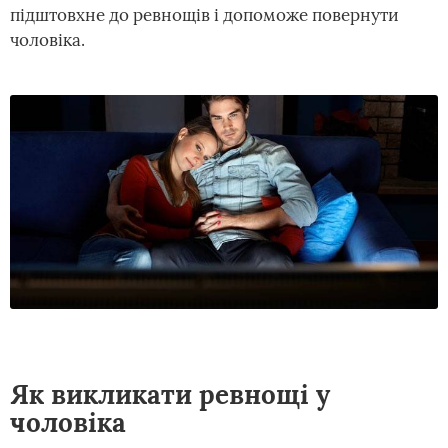
підштовхне до ревнощів і допоможе повернути
чоловіка.
Як викликати ревнощі у
чоловіка