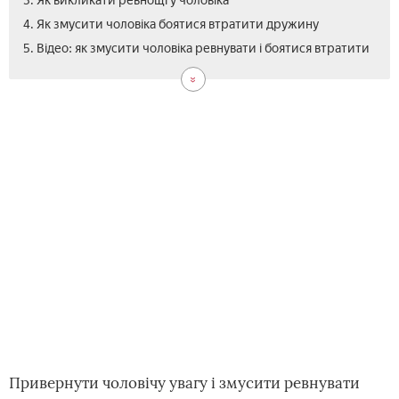
3. Як викликати ревнощі у чоловіка
4. Як змусити чоловіка боятися втратити дружину
5. Відео: як змусити чоловіка ревнувати і боятися втратити
Привернути чоловічу увагу і змусити ревнувати