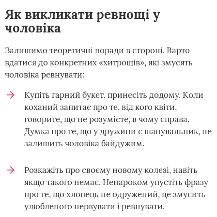
Як викликати ревнощі у
чоловіка
Залишимо теоретичні поради в стороні. Варто
вдатися до конкретних «хитрощів», які змусять
чоловіка ревнувати:
Купіть гарний букет, принесіть додому. Коли
коханий запитає про те, від кого квіти,
говорите, що не розумієте, в чому справа.
Думка про те, що у дружини є шанувальник, не
залишить чоловіка байдужим.
Розкажіть про своєму новому колезі, навіть
якщо такого немає. Ненароком упустіть фразу
про те, що хлопець не одружений, це змусить
улюбленого нервувати і ревнувати.