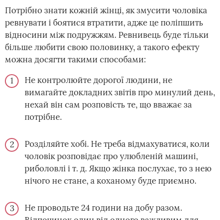
Потрібно знати кожній жінці, як змусити чоловіка
ревнувати і боятися втратити, адже це поліпшить
відносини між подружжям. Ревнивець буде тільки
більше любити свою половинку, а такого ефекту
можна досягти такими способами:
Не контролюйте дорогої людини, не
вимагайте докладних звітів про минулий день,
нехай він сам розповість те, що вважає за
потрібне.
Розділяйте хобі. Не треба відмахуватися, коли
чоловік розповідає про улюбленій машині,
риболовлі і т. д. Якщо жінка послухає, то з нею
нічого не стане, а коханому буде приємно.
Не проводьте 24 години на добу разом.