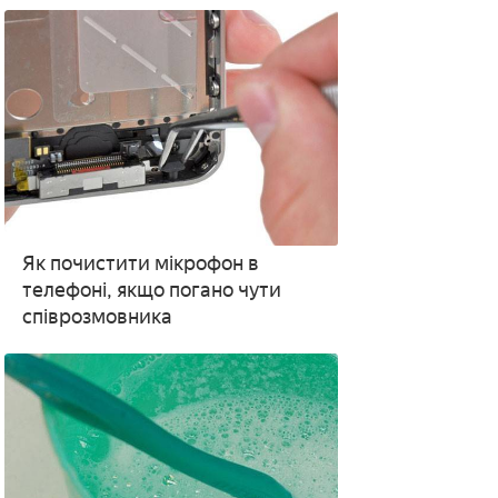
Як почистити мікрофон в
телефоні, якщо погано чути
співрозмовника