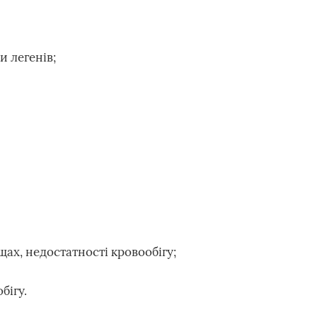
и легенів;
щах, недостатності кровообігу;
бігу.