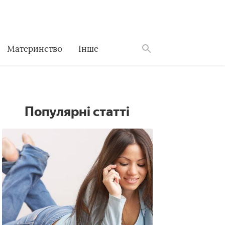
Материнство
Інше
Знайти
Популярні статті