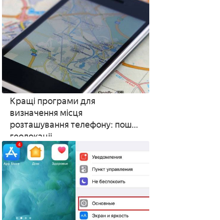
Кращі програми для
визначення місця
розташування телефону: пошук
геолокаціі