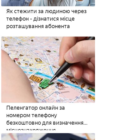
Як стежити за людиною через
телефон - дізнатися місце
розташування абонента
Пеленгатор онлайн за
номером телефону
безкоштовно для визначення
місцезнаходження