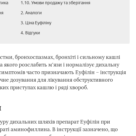
тика
1.10. Умови продажу та зберігання
ня
2. Аналоги
3. Ціна Еуфіліну
4. Відгуки
стми, бронхоспазмах, бронхіті і сильному кашлі
а якого розслабить м'язи і нормалізує дихальну
имптомів часто призначають Еуфілін – інструкція
очне дозування для лікування обструктивного
жких приступах кашлю і ряді хвороб.
я
туру дихальних шляхів препарат Еуфілін при
араті аминофиллина. В інструкції зазначено, що