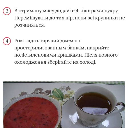
В отриману масу додайте 4 кілограми цукру.
Перемішувати до тих пір, поки всі крупинки не
розчиняться.
Розкладіть гарячий джем по
простерилизованным банкам, накрийте
поліетиленовими кришками. Після повного
охолодження зберігайте на холоді.