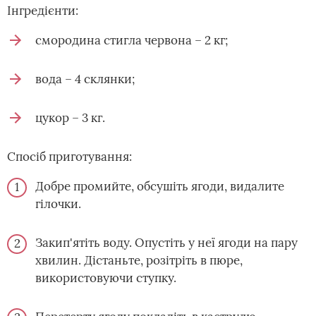
Інгредієнти:
смородина стигла червона – 2 кг;
вода – 4 склянки;
цукор – 3 кг.
Спосіб приготування:
Добре промийте, обсушіть ягоди, видалите
гілочки.
Закип'ятіть воду. Опустіть у неї ягоди на пару
хвилин. Дістаньте, розітріть в пюре,
використовуючи ступку.