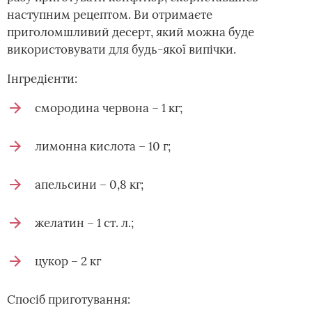
наступним рецептом. Ви отримаєте
приголомшливий десерт, який можна буде
використовувати для будь-якої випічки.
Інгредієнти:
смородина червона – 1 кг;
лимонна кислота – 10 г;
апельсини – 0,8 кг;
желатин – 1 ст. л.;
цукор – 2 кг
Спосіб приготування: