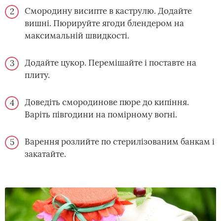
Смородину висипте в каструлю. Додайте
вишні. Пюрируйте ягоди блендером на
максимальній швидкості.
Додайте цукор. Перемішайте і поставте на
плиту.
Доведіть смородинове пюре до кипіння.
Варіть півгодини на помірному вогні.
Варення розлийте по стерилізованим банкам і
закатайте.