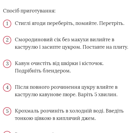
Спосіб приготування:
Стиглі ягоди переберіть, помийте. Перетріть.
Смородиновий сік без макухи вилийте в
каструлю і засипте цукром. Поставте на плиту.
Кавун очистіть від шкірки і кісточок.
Подрібніть блендером.
Після повного розчинення цукру влийте в
каструлю кавунове пюре. Варіть 5 хвилин.
Крохмаль розчиніть в холодній воді. Введіть
тонкою цівкою в киплячий джем.