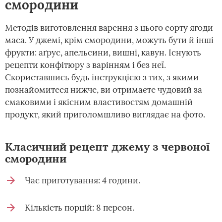
смородини
Методів виготовлення варення з цього сорту ягоди
маса. У джемі, крім смородини, можуть бути й інші
фрукти: аґрус, апельсини, вишні, кавун. Існують
рецепти конфітюру з варінням і без неї.
Скориставшись будь інструкцією з тих, з якими
познайомитеся нижче, ви отримаєте чудовий за
смаковими і якісним властивостям домашній
продукт, який приголомшливо виглядає на фото.
Класичний рецепт джему з червоної
смородини
Час приготування: 4 години.
Кількість порцій: 8 персон.