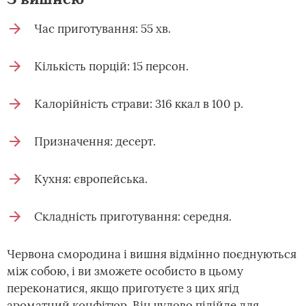
Час приготування: 55 хв.
Кількість порцій: 15 персон.
Калорійність страви: 316 ккал в 100 р.
Призначення: десерт.
Кухня: європейська.
Складність приготування: середня.
Червона смородина і вишня відмінно поєднуються
між собою, і ви зможете особисто в цьому
переконатися, якщо приготуєте з цих ягід
ароматний конфітюр. Він чудово підійде для