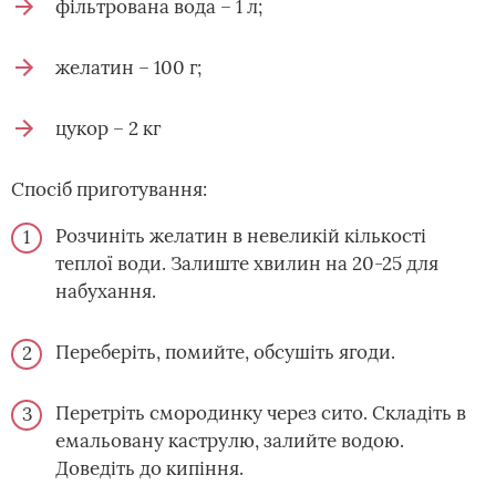
фільтрована вода – 1 л;
желатин – 100 г;
цукор – 2 кг
Спосіб приготування:
Розчиніть желатин в невеликій кількості
теплої води. Залиште хвилин на 20-25 для
набухання.
Переберіть, помийте, обсушіть ягоди.
Перетріть смородинку через сито. Складіть в
емальовану каструлю, залийте водою.
Доведіть до кипіння.