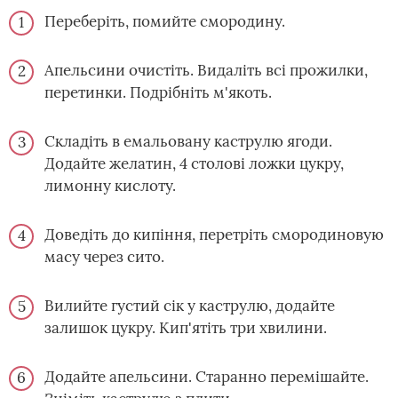
Переберіть, помийте смородину.
Апельсини очистіть. Видаліть всі прожилки,
перетинки. Подрібніть м'якоть.
Складіть в емальовану каструлю ягоди.
Додайте желатин, 4 столові ложки цукру,
лимонну кислоту.
Доведіть до кипіння, перетріть смородиновую
масу через сито.
Вилийте густий сік у каструлю, додайте
залишок цукру. Кип'ятіть три хвилини.
Додайте апельсини. Старанно перемішайте.