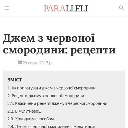
Знайти
Джем з червоної
смородини: рецепти
23 серп. 2017 р.
ЗМІСТ
1. Як приготувати джем з червоної смородини
2. Рецепти джему з червоної смородини
2.1. Класичний рецепт джему з червоної смородини
2.2. В мультиварці
2.3. Холодним способом
2.4. Джем з червоної смородини з желатином