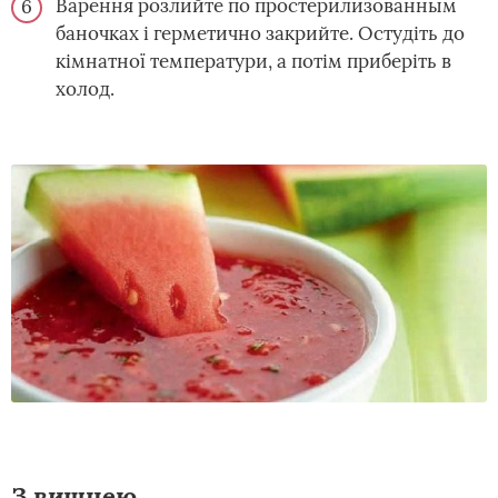
Варення розлийте по простерилизованным
баночках і герметично закрийте. Остудіть до
кімнатної температури, а потім приберіть в
холод.
З вишнею