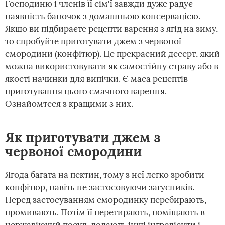
Господиню і членів її сім'ї завжди дуже радує
наявність баночок з домашньою консервацією.
Якщо ви підбираєте рецепти варення з ягід на зиму,
то спробуйте приготувати джем з червоної
смородини (конфітюр). Це прекрасний десерт, який
можна використовувати як самостійну страву або в
якості начинки для випічки. Є маса рецептів
приготування цього смачного варення.
Ознайомтеся з кращими з них.
Як приготувати джем з
червоної смородини
Ягода багата на пектин, тому з неї легко зробити
конфітюр, навіть не застосовуючи загусників.
Перед застосуванням смородинку перебирають,
промивають. Потім її перетирають, поміщають в