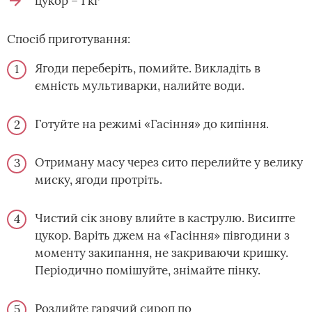
цукор – 1 кг
Спосіб приготування:
Ягоди переберіть, помийте. Викладіть в
ємність мультиварки, налийте води.
Готуйте на режимі «Гасіння» до кипіння.
Отриману масу через сито перелийте у велику
миску, ягоди протріть.
Чистий сік знову влийте в каструлю. Висипте
цукор. Варіть джем на «Гасіння» півгодини з
моменту закипання, не закриваючи кришку.
Періодично помішуйте, знімайте пінку.
Розлийте гарячий сироп по