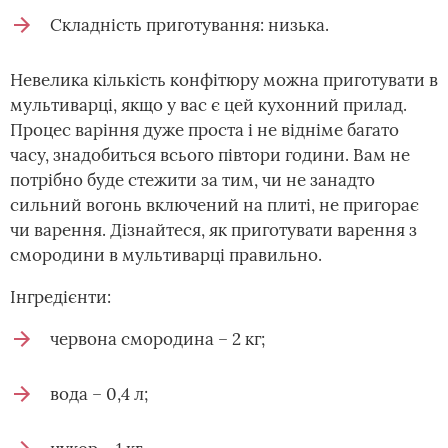
Складність приготування: низька.
Невелика кількість конфітюру можна приготувати в
мультиварці, якщо у вас є цей кухонний прилад.
Процес варіння дуже проста і не відніме багато
часу, знадобиться всього півтори години. Вам не
потрібно буде стежити за тим, чи не занадто
сильний вогонь включений на плиті, не пригорає
чи варення. Дізнайтеся, як приготувати варення з
смородини в мультиварці правильно.
Інгредієнти:
червона смородина – 2 кг;
вода – 0,4 л;