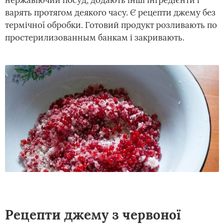
нержавіючий посуд, додають інші інгредієнти і
варять протягом деякого часу. Є рецепти джему без
термічної обробки. Готовий продукт розливають по
простерилизованным банкам і закривають.
Рецепти джему з червоної