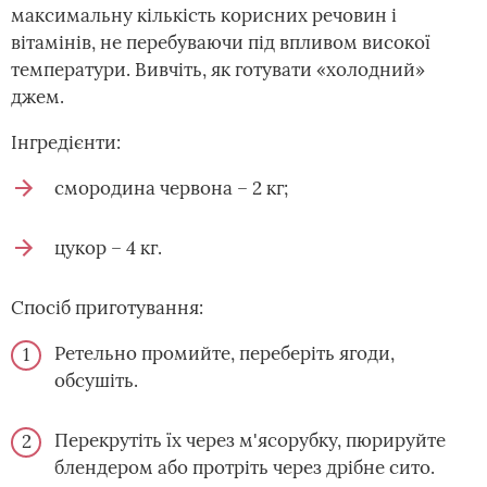
максимальну кількість корисних речовин і
вітамінів, не перебуваючи під впливом високої
температури. Вивчіть, як готувати «холодний»
джем.
Інгредієнти:
смородина червона – 2 кг;
цукор – 4 кг.
Спосіб приготування:
Ретельно промийте, переберіть ягоди,
обсушіть.
Перекрутіть їх через м'ясорубку, пюрируйте
блендером або протріть через дрібне сито.