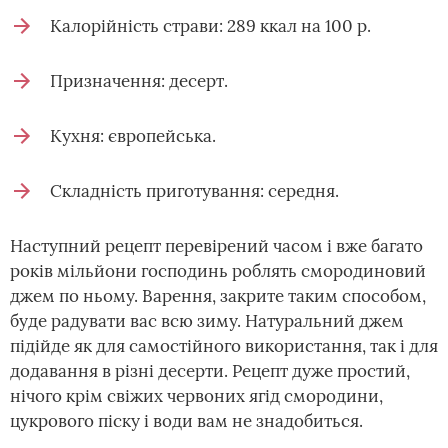
Калорійність страви: 289 ккал на 100 р.
Призначення: десерт.
Кухня: європейська.
Складність приготування: середня.
Наступний рецепт перевірений часом і вже багато
років мільйони господинь роблять смородиновий
джем по ньому. Варення, закрите таким способом,
буде радувати вас всю зиму. Натуральний джем
підійде як для самостійного використання, так і для
додавання в різні десерти. Рецепт дуже простий,
нічого крім свіжих червоних ягід смородини,
цукрового піску і води вам не знадобиться.