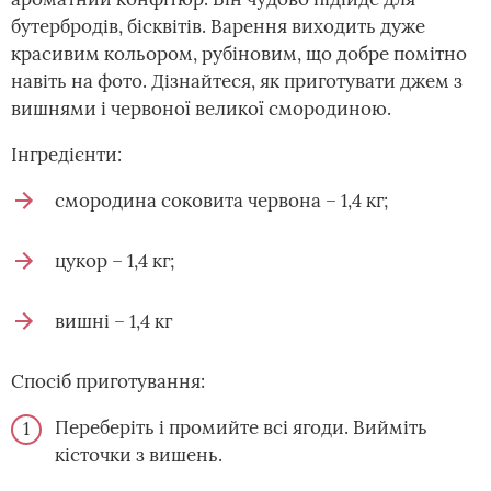
бутербродів, бісквітів. Варення виходить дуже
красивим кольором, рубіновим, що добре помітно
навіть на фото. Дізнайтеся, як приготувати джем з
вишнями і червоної великої смородиною.
Інгредієнти:
смородина соковита червона – 1,4 кг;
цукор – 1,4 кг;
вишні – 1,4 кг
Спосіб приготування:
Переберіть і промийте всі ягоди. Вийміть
кісточки з вишень.