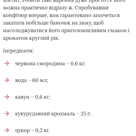
апетит. Робити таке варення дуже просто і є його
можна практично відразу ж. Спробувавши
конфітюр вперше, вам гарантовано захочеться
закатати побільше баночок на зиму, щоб
насолоджуватися його приголомшливим смаком і
ароматом круглий рік.
Інгредієнти:
червона смородина – 0,6 кг;
вода – 60 мл;
кавун – 0,6 кг;
кукурудзяний крохмаль – 25 г;
цукор – 0,2 кг.