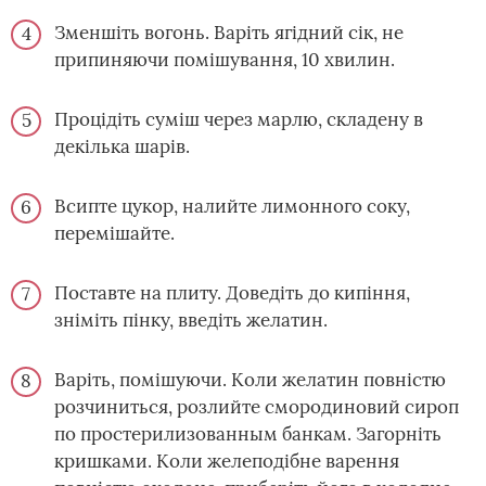
Зменшіть вогонь. Варіть ягідний сік, не
припиняючи помішування, 10 хвилин.
Процідіть суміш через марлю, складену в
декілька шарів.
Всипте цукор, налийте лимонного соку,
перемішайте.
Поставте на плиту. Доведіть до кипіння,
зніміть пінку, введіть желатин.
Варіть, помішуючи. Коли желатин повністю
розчиниться, розлийте смородиновий сироп
по простерилизованным банкам. Загорніть
кришками. Коли желеподібне варення