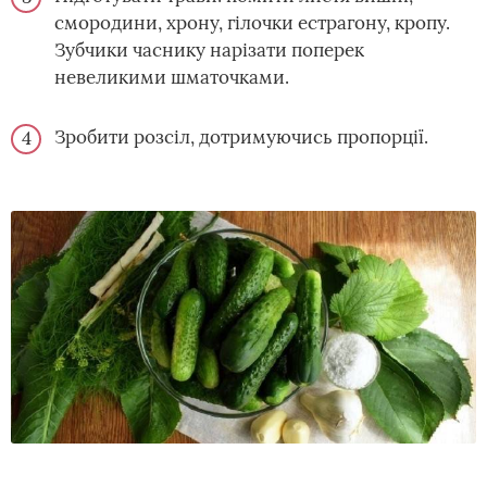
смородини, хрону, гілочки естрагону, кропу.
Зубчики часнику нарізати поперек
невеликими шматочками.
Зробити розсіл, дотримуючись пропорції.