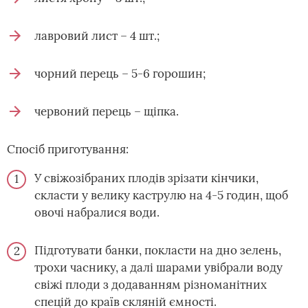
лавровий лист – 4 шт.;
чорний перець – 5-6 горошин;
червоний перець – щіпка.
Спосіб приготування:
У свіжозібраних плодів зрізати кінчики,
скласти у велику каструлю на 4-5 годин, щоб
овочі набралися води.
Підготувати банки, покласти на дно зелень,
трохи часнику, а далі шарами увібрали воду
свіжі плоди з додаванням різноманітних
спецій до країв скляній ємності.