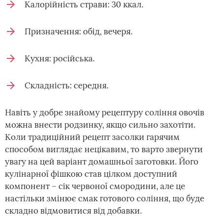
Калорійність страви: 30 ккал.
Призначення: обід, вечеря.
Кухня: російська.
Складність: середня.
Навіть у добре знайому рецептуру соління овочів
можна внести родзинку, якщо сильно захотіти.
Коли традиційний рецепт засолки гарячим
способом виглядає нецікавим, то варто звернути
увагу на цей варіант домашньої заготовки. Його
кулінарної фішкою став цілком доступний
компонент – сік червоної смородини, але це
настільки змінює смак готового соління, що буде
складно відмовитися від добавки.