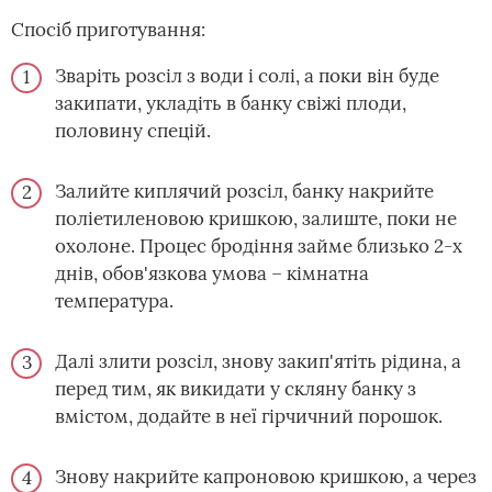
Спосіб приготування:
Зваріть розсіл з води і солі, а поки він буде
закипати, укладіть в банку свіжі плоди,
половину спецій.
Залийте киплячий розсіл, банку накрийте
поліетиленовою кришкою, залиште, поки не
охолоне. Процес бродіння займе близько 2-х
днів, обов'язкова умова – кімнатна
температура.
Далі злити розсіл, знову закип'ятіть рідина, а
перед тим, як викидати у скляну банку з
вмістом, додайте в неї гірчичний порошок.
Знову накрийте капроновою кришкою, а через