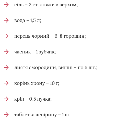
сіль – 2 ст. ложки з верхом;
вода – 1,5 л;
перець чорний – 6-8 горошин;
часник – 1 зубчик;
листя смородини, вишні – по 6 шт.;
корінь хрону – 10 г;
кріп – 0,5 пучка;
таблетка аспірину – 1 шт.