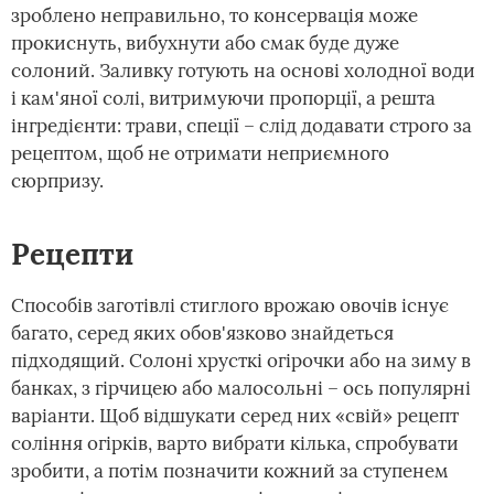
зроблено неправильно, то консервація може
прокиснуть, вибухнути або смак буде дуже
солоний. Заливку готують на основі холодної води
і кам'яної солі, витримуючи пропорції, а решта
інгредієнти: трави, спеції – слід додавати строго за
рецептом, щоб не отримати неприємного
сюрпризу.
Рецепти
Способів заготівлі стиглого врожаю овочів існує
багато, серед яких обов'язково знайдеться
підходящий. Солоні хрусткі огірочки або на зиму в
банках, з гірчицею або малосольні – ось популярні
варіанти. Щоб відшукати серед них «свій» рецепт
соління огірків, варто вибрати кілька, спробувати
зробити, а потім позначити кожний за ступенем