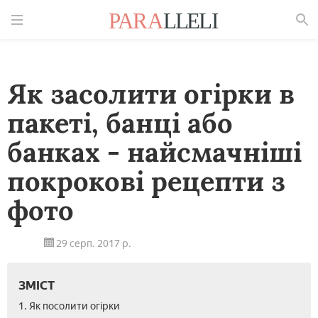
Знайти
Як засолити огірки в
пакеті, банці або
банках - найсмачніші
покрокові рецепти з
фото
29 серп. 2017 р.
ЗМІСТ
1. Як посолити огірки