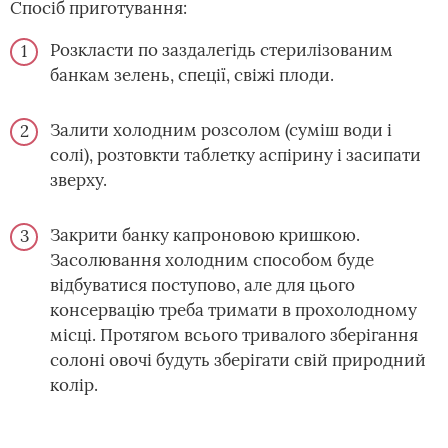
Спосіб приготування:
Розкласти по заздалегідь стерилізованим
банкам зелень, спеції, свіжі плоди.
Залити холодним розсолом (суміш води і
солі), розтовкти таблетку аспірину і засипати
зверху.
Закрити банку капроновою кришкою.
Засолювання холодним способом буде
відбуватися поступово, але для цього
консервацію треба тримати в прохолодному
місці. Протягом всього тривалого зберігання
солоні овочі будуть зберігати свій природний
колір.