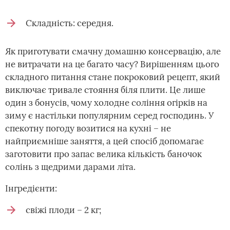
Складність: середня.
Як приготувати смачну домашню консервацію, але
не витрачати на це багато часу? Вирішенням цього
складного питання стане покроковий рецепт, який
виключає тривале стояння біля плити. Це лише
один з бонусів, чому холодне соління огірків на
зиму є настільки популярним серед господинь. У
спекотну погоду возитися на кухні – не
найприємніше заняття, а цей спосіб допомагає
заготовити про запас велика кількість баночок
солінь з щедрими дарами літа.
Інгредієнти:
свіжі плоди – 2 кг;