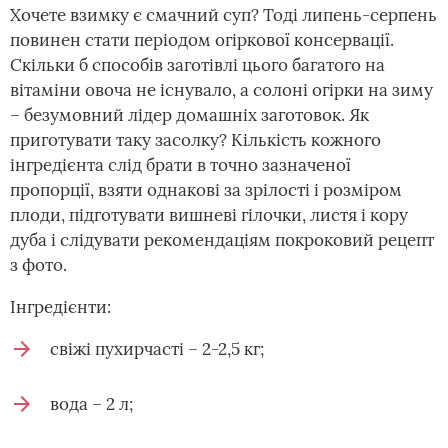
Хочете взимку є смачний суп? Тоді липень-серпень
повинен стати періодом огіркової консервації.
Скільки б способів заготівлі цього багатого на
вітаміни овоча не існувало, а солоні огірки на зиму
– безумовний лідер домашніх заготовок. Як
приготувати таку засолку? Кількість кожного
інгредієнта слід брати в точно зазначеної
пропорції, взяти однакові за зрілості і розміром
плоди, підготувати вишневі гілочки, листя і кору
дуба і слідувати рекомендаціям покроковий рецепт
з фото.
Інгредієнти:
свіжі пухирчасті – 2-2,5 кг;
вода – 2 л;