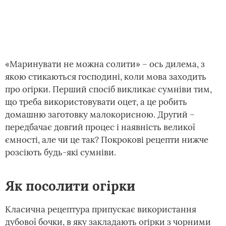
«Маринувати не можна солити» – ось дилема, з
якою стикаються господині, коли мова заходить
про огірки. Перший спосіб викликає сумніви тим,
що треба використовувати оцет, а це робить
домашню заготовку малокорисною. Другий –
передбачає довгий процес і наявність великої
ємності, але чи це так? Покрокові рецепти нижче
розсіють будь-які сумніви.
Як посолити огірки
Класична рецептура припускає використання
дубової бочки, в яку закладають огірки з чорними