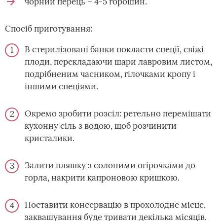
чорний перець – 4-5 горошин.
Спосіб приготування:
В стерилізовані банки покласти спеції, свіжі
плоди, перекладаючи шари лавровим листом,
подрібненим часником, гілочками кропу і
іншими спеціями.
Окремо зробити розсіл: ретельно перемішати
кухонну сіль з водою, щоб розчинити
кристалики.
Залити пляшку з солоними огірочками до
горла, накрити капроновою кришкою.
Поставити консервацію в прохолодне місце,
заквашування буде тривати декілька місяців.