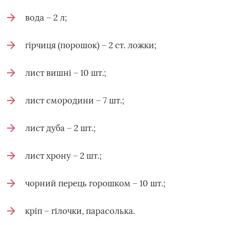
вода – 2 л;
гірчиця (порошок) – 2 ст. ложки;
лист вишні – 10 шт.;
лист смородини – 7 шт.;
лист дуба – 2 шт.;
лист хрону – 2 шт.;
чорний перець горошком – 10 шт.;
кріп – гілочки, парасолька.