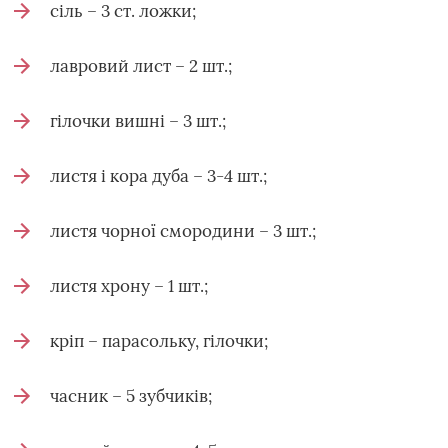
сіль – 3 ст. ложки;
лавровий лист – 2 шт.;
гілочки вишні – 3 шт.;
листя і кора дуба – 3-4 шт.;
листя чорної смородини – 3 шт.;
листя хрону – 1 шт.;
кріп – парасольку, гілочки;
часник – 5 зубчиків;