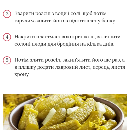
Зварити розсіл з води і солі, щоб потім
гарячим залити його в підготовлену банку.
Накрити пластмасовою кришкою, залишити
солоні плоди для бродіння на кілька днів.
Потім злити розсіл, закип'ятити його ще раз, а
в пляшку додати лавровий лист, перець, листя
хрону.