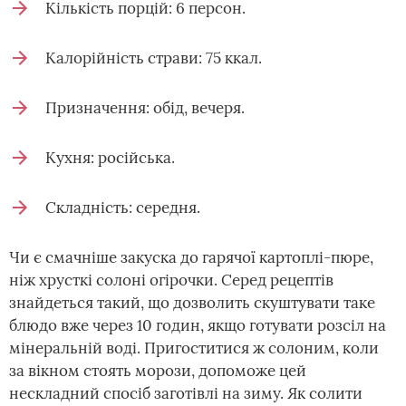
Кількість порцій: 6 персон.
Калорійність страви: 75 ккал.
Призначення: обід, вечеря.
Кухня: російська.
Складність: середня.
Чи є смачніше закуска до гарячої картоплі-пюре,
ніж хрусткі солоні огірочки. Серед рецептів
знайдеться такий, що дозволить скуштувати таке
блюдо вже через 10 годин, якщо готувати розсіл на
мінеральній воді. Пригоститися ж солоним, коли
за вікном стоять морози, допоможе цей
нескладний спосіб заготівлі на зиму. Як солити