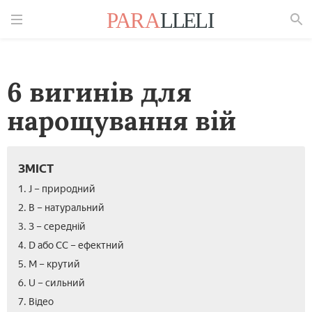
Знайти
6 вигинів для
нарощування вій
ЗМІСТ
1. J – природний
2. В – натуральний
3. З – середній
4. D або СС – ефектний
5. М – крутий
6. U – сильний
7. Відео