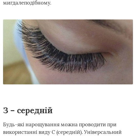
мигдалеподібному.
З – середній
Будь-які нарощування можна проводити при
використанні виду С (середній). Універсальний