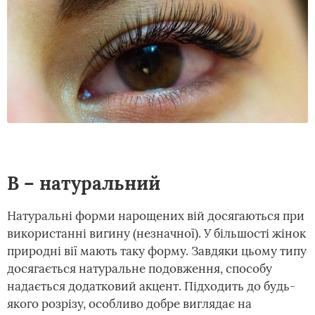
В – натуральний
Натуральні форми нарощених вій досягаються при
використанні вигину (незначної). У більшості жінок
природні вії мають таку форму. Завдяки цьому типу
досягається натуральне подовження, способу
надається додатковий акцент. Підходить до будь-
якого розрізу, особливо добре виглядає на