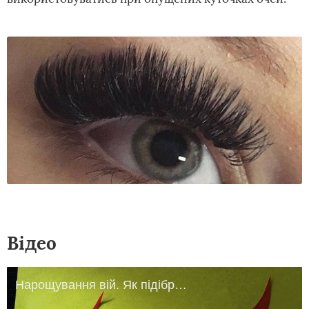
Відео
Нарощування вій. Як підібрати правильний вигин до натуральної вії.