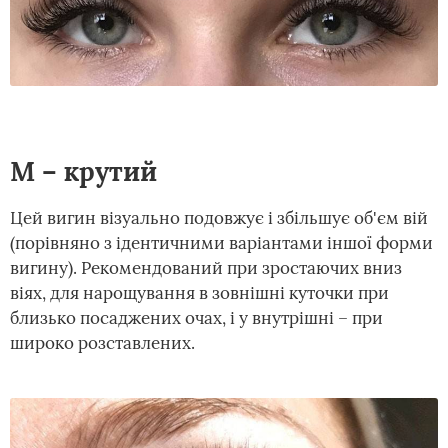
М – крутий
Цей вигин візуально подовжує і збільшує об'єм вій
(порівняно з ідентичними варіантами іншої форми
вигину). Рекомендований при зростаючих вниз
віях, для нарощування в зовнішні куточки при
близько посаджених очах, і у внутрішні – при
широко розставлених.