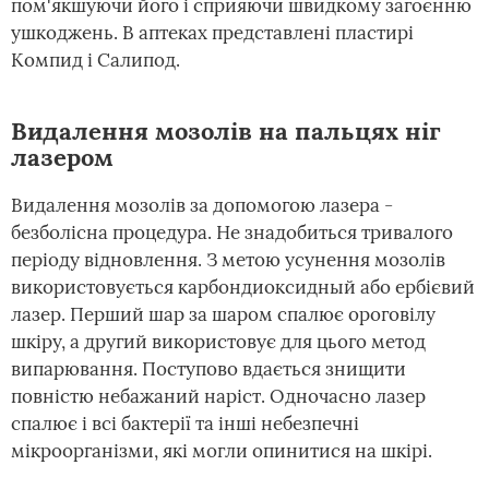
пом'якшуючи його і сприяючи швидкому загоєнню
ушкоджень. В аптеках представлені пластирі
Компид і Салипод.
Видалення мозолів на пальцях ніг
лазером
Видалення мозолів за допомогою лазера -
безболісна процедура. Не знадобиться тривалого
періоду відновлення. З метою усунення мозолів
використовується карбондиоксидный або ербієвий
лазер. Перший шар за шаром спалює ороговілу
шкіру, а другий використовує для цього метод
випарювання. Поступово вдається знищити
повністю небажаний наріст. Одночасно лазер
спалює і всі бактерії та інші небезпечні
мікроорганізми, які могли опинитися на шкірі.