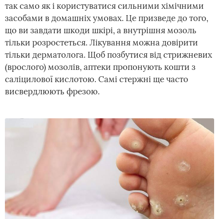
так само як і користуватися сильними хімічними
засобами в домашніх умовах. Це призведе до того,
що ви завдати шкоди шкірі, а внутрішня мозоль
тільки розростеться. Лікування можна довірити
тільки дерматолога. Щоб позбутися від стрижневих
(врослого) мозолів, аптеки пропонують кошти з
саліцилової кислотою. Самі стержні ще часто
висвердлюють фрезою.