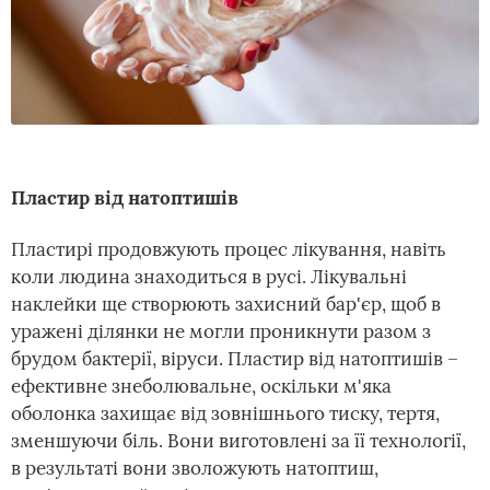
Пластир від натоптишів
Пластирі продовжують процес лікування, навіть
коли людина знаходиться в русі. Лікувальні
наклейки ще створюють захисний бар'єр, щоб в
уражені ділянки не могли проникнути разом з
брудом бактерії, віруси. Пластир від натоптишів –
ефективне знеболювальне, оскільки м'яка
оболонка захищає від зовнішнього тиску, тертя,
зменшуючи біль. Вони виготовлені за її технології,
в результаті вони зволожують натоптиш,