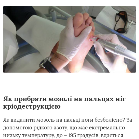
Як прибрати мозолі на пальцях ніг
кріодеструкцією
Як видалити мозоль на пальці ноги безболісно? За
допомогою рідкого азоту, що має екстремально
низьку температуру, до – 195 градусів, вдається