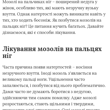
Мозолі на пальчиках ніг – поширений недуга у
жінок, особливо тих, які мають незручну вузьку
взуття. Однак натертості можуть виникати навіть у
тих, хто ходить босоніж. Як позбутися мозолів на
пальцях ніг? Це питання мучить багатьох. Давайте
дізнаємося, які є способи лікування.
Лікування мозолів на пальцях
ніг
Часта причина появи натертостей – носіння
незручного взуття. Іноді мозоль з'являється на
великому пальці ноги. Ущільнення часто
запалюється, і позбутися від нього проблематично.
Дами часто не думають боротися з недугою,
здійснюючи тим самим помилку. Адже мозолі
розростаються, стають щільними і твердими,