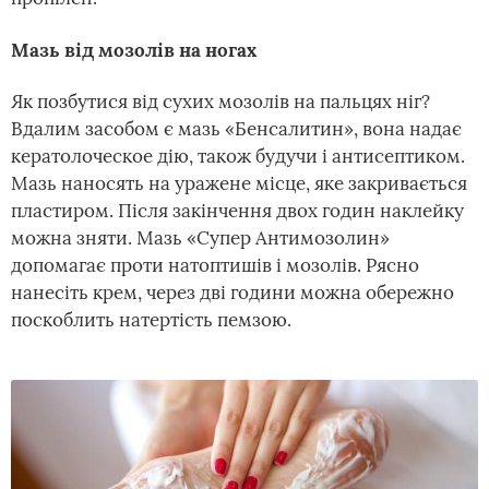
Мазь від мозолів на ногах
Як позбутися від сухих мозолів на пальцях ніг?
Вдалим засобом є мазь «Бенсалитин», вона надає
кератолоческое дію, також будучи і антисептиком.
Мазь наносять на уражене місце, яке закривається
пластиром. Після закінчення двох годин наклейку
можна зняти. Мазь «Супер Антимозолин»
допомагає проти натоптишів і мозолів. Рясно
нанесіть крем, через дві години можна обережно
поскоблить натертість пемзою.