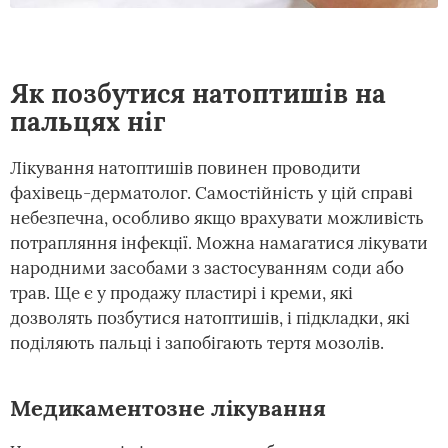
Як позбутися натоптишів на
пальцях ніг
Лікування натоптишів повинен проводити
фахівець-дерматолог. Самостійність у цій справі
небезпечна, особливо якщо врахувати можливість
потрапляння інфекції. Можна намагатися лікувати
народними засобами з застосуванням соди або
трав. Ще є у продажу пластирі і креми, які
дозволять позбутися натоптишів, і підкладки, які
поділяють пальці і запобігають тертя мозолів.
Медикаментозне лікування