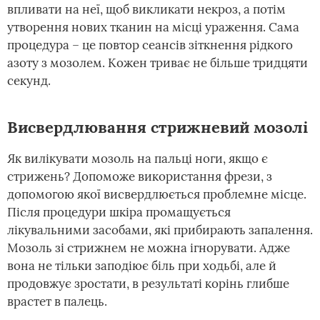
впливати на неї, щоб викликати некроз, а потім
утворення нових тканин на місці ураження. Сама
процедура – це повтор сеансів зіткнення рідкого
азоту з мозолем. Кожен триває не більше тридцяти
секунд.
Висвердлювання стрижневий мозолі
Як вилікувати мозоль на пальці ноги, якщо є
стрижень? Допоможе використання фрези, з
допомогою якої висвердлюється проблемне місце.
Після процедури шкіра промащується
лікувальними засобами, які прибирають запалення.
Мозоль зі стрижнем не можна ігнорувати. Адже
вона не тільки заподіює біль при ходьбі, але й
продовжує зростати, в результаті корінь глибше
врастет в палець.