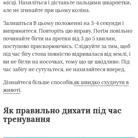
місці. Нахиліться і дістаньте пальцями шкарпетки,
але не згинайте при цьому коліна.
Залишіться В цьому положенні на 3-4 секунди і
випрямитеся. Повторіть цю вправу. Потім повільно
починайте бігти на протязі від 3 до 5 хвилин,
поступово прискорюючись. Слідкуйте за тим, щоб
під час бігу стопа повністю відривалася від землі, і
ви не бігли на носочках, тому що це шкідливо. Під
час забігу не сутультеся, не нахиляйтеся вперед.
Дізнайтеся більше способів,
як швидко схуднути в
животі
.
Як правильно дихати під час
тренування