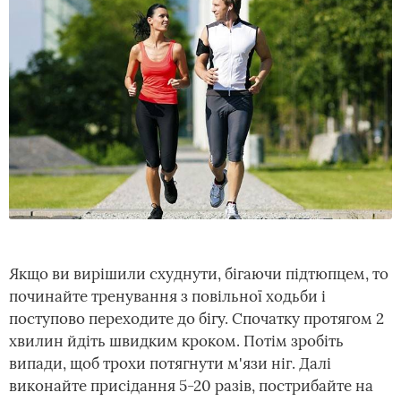
Якщо ви вирішили схуднути, бігаючи підтюпцем, то
починайте тренування з повільної ходьби і
поступово переходите до бігу. Спочатку протягом 2
хвилин йдіть швидким кроком. Потім зробіть
випади, щоб трохи потягнути м'язи ніг. Далі
виконайте присідання 5-20 разів, пострибайте на