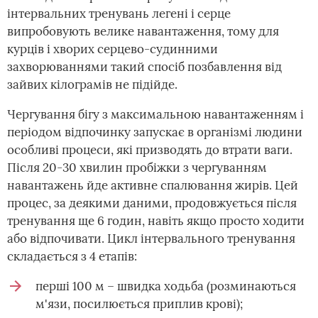
інтервальних тренувань легені і серце
випробовують велике навантаження, тому для
курців і хворих серцево-судинними
захворюваннями такий спосіб позбавлення від
зайвих кілограмів не підійде.
Чергування бігу з максимальною навантаженням і
періодом відпочинку запускає в організмі людини
особливі процеси, які призводять до втрати ваги.
Після 20-30 хвилин пробіжки з чергуванням
навантажень йде активне спалювання жирів. Цей
процес, за деякими даними, продовжується після
тренування ще 6 годин, навіть якщо просто ходити
або відпочивати. Цикл інтервального тренування
складається з 4 етапів:
перші 100 м – швидка ходьба (розминаються
м'язи, посилюється приплив крові);