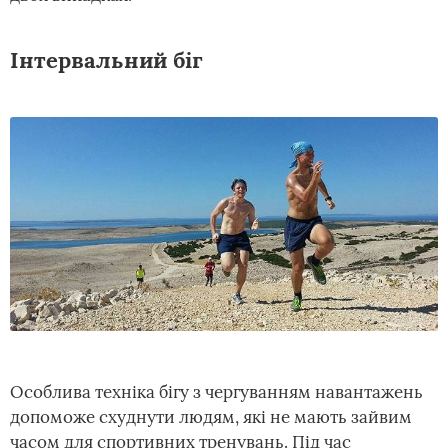
Інтервальний біг
Особлива техніка бігу з чергуванням навантажень
допоможе схуднути людям, які не мають зайвим
часом для спортивних тренувань. Під час