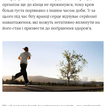
організм ще до кінця не прокинувся, тому кров
більш густа порівняно з іншим часом доби. З-за
цього під час бігу вранці серце відчуває серйозні
навантаження, які можуть негативно вплинути на
його стан і призвести до погіршення здоров'я.