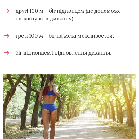
другі 100 м – біг підтюпцем (це допоможе
налаштувати дихання);
треті 100 м – біг на межі можливостей;
біг підтюпцем і відновлення дихання.