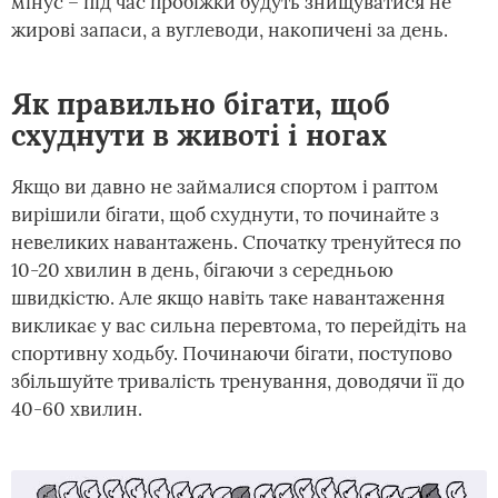
мінус – під час пробіжки будуть знищуватися не
жирові запаси, а вуглеводи, накопичені за день.
Як правильно бігати, щоб
схуднути в животі і ногах
Якщо ви давно не займалися спортом і раптом
вирішили бігати, щоб схуднути, то починайте з
невеликих навантажень. Спочатку тренуйтеся по
10-20 хвилин в день, бігаючи з середньою
швидкістю. Але якщо навіть таке навантаження
викликає у вас сильна перевтома, то перейдіть на
спортивну ходьбу. Починаючи бігати, поступово
збільшуйте тривалість тренування, доводячи її до
40-60 хвилин.