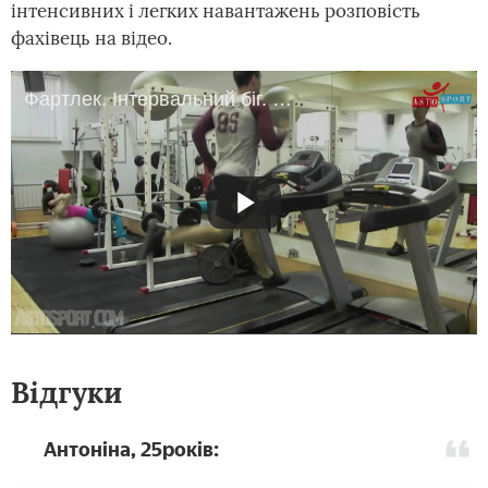
інтенсивних і легких навантажень розповість
фахівець на відео.
Фартлек. Інтервальний біг. Біг для схуднення.
Відгуки
Антоніна, 25років: