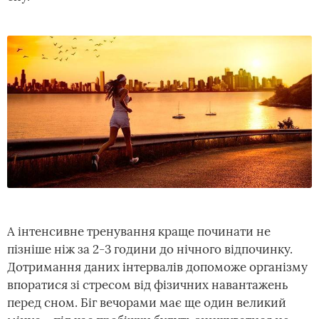
А інтенсивне тренування краще починати не
пізніше ніж за 2-3 години до нічного відпочинку.
Дотримання даних інтервалів допоможе організму
впоратися зі стресом від фізичних навантажень
перед сном. Біг вечорами має ще один великий