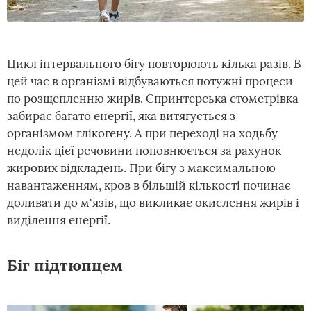
Цикл інтервального бігу повторюють кілька разів. В
цей час в організмі відбуваються потужні процеси
по розщепленню жирів. Спринтерська стометрівка
забирає багато енергії, яка витягується з
організмом глікогену. А при переході на ходьбу
недолік цієї речовини поповнюється за рахунок
жирових відкладень. При бігу з максимальною
навантаженням, кров в більшій кількості починає
доливати до м'язів, що викликає окислення жирів і
виділення енергії.
Біг підтюпцем