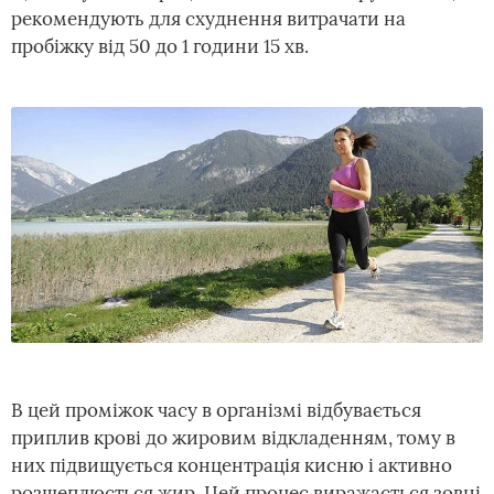
рекомендують для схуднення витрачати на
пробіжку від 50 до 1 години 15 хв.
В цей проміжок часу в організмі відбувається
приплив крові до жировим відкладенням, тому в
них підвищується концентрація кисню і активно
розщеплюється жир. Цей процес виражається зовні