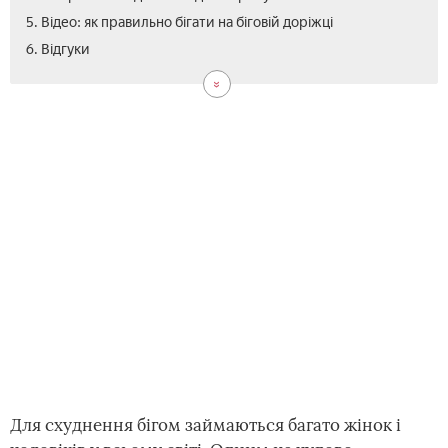
5. Відео: як правильно бігати на біговій доріжці
6. Відгуки
Для схуднення бігом займаються багато жінок і