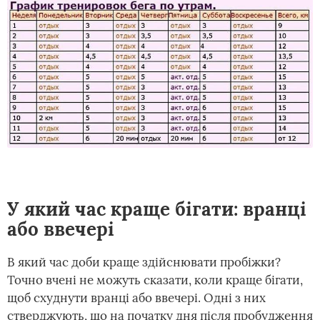
У який час краще бігати: вранці
або ввечері
В який час доби краще здійснювати пробіжки?
Точно вчені не можуть сказати, коли краще бігати,
щоб схуднути вранці або ввечері. Одні з них
стверджують, що на початку дня після пробудження