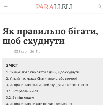
Знайти
Як правильно бігати,
щоб схуднути
5 серп. 2015 р.
ЗМІСТ
1. Скільки потрібно бігати в день, щоб схуднути
2. У який час краще бігати: вранці або ввечері
3. Як правильно бігати, щоб схуднути в животі і ногах
3.1. Інтервальний біг
3.2. Біг підтюпцем
4. Як правильно дихати під час тренування