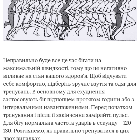
Неправильно буде все це час бігати на
максимальній швидкості, тому що це негативно
впливає на стан вашого здоров'я. Щоб відчувати
себе комфортно, підберіть зручне взуття та одяг для
тренувань. В основному для схуднення
застосовують біг підтюпцем протягом години або з
інтервальними навантаженнями. Перед початком
тренування і після її закінчення заміряйте пульс.
Для бігу нормальна частота ударів в секунду – 120-
130. Розглянемо, як правильно тренуватися в цих
двох випадках.