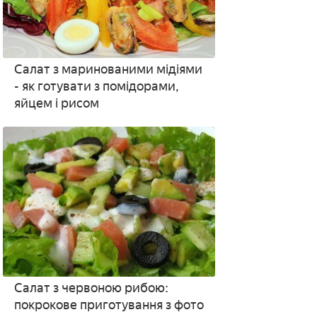
Салат з маринованими мідіями
- як готувати з помідорами,
яйцем і рисом
Салат з червоною рибою:
покрокове приготування з фото