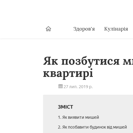
Здоров'я
Кулінарія
Як позбутися м
квартирі
27 лип. 2019 р.
ЗМІСТ
1. Як виявити мишей
2. Як позбавити будинок від мишей