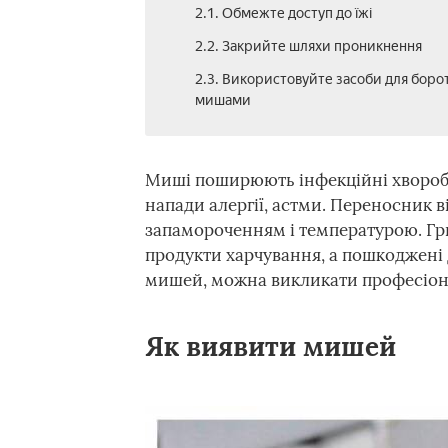
2.1. Обмежте доступ до їжі
2.2. Закрийте шляхи проникнення
2.3. Використовуйте засоби для боро
мишами
Миші поширюють інфекційні хвороби
напади алергії, астми. Переносник 
запамороченням і температурою. Гри
продукти харчування, а пошкоджені
мишей, можна викликати професіона
Як виявити мишей