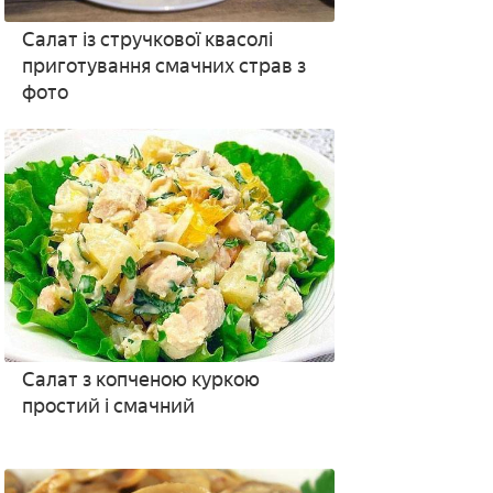
Салат із стручкової квасолі
приготування смачних страв з
фото
Салат з копченою куркою
простий і смачний