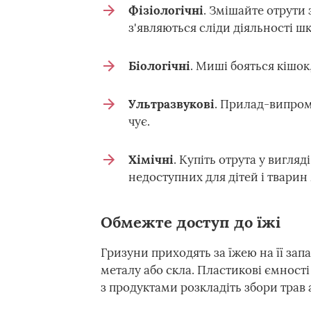
Фізіологічні
. Змішайте отрути 
з'являються сліди діяльності шк
Біологічні
. Миші бояться кішок,
Ультразвукові
. Прилад-випром
чує.
Хімічні
. Купіть отрута у вигля
недоступних для дітей і тварин 
Обмежте доступ до їжі
Гризуни приходять за їжею на її зап
металу або скла. Пластикові ємност
з продуктами розкладіть збори трав