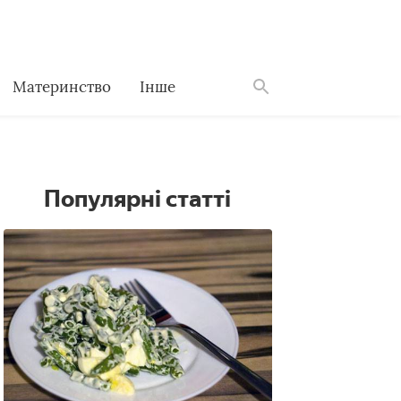
Материнство
Інше
Знайти
Популярні статті