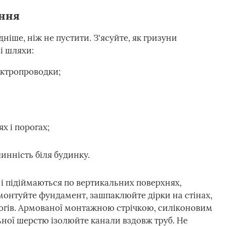
ння
ніше, ніж не пустити. З'ясуйте, як гризуни
і шляхи:
ектропроводки;
ях і порогах;
инність біля будинку.
і підіймаються по вертикальних поверхнях,
монтуйте фундамент, зашпаклюйте дірки на стінах,
рогів. Армованої монтажною стрічкою, силіконовим
ної шерстю ізолюйте канали вздовж труб. Не