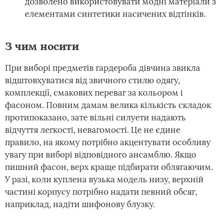
дозволено використовувати модні матеріали з
елементами синтетики насичених відтінків.
З чим носити
При виборі предметів гардероба дівчина звикла
відштовхуватися від звичного стилю одягу,
комплекції, смакових переваг за кольором і
фасоном. Повним дамам велика кількість складок
протипоказано, зате вільні силуети надають
відчуття легкості, невагомості. Це не єдине
правило, на якому потрібно акцентувати особливу
увагу при виборі відповідного ансамблю. Якщо
пишний фасон, верх краще підбирати облягаючим.
У разі, коли куплена вузька модель низу, верхній
частині корпусу потрібно надати певний обсяг,
наприклад, надіти шифонову блузку.