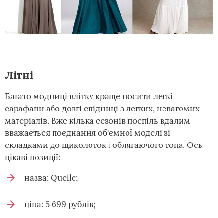
Літні
Багато модниці влітку краще носити легкі
сарафани або довгі спідниці з легких, невагомих
матеріалів. Вже кілька сезонів поспіль вдалим
вважається поєднання об'ємної моделі зі
складками до щиколоток і облягаючого топа. Ось
цікаві позиції:
назва: Quelle;
ціна: 5 699 рублів;