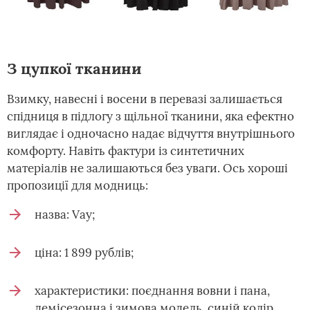
З цупкої тканини
Взимку, навесні і восени в перевазі залишається
спідниця в підлогу з щільної тканини, яка ефектно
виглядає і одночасно надає відчуття внутрішнього
комфорту. Навіть фактури із синтетичних
матеріалів не залишаються без уваги. Ось хороші
пропозиції для модниць:
назва: Vay;
ціна: 1 899 рублів;
характеристики: поєднання вовни і пана,
демісезонна і зимова модель, синій колір,