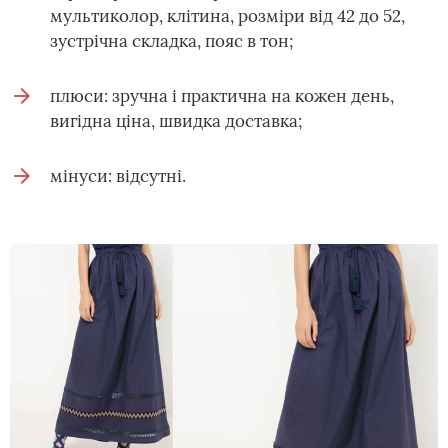
мультиколор, клітина, розміри від 42 до 52,
зустрічна складка, пояс в тон;
плюси: зручна і практична на кожен день,
вигідна ціна, швидка доставка;
мінуси: відсутні.