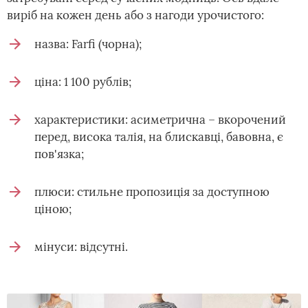
виріб на кожен день або з нагоди урочистого:
назва: Farfi (чорна);
ціна: 1 100 рублів;
характеристики: асиметрична – вкорочений
перед, висока талія, на блискавці, бавовна, є
пов'язка;
плюси: стильне пропозиція за доступною
ціною;
мінуси: відсутні.