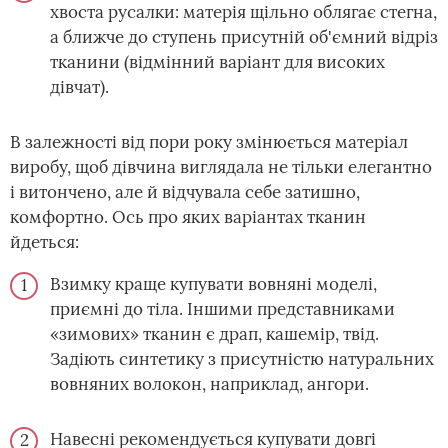
хвоста русалки: матерія щільно облягає стегна,
а ближче до ступень присутній об'ємний відріз
тканини (відмінний варіант для високих
дівчат).
В залежності від пори року змінюється матеріал
виробу, щоб дівчина виглядала не тільки елегантно
і витончено, але й відчувала себе затишно,
комфортно. Ось про яких варіантах тканин
йдеться:
Взимку краще купувати вовняні моделі,
приємні до тіла. Іншими представниками
«зимових» тканин є драп, кашемір, твід.
Задіють синтетику з присутністю натуральних
вовняних волокон, наприклад, ангори.
Навесні рекомендується купувати довгі