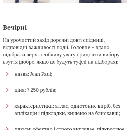
Вечірні
На урочистий захід доречні довгі спідниці,
відповідні важливості події. Головне – вдало
підібрати верх, особливу увагу приділити вибору
взуття (добре, якщо це будуть туфлі на підборах):
назва: Jean Paul;
ціна: 7 250 рублів;
характеристики: атлас, однотонне виріб, без
аплікацій і підкладки, кишеню на блискавці;
плюси: ефектно і строго виглядає, підкреслює