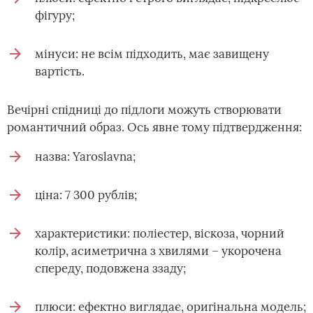
фігуру;
мінуси: не всім підходить, має завищену
вартість.
Вечірні спідниці до підлоги можуть створювати
романтичний образ. Ось явне тому підтвердження:
назва: Yaroslavna;
ціна: 7 300 рублів;
характеристики: поліестер, віскоза, чорний
колір, асиметрична з хвилями – укорочена
спереду, подовжена ззаду;
плюси: ефектно виглядає, оригінальна модель;