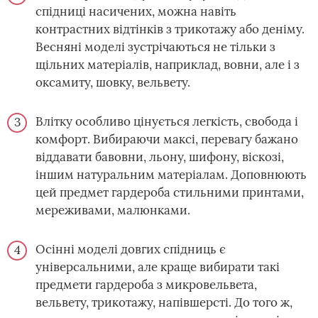
спідниці насичених, можна навіть
контрастних відтінків з трикотажу або деніму.
Весняні моделі зустрічаються не тільки з
щільних матеріалів, наприклад, вовни, але і з
оксамиту, шовку, вельвету.
Влітку особливо цінується легкість, свобода і
комфорт. Вибираючи максі, перевагу бажано
віддавати бавовни, льону, шифону, віскозі,
іншим натуральним матеріалам. Доповнюють
цей предмет гардероба стильними принтами,
мереживами, малюнками.
Осінні моделі довгих спідниць є
універсальними, але краще вибирати такі
предмети гардероба з микровельвета,
вельвету, трикотажу, напівшерсті. До того ж,