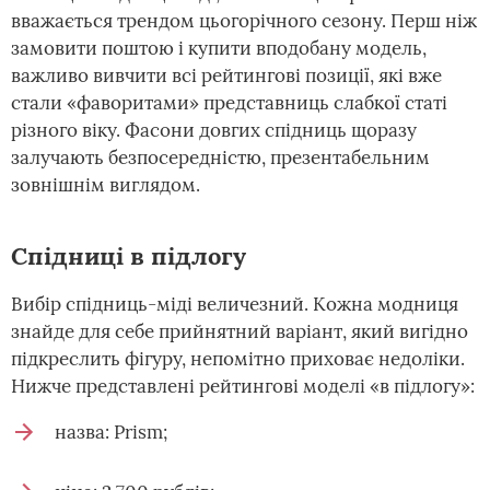
вважається трендом цьогорічного сезону. Перш ніж
замовити поштою і купити вподобану модель,
важливо вивчити всі рейтингові позиції, які вже
стали «фаворитами» представниць слабкої статі
різного віку. Фасони довгих спідниць щоразу
залучають безпосередністю, презентабельним
зовнішнім виглядом.
Спідниці в підлогу
Вибір спідниць-міді величезний. Кожна модниця
знайде для себе прийнятний варіант, який вигідно
підкреслить фігуру, непомітно приховає недоліки.
Нижче представлені рейтингові моделі «в підлогу»:
назва: Prism;