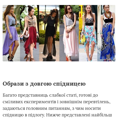
Образи з довгою спідницею
Багато представниць слабкої статі, готові до
сміливих експериментів і зовнішнім перевтілень,
задаються головним питанням, з чим носити
спідницю в підлогу. Нижче представлені найбільш