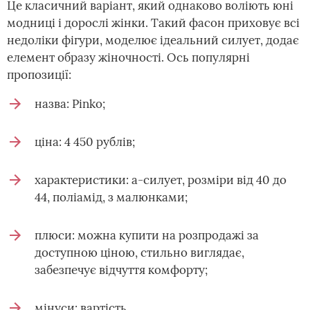
Це класичний варіант, який однаково воліють юні
модниці і дорослі жінки. Такий фасон приховує всі
недоліки фігури, моделює ідеальний силует, додає
елемент образу жіночності. Ось популярні
пропозиції:
назва: Pinko;
ціна: 4 450 рублів;
характеристики: а-силует, розміри від 40 до
44, поліамід, з малюнками;
плюси: можна купити на розпродажі за
доступною ціною, стильно виглядає,
забезпечує відчуття комфорту;
мінуси: вартість.