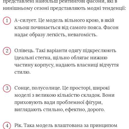
представлені найбільш рейтингові фасони, які в
нинішньому сезоні представляють модні тенденції:
А-силует. Це модель вільного крою, в якій
кльош починається від самого пояса. Фасон
надає образу легкість, невагомість.
Олівець. Такі варіанти одягу підкреслюють
ідеальні стегна, щільно облягає нижню
частину корпусу, надають власниці відчуття
стилю.
Сонце, полусолнце. Це просторі, широкі
моделі з великою кількістю складок. Вони
приховують вади проблемної фігури,
виглядають стильно, ефектно, дорого.
Рік. Така модель влаштована за принципом