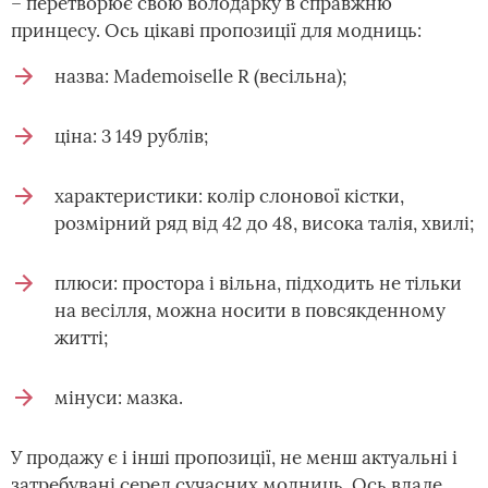
– перетворює свою володарку в справжню
принцесу. Ось цікаві пропозиції для модниць:
назва: Mademoiselle R (весільна);
ціна: 3 149 рублів;
характеристики: колір слонової кістки,
розмірний ряд від 42 до 48, висока талія, хвилі;
плюси: простора і вільна, підходить не тільки
на весілля, можна носити в повсякденному
житті;
мінуси: мазка.
У продажу є і інші пропозиції, не менш актуальні і
затребувані серед сучасних модниць. Ось вдале