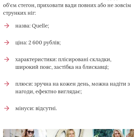
об'єм стегон, приховати вади повних або не зовсім
струнких ніг:
назва: Quelle;
ціна: 2 600 рублів;
характеристики: плісировані складки,
широкий пояс, застібка на блискавці;
плюси: зручна на кожен день, можна надіти з
нагоди, ефектно виглядає;
мінуси: відсутні.