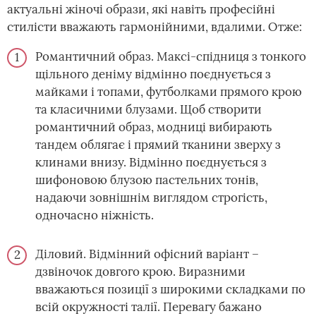
актуальні жіночі образи, які навіть професійні
стилісти вважають гармонійними, вдалими. Отже:
Романтичний образ. Максі-спідниця з тонкого
щільного деніму відмінно поєднується з
майками і топами, футболками прямого крою
та класичними блузами. Щоб створити
романтичний образ, модниці вибирають
тандем облягає і прямий тканини зверху з
клинами внизу. Відмінно поєднується з
шифоновою блузою пастельних тонів,
надаючи зовнішнім виглядом строгість,
одночасно ніжність.
Діловий. Відмінний офісний варіант –
дзвіночок довгого крою. Виразними
вважаються позиції з широкими складками по
всій окружності талії. Перевагу бажано