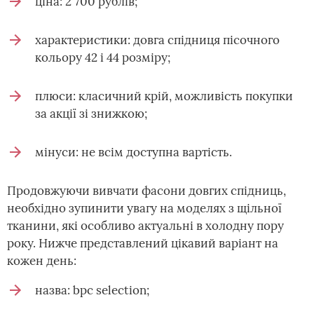
ціна: 2 700 рублів;
характеристики: довга спідниця пісочного
кольору 42 і 44 розміру;
плюси: класичний крій, можливість покупки
за акції зі знижкою;
мінуси: не всім доступна вартість.
Продовжуючи вивчати фасони довгих спідниць,
необхідно зупинити увагу на моделях з щільної
тканини, які особливо актуальні в холодну пору
року. Нижче представлений цікавий варіант на
кожен день:
назва: bpc selection;