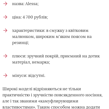
назва: Alessa;
ціна: 4 700 рублів;
характеристики: в смужку з квітковим
малюнком, широким м'яким поясом на
резинці;
плюси: зручний покрій, приємний на дотик
матеріал, немарка;
мінуси: відсутні.
Широкі моделі відрізняються не тільки
практичністю і зручністю повсякденного носіння,
але і так званими «камуфлирующими
властивостями». Таким способом можна додати