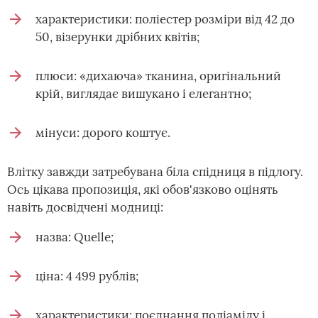
характеристики: поліестер розміри від 42 до
50, візерунки дрібних квітів;
плюси: «дихаюча» тканина, оригінальний
крій, виглядає вишукано і елегантно;
мінуси: дорого коштує.
Влітку завжди затребувана біла спідниця в підлогу.
Ось цікава пропозиція, які обов'язково оцінять
навіть досвідчені модниці:
назва: Quelle;
ціна: 4 499 рублів;
характеристики: поєднання поліаміду і