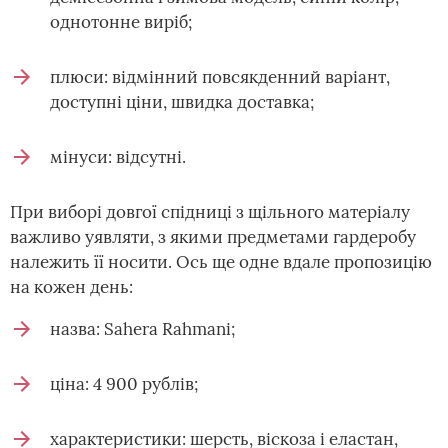
однотонне виріб;
плюси: відмінний повсякденний варіант,
доступні ціни, швидка доставка;
мінуси: відсутні.
При виборі довгої спідниці з щільного матеріалу
важливо уявляти, з якими предметами гардеробу
належить її носити. Ось ще одне вдале пропозицію
на кожен день:
назва: Sahera Rahmani;
ціна: 4 900 рублів;
характеристики: шерсть, віскоза і еластан,