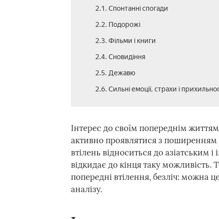
2.1. Спонтанні спогади
2.2. Подорожі
2.3. Фільми і книги
2.4. Сновидіння
2.5. Дежавю
2.6. Сильні емоції, страхи і прихильнос
Інтерес до своїм попереднім життям,
активно проявлятися з поширенням с
втілень відноситься до азіатським і 
відкидає до кінця таку можливість. Т
попередні втілення, безліч: можна ц
аналізу.