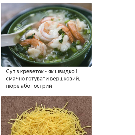
рецептами з фото
Суп з креветок - як швидко і
смачно готувати вершковий,
пюре або гострий