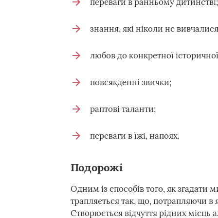
переваги в ранньому дитинстві;
знання, які ніколи не вивчалися
любов до конкретної історичної
повсякденні звички;
раптові таланти;
переваги в їжі, напоях.
Подорожі
Одним із способів того, як згадати 
трапляється так, що, потрапляючи в 
Створюється відчуття рідних місць аж