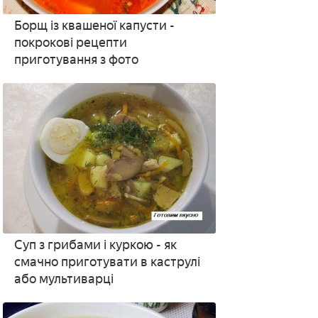
Борщ із квашеної капусти -
покрокові рецепти
приготування з фото
Суп з грибами і куркою - як
смачно приготувати в каструлі
або мультиварці