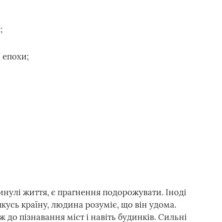
;
 епохи;
минулі життя, є прагнення подорожувати. Іноді
якусь країну, людина розуміє, що він удома.
 до пізнавання міст і навіть будинків. Сильні