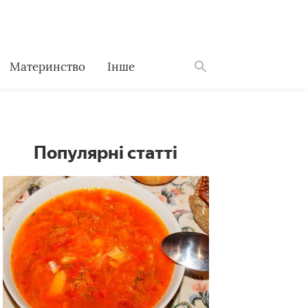
Материнство
Інше
Знайти
Популярні статті