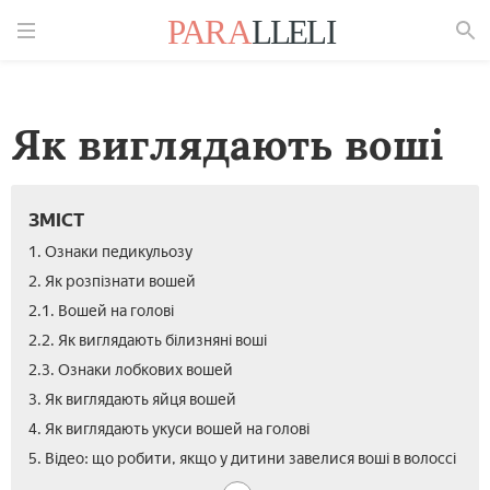
Знайти
Як виглядають воші
ЗМІСТ
1. Ознаки педикульозу
2. Як розпізнати вошей
2.1. Вошей на голові
2.2. Як виглядають білизняні воші
2.3. Ознаки лобкових вошей
3. Як виглядають яйця вошей
4. Як виглядають укуси вошей на голові
5. Відео: що робити, якщо у дитини завелися воші в волоссі