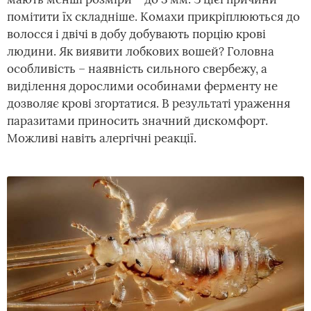
помітити їх складніше. Комахи прикріплюються до
волосся і двічі в добу добувають порцію крові
людини. Як виявити лобкових вошей? Головна
особливість – наявність сильного свербежу, а
виділення дорослими особинами ферменту не
дозволяє крові згортатися. В результаті ураження
паразитами приносить значний дискомфорт.
Можливі навіть алергічні реакції.