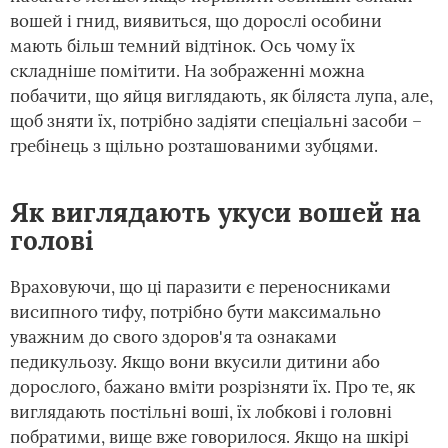
вошей і гнид, виявиться, що дорослі особини
мають більш темний відтінок. Ось чому їх
складніше помітити. На зображенні можна
побачити, що яйця виглядають, як біляста лупа, але,
щоб зняти їх, потрібно задіяти спеціальні засоби –
гребінець з щільно розташованими зубцями.
Як виглядають укуси вошей на
голові
Враховуючи, що ці паразити є переносниками
висипного тифу, потрібно бути максимально
уважним до свого здоров'я та ознаками
педикульозу. Якщо вони вкусили дитини або
дорослого, бажано вміти розрізняти їх. Про те, як
виглядають постільні воші, їх лобкові і головні
побратими, вище вже говорилося. Якщо на шкірі