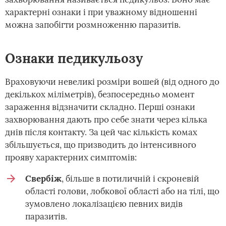
характерні ознаки і при уважному відношенні
можна запобігти розмноженню паразитів.
Ознаки педикульозу
Враховуючи невеликі розміри вошей (від одного до
декількох міліметрів), безпосередньо момент
зараження відзначити складно. Перші ознаки
захворювання дають про себе знати через кілька
днів після контакту. За цей час кількість комах
збільшується, що призводить до інтенсивного
прояву характерних симптомів:
Свербіж
, більше в потиличній і скроневій
області голови, лобкової області або на тілі, що
зумовлено локалізацією певних видів
паразитів.