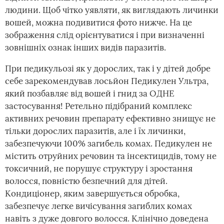
людини. Щоб чітко уявляти, як виглядають личинки
вошей, можна подивитися фото нижче. На це
зображення слід орієнтуватися і при визначенні
зовнішніх ознак інших видів паразитів.
При педикульозі як у дорослих, так і у дітей добре
себе зарекомендував лосьйон Педикулен Ультра,
який позбавляє від вошей і гнид за ОДНЕ
застосування! Ретельно підібраний комплекс
активних речовин препарату ефективно знищує не
тільки дорослих паразитів, але і їх личинки,
забезпечуючи 100% загибель комах. Педикулен не
містить отруйних речовин та інсектицидів, тому не
токсичний, не порушує структуру і зростання
волосся, повністю безпечний для дітей.
Кондиціонер, яким завершується обробка,
забезпечує легке вичісування загиблих комах
навіть з дуже довгого волосся. Клінічно доведена