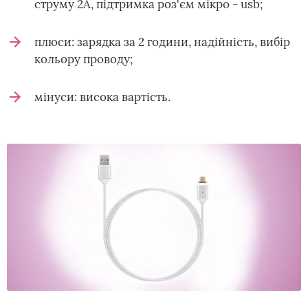
струму 2А, підтримка роз'єм мікро - usb;
плюси: зарядка за 2 години, надійність, вибір
кольору проводу;
мінуси: висока вартість.