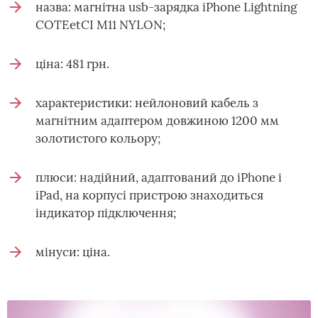
назва: магнітна usb-зарядка iPhone Lightning
COTEetCI M11 NYLON;
ціна: 481 грн.
характеристики: нейлоновий кабель з
магнітним адаптером довжиною 1200 мм
золотистого кольору;
плюси: надійний, адаптований до iPhone і
iPad, на корпусі пристрою знаходиться
індикатор підключення;
мінуси: ціна.