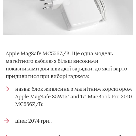
Apple MagSafe MC556Z/B. Ще одна модель
магнітного кабелю з більш високими
показниками для швидкої зарядки, до якої варто
придивитися при виборі гаджета:
назва: блок живлення з магнітним коректором
Apple MagSafe 85W15" and 17" MacBook Pro 2010
MC556Z/B;
ціна: 2074 грн.;