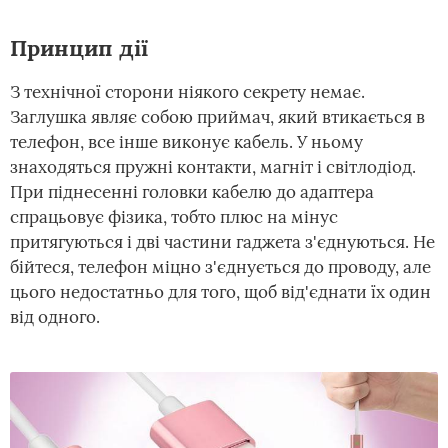
Принцип дії
З технічної сторони ніякого секрету немає.
Заглушка являє собою приймач, який втикається в
телефон, все інше виконує кабель. У ньому
знаходяться пружні контакти, магніт і світлодіод.
При піднесенні головки кабелю до адаптера
спрацьовує фізика, тобто плюс на мінус
притягуються і дві частини гаджета з'єднуються. Не
бійтеся, телефон міцно з'єднується до проводу, але
цього недостатньо для того, щоб від'єднати їх один
від одного.