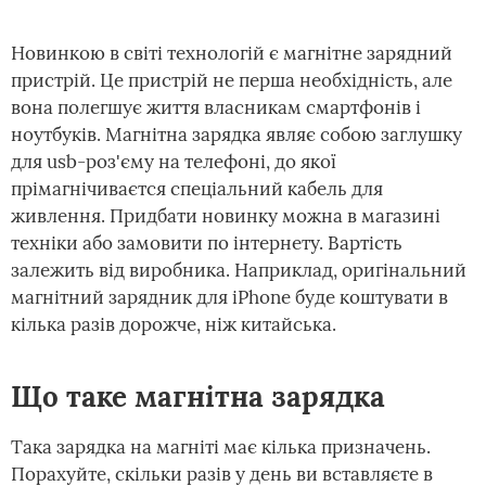
Новинкою в світі технологій є магнітне зарядний
пристрій. Це пристрій не перша необхідність, але
вона полегшує життя власникам смартфонів і
ноутбуків. Магнітна зарядка являє собою заглушку
для usb-роз'єму на телефоні, до якої
прімагнічиваєтся спеціальний кабель для
живлення. Придбати новинку можна в магазині
техніки або замовити по інтернету. Вартість
залежить від виробника. Наприклад, оригінальний
магнітний зарядник для iPhone буде коштувати в
кілька разів дорожче, ніж китайська.
Що таке магнітна зарядка
Така зарядка на магніті має кілька призначень.
Порахуйте, скільки разів у день ви вставляєте в