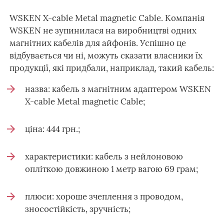
WSKEN X-cable Metal magnetic Cable. Компанія
WSKEN не зупинилася на виробництві одних
магнітних кабелів для айфонів. Успішно це
відбувається чи ні, можуть сказати власники їх
продукції, які придбали, наприклад, такий кабель:
назва: кабель з магнітним адаптером WSKEN
X-cable Metal magnetic Cable;
ціна: 444 грн.;
характеристики: кабель з нейлоновою
опліткою довжиною 1 метр вагою 69 грам;
плюси: хороше зчеплення з проводом,
зносостійкість, зручність;