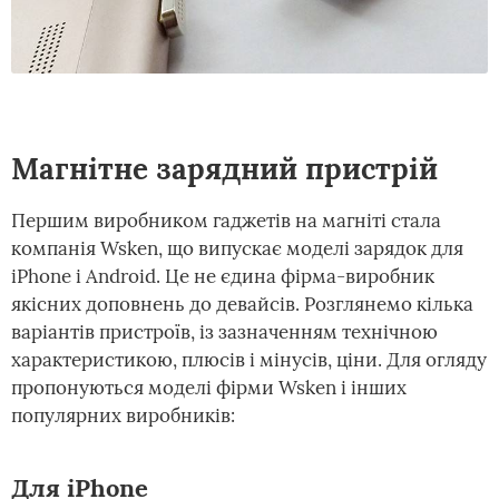
Магнітне зарядний пристрій
Першим виробником гаджетів на магніті стала
компанія Wsken, що випускає моделі зарядок для
iPhone і Android. Це не єдина фірма-виробник
якісних доповнень до девайсів. Розглянемо кілька
варіантів пристроїв, із зазначенням технічною
характеристикою, плюсів і мінусів, ціни. Для огляду
пропонуються моделі фірми Wsken і інших
популярних виробників:
Для iPhone