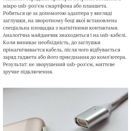
мікро usb-роз'єм смартфона або планшета.
Робиться це за допомогою адаптера у вигляді
заглушки, на зворотному боці якої встановлена
спеціальна площадка з магнітними контактами.
Аналогічна майданчик знаходиться і на usb-кабелі.
Коли виникає необхідність, до заглушки
прімагнічиваєтся кабель, після чого відбувається
заряд гаджета або його приєднання до комп'ютера.
Результат: не зворушений usb-роз'єм, миттєве
зручне підключення.