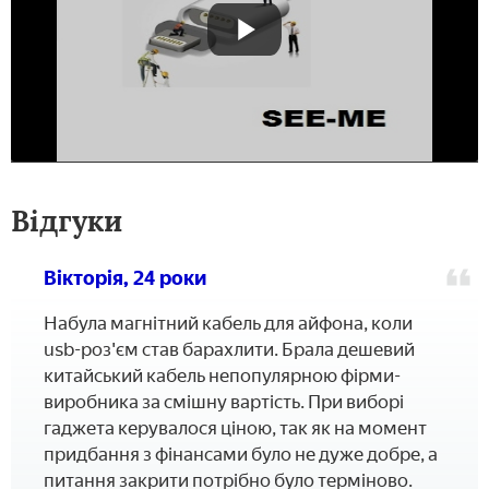
Відгуки
Вікторія, 24 роки
Набула магнітний кабель для айфона, коли
usb-роз'єм став барахлити. Брала дешевий
китайський кабель непопулярною фірми-
виробника за смішну вартість. При виборі
гаджета керувалося ціною, так як на момент
придбання з фінансами було не дуже добре, а
питання закрити потрібно було терміново.