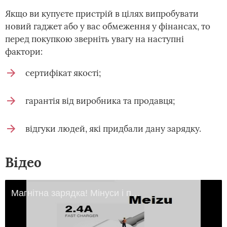
Якщо ви купуєте пристрій в цілях випробувати
новий гаджет або у вас обмеження у фінансах, то
перед покупкою зверніть увагу на наступні
фактори:
сертифікат якості;
гарантія від виробника та продавця;
відгуки людей, які придбали дану зарядку.
Відео
Магнітна зарядка! Мінуси і плюси.