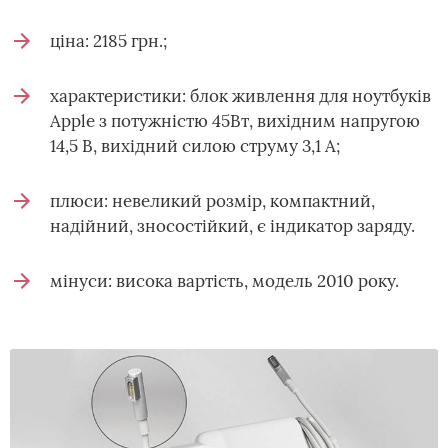
ціна: 2185 грн.;
характеристики: блок живлення для ноутбуків
Apple з потужністю 45Вт, вихідним напругою
14,5 В, вихідний силою струму 3,1 А;
плюси: невеликий розмір, компактний,
надійний, зносостійкий, є індикатор заряду.
мінуси: висока вартість, модель 2010 року.