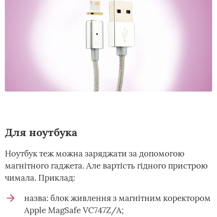
Для ноутбука
Ноутбук теж можна заряджати за допомогою
магнітного гаджета. Але вартість гідного пристрою
чимала. Приклад:
назва: блок живлення з магнітним коректором
Apple MagSafe VC747Z/A;