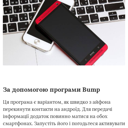
За допомогою програми Bump
Ця програма є варіантом, як швидко з айфона
перекинути контакти на андроїд. Для передачі
інформації додаток повинно матися на обох
смартфонах. Запустіть його і погодьтеся активувати