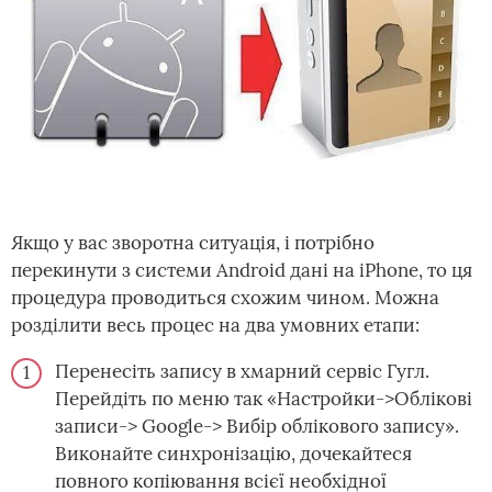
Якщо у вас зворотна ситуація, і потрібно
перекинути з системи Android дані на iPhone, то ця
процедура проводиться схожим чином. Можна
розділити весь процес на два умовних етапи:
Перенесіть запису в хмарний сервіс Гугл.
Перейдіть по меню так «Настройки->Облікові
записи-> Google-> Вибір облікового запису».
Виконайте синхронізацію, дочекайтеся
повного копіювання всієї необхідної