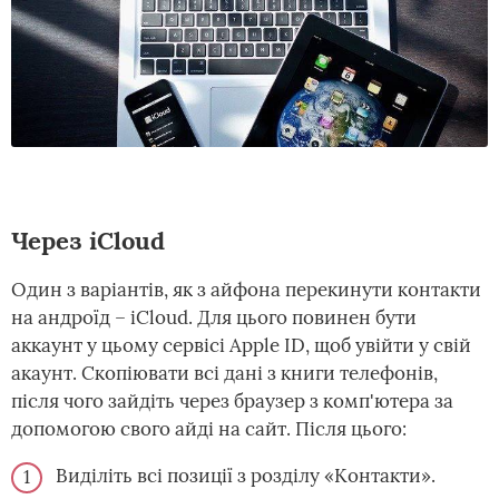
Через iCloud
Один з варіантів, як з айфона перекинути контакти
на андроїд – iCloud. Для цього повинен бути
аккаунт у цьому сервісі Apple ID, щоб увійти у свій
акаунт. Скопіювати всі дані з книги телефонів,
після чого зайдіть через браузер з комп'ютера за
допомогою свого айді на сайт. Після цього:
Виділіть всі позиції з розділу «Контакти».