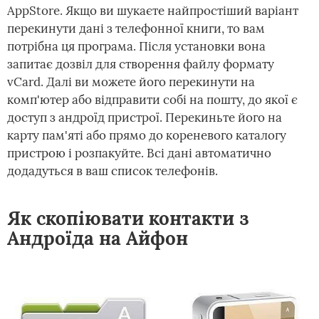
AppStore. Якщо ви шукаєте найпростіший варіант
перекинути дані з телефонної книги, то вам
потрібна ця програма. Після установки вона
запитає дозвіл для створення файлу формату
vCard. Далі ви можете його перекинути на
комп'ютер або відправити собі на пошту, до якої є
доступ з андроїд пристрої. Перекиньте його на
карту пам'яті або прямо до кореневого каталогу
пристрою і розпакуйте. Всі дані автоматично
додадуться в ваш список телефонів.
Як скопіювати контакти з
Андроїда на Айфон