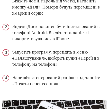
Вкажіть логін, пароль від учеткі, натисніть
кнопку «Далі». Номери будуть переміщені в
хмарний сервіс.
Яндекс.Диск повинен бути інстальований в
телефоні Android. Введіть ті ж дані, які
використовувалися в iPhone.
Запустіть програму, перейдіть в меню
«Налаштування», виберіть пункт «Переїзд з
телефону на телефон».
Напишіть згенерований раніше код, тапніте
«Почати перенесення».