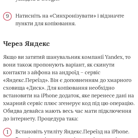
Натисніть на «Синхронізувати» і відзначте
пункти для копіювання.
Через Яндекс
Якщо ви затятий шанувальник компанії Yandex, то
вони також пропонують варіант, як скинути
контакти з айфона на андроїд – сервіс
«Яндекс.Переїзд». Він є доповненням до хмарного
сховища «Диск». Для копіювання необхідно
встановити на iPhone додаток, яке перенесе дані на
хмарний сервіс плюс згенерує код під цю операцію.
Обидва девайса мають весь час мати підключення
до інтернету. Процедура така:
Встановіть утиліту Яндекс.Переїзд на iPhone.