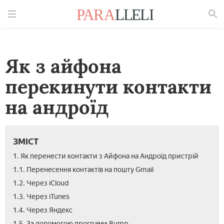
Знайти
Як з айфона
перекинути контакти
на андроїд
ЗМІСТ
1. Як перенести контакти з Айфона на Андроїд пристрій
1.1. Перенесення контактів на пошту Gmail
1.2. Через iCloud
1.3. Через iTunes
1.4. Через Яндекс
1.5. За допомогою програми Bump