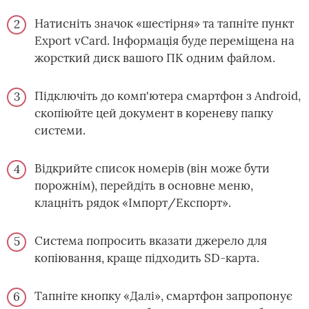
Натисніть значок «шестірня» та тапніте пункт
Export vCard. Інформація буде переміщена на
жорсткий диск вашого ПК одним файлом.
Підключіть до комп'ютера смартфон з Android,
скопіюйте цей документ в кореневу папку
системи.
Відкрийте список номерів (він може бути
порожнім), перейдіть в основне меню,
клацніть рядок «Імпорт/Експорт».
Система попросить вказати джерело для
копіювання, краще підходить SD-карта.
Тапніте кнопку «Далі», смартфон запропонує