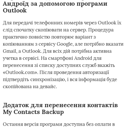
Андроїд за допомогою програми
Outlook
Для передачі телефонних номерів через Outlook їх
слід спочатку скопіювати на сервер. Процедура
практично повністю повторює варіант з
копіюванням з сервісу Google, але потрібно вказати
Gmail, а Outlook. Для всіх дій потрібна активна
учетка в сервісі. На смартфоні Android для
перенесення зі списку доступних служб вкажіть
«Outlook.com». Після проведення авторизації
підтвердіть синхронізацію, і вся інформація буде
скопійована на девайс.
Додаток для перенесення контактів
My Contacts Backup
Остання версія програми доступна без оплати в