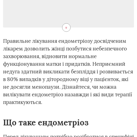
Правильне лікування ендометріозу досвідченим
лікарем дозволить жінці позбутися небезпечного
захворювання, відновити нормальне
функціонування матки і придатків. Неприємний
недуга здатний викликати безпліддя і розвивається
в 80% випадків у дітородному віці у пацієнток, які
не досягли менопаузи. Дізнайтеся, чи можна
вилікувати ендометріоз назавжди і які види терапії
практикуються.
Що таке ендометріоз
Перед лікуванням потрібно розібратися в специфіці