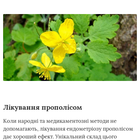
Лікування прополісом
Коли народні та медикаментозні методи не
допомагають, лікування ендометріозу прополісом
дає хороший ефект. Унікальний склад цього