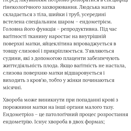
гінекологічного захворювання. Людська матка
складається з тіла, шийки і труб, усередині
встелена спеціальним шаром – ендометрієм.
Головна його функція – репродуктивна. Під час
вагітності тканину наростає на внутрішній
поверхні матки, яйцеклітина впроваджується в
товщу слизової і прикріплюється. З'являються
судини, які з допомогою плаценти забезпечують
життєдіяльність плода. Якщо вагітність не настала,
слизова поверхню матки відшаровується і
виходить з кров'ю, тобто у жінки починаються
місячні.
Хвороба може виникнути при попаданні крові з
порожнини матки на інші органи малого тазу.
Ендометріоз – це патологічний процес розростання
ендометрію. Існує хвороба в двох формах;