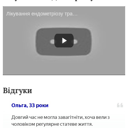
Лікування ендометріозу травами та народними засобами
Відгуки
Ольга, 33 роки
Довгий час не могла завагітніти, хоча вели з
чоловіком регулярне статеве життя.