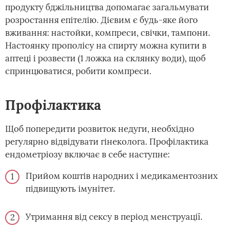
продукту бджільництва допомагає загальмувати
розростання епітелію. Дієвим є будь-яке його
вживання: настойки, компреси, свічки, тампони.
Настоянку прополісу на спирту можна купити в
аптеці і розвести (1 ложка на склянку води), щоб
спринцюватися, робити компреси.
Профілактика
Щоб попередити розвиток недуги, необхідно
регулярно відвідувати гінеколога. Профілактика
ендометріозу включає в себе наступне:
Прийом коштів народних і медикаментозних
підвищують імунітет.
Утримання від сексу в період менструації.