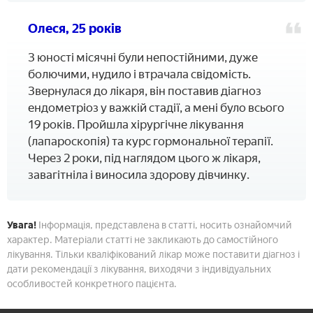
Олеся, 25 років
З юності місячні були непостійними, дуже
болючими, нудило і втрачала свідомість.
Звернулася до лікаря, він поставив діагноз
ендометріоз у важкій стадії, а мені було всього
19 років. Пройшла хірургічне лікування
(лапароскопія) та курс гормональної терапії.
Через 2 роки, під наглядом цього ж лікаря,
завагітніла і виносила здорову дівчинку.
Увага!
Інформація, представлена в статті, носить ознайомчий
характер. Матеріали статті не закликають до самостійного
лікування. Тільки кваліфікований лікар може поставити діагноз і
дати рекомендації з лікування, виходячи з індивідуальних
особливостей конкретного пацієнта.