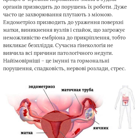
органів призводить до порушень їх роботи. Дуже
часто це захворювання плутають з міомою.
Ендометріоз призводить до ураження поверхні
матки, виникнення вузлів і спайок, що загрожує
неможливістю ембріона до прикріплення, тобто
викликає безпліддя. Сучасна гінекологія не
вивчила всі причини патологічного недуги.
Найімовірніші – це імунні та гормональні
порушення, спадковість, нервові розлади, стрес.