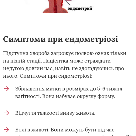
Симптоми при ендометріозі
Підступна хвороба загрожує появою ознак тільки
на пізній стадії. Пацієнтка може страждати
недугою довгий час, навіть не здогадуючись про
нього. Симптоми при ендометріозі:
Збільшення матки в розмірах до 5-6 тижня
вагітності. Вона набуває округлу форму.
Відчуття тяжкості внизу живота.
Болі в животі. Вони можуть бути під час