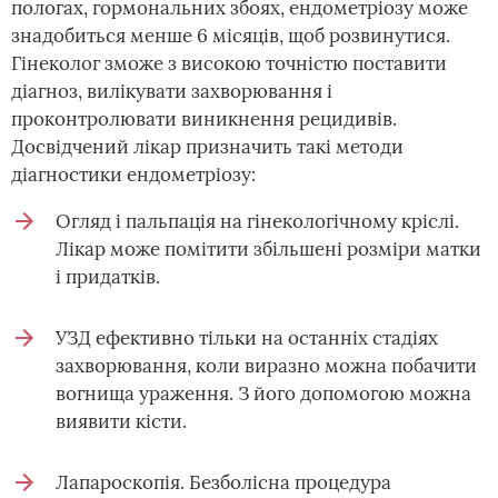
пологах, гормональних збоях, ендометріозу може
знадобиться менше 6 місяців, щоб розвинутися.
Гінеколог зможе з високою точністю поставити
діагноз, вилікувати захворювання і
проконтролювати виникнення рецидивів.
Досвідчений лікар призначить такі методи
діагностики ендометріозу:
Огляд і пальпація на гінекологічному кріслі.
Лікар може помітити збільшені розміри матки
і придатків.
УЗД ефективно тільки на останніх стадіях
захворювання, коли виразно можна побачити
вогнища ураження. З його допомогою можна
виявити кісти.
Лапароскопія. Безболісна процедура