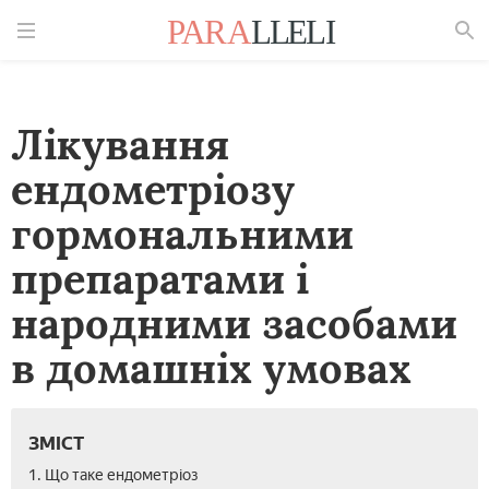
Знайти
Лікування
ендометріозу
гормональними
препаратами і
народними засобами
в домашніх умовах
ЗМІСТ
1. Що таке ендометріоз