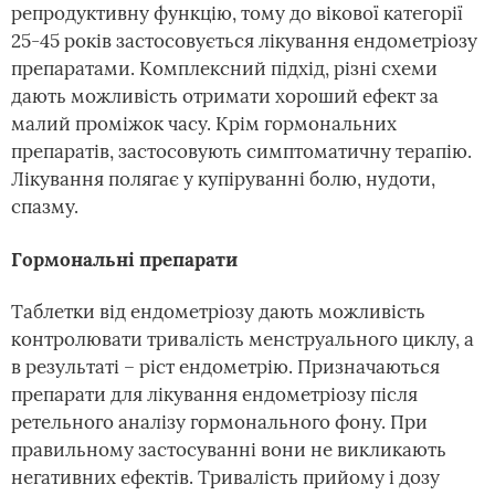
репродуктивну функцію, тому до вікової категорії
25-45 років застосовується лікування ендометріозу
препаратами. Комплексний підхід, різні схеми
дають можливість отримати хороший ефект за
малий проміжок часу. Крім гормональних
препаратів, застосовують симптоматичну терапію.
Лікування полягає у купіруванні болю, нудоти,
спазму.
Гормональні препарати
Таблетки від ендометріозу дають можливість
контролювати тривалість менструального циклу, а
в результаті – ріст ендометрію. Призначаються
препарати для лікування ендометріозу після
ретельного аналізу гормонального фону. При
правильному застосуванні вони не викликають
негативних ефектів. Тривалість прийому і дозу