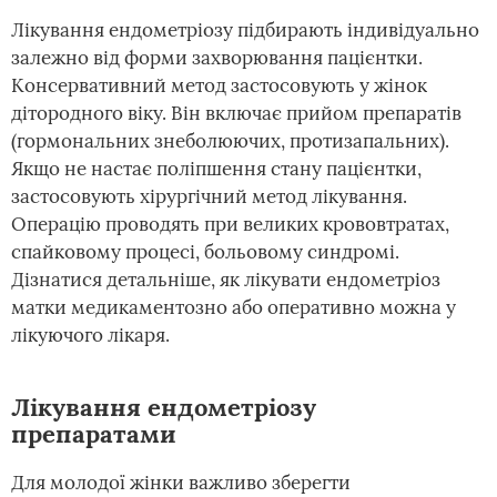
Лікування ендометріозу підбирають індивідуально
залежно від форми захворювання пацієнтки.
Консервативний метод застосовують у жінок
дітородного віку. Він включає прийом препаратів
(гормональних знеболюючих, протизапальних).
Якщо не настає поліпшення стану пацієнтки,
застосовують хірургічний метод лікування.
Операцію проводять при великих крововтратах,
спайковому процесі, больовому синдромі.
Дізнатися детальніше, як лікувати ендометріоз
матки медикаментозно або оперативно можна у
лікуючого лікаря.
Лікування ендометріозу
препаратами
Для молодої жінки важливо зберегти