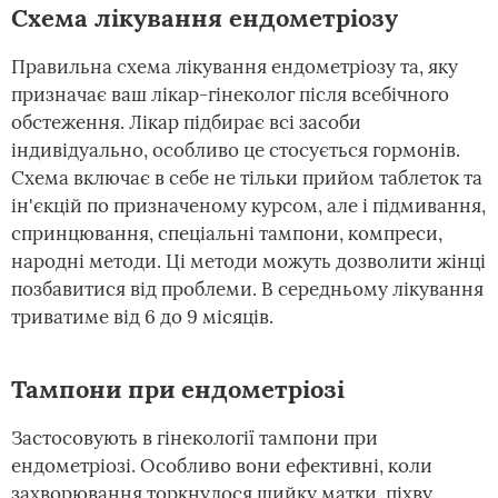
Схема лікування ендометріозу
Правильна схема лікування ендометріозу та, яку
призначає ваш лікар-гінеколог після всебічного
обстеження. Лікар підбирає всі засоби
індивідуально, особливо це стосується гормонів.
Схема включає в себе не тільки прийом таблеток та
ін'єкцій по призначеному курсом, але і підмивання,
спринцювання, спеціальні тампони, компреси,
народні методи. Ці методи можуть дозволити жінці
позбавитися від проблеми. В середньому лікування
триватиме від 6 до 9 місяців.
Тампони при ендометріозі
Застосовують в гінекології тампони при
ендометріозі. Особливо вони ефективні, коли
захворювання торкнулося шийку матки, піхву.