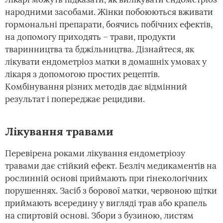
народними засобами. Жінки побоюються вживати
гормональні препарати, боячись побічних ефектів,
на допомогу приходять – трави, продукти
тваринництва та бджільництва. Дізнайтеся, як
лікувати ендометріоз матки в домашніх умовах у
лікаря з допомогою простих рецептів.
Комбінування різних методів дає відмінний
результат і попереджає рецидиви.
Лікування травами
Перевірена роками лікування ендометріозу
травами дає стійкий ефект. Безліч медикаментів на
рослинній основі приймають при гінекологічних
порушеннях. Засіб з борової матки, червоною щітки
приймають всередину у вигляді трав або крапель
на спиртовій основі. Збори з бузиною, листям