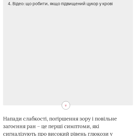
4. Відео: що робити, якщо підвищений цукор у крові
Напади слабкості, погіршення зору і повільне
загоєння ран – це перші симптоми, які
сигналізують про високий рівень глюкози у