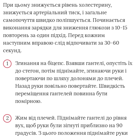
При цьому знижується рівень холестерину,
знижується артеріальний тиск, і загальне
самопочуття швидко поліпшується. Починається
виконання зарядки для зниження глюкози з 10-15
повторень за один підхід. Перед кожним
наступним вправою слід відпочивати за 30-60
секунд.
Згинання на біцепс. Взявши гантелі, опустіть їх
до стегон, потім піднімайте, згинаючи руки і
повертаючи по шляху долонями до плечей.
Назад руки повільно повертайте. Швидкість
переміщення гантелей повинна бути
помірною.
Жим від плечей. Піднімайте гантелі до рівня
вух, щоб руки були зігнуті приблизно на 90
градусів. З цього положення піднімайте руки