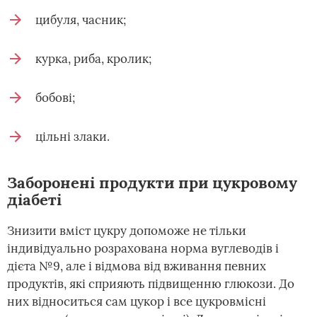
цибуля, часник;
курка, риба, кролик;
бобові;
цільні злаки.
Заборонені продукти при цукровому
діабеті
Знизити вміст цукру допоможе не тільки
індивідуально розрахована норма вуглеводів і
дієта №9, але і відмова від вживання певних
продуктів, які сприяють підвищенню глюкози. До
них відноситься сам цукор і все цукровмісні