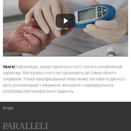
Увага!
Інформація, представлена в статті, носить ознайомчий
характер. Матеріали статті не закликають до самостійного
лікування. Тільки кваліфікований лікар може поставити діагноз і
дати рекомендації з лікування, виходячи з індивідуальних
особливостей конкретного пацієнта.
Угода