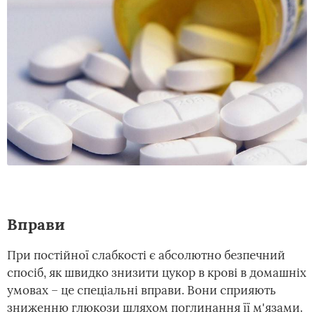
Вправи
При постійної слабкості є абсолютно безпечний
спосіб, як швидко знизити цукор в крові в домашніх
умовах – це спеціальні вправи. Вони сприяють
зниженню глюкози шляхом поглинання її м'язами.