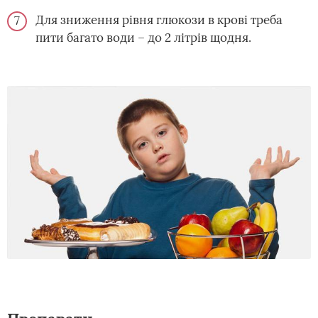
Для зниження рівня глюкози в крові треба
пити багато води – до 2 літрів щодня.