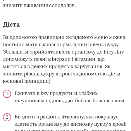
знизити вживання солодощів.
Дієта
За допомогою правильно складеного меню можна
постійно мати в крові нормальний рівень цукру.
Збільшити сприйнятливість організму до інсуліну
допоможуть певні мінерали і вітаміни, що
містяться в деяких продуктах харчування. Як
знизити рівень цукру в крові за допомогою дієти
(основні принципи):
Вживати в їжу продукти зі слабким
інсуліновим відповіддю: бобові, білкові, овочі.
Вводити в раціон клітковину, яка покращує
здатність організму до висновку цукру з крові: