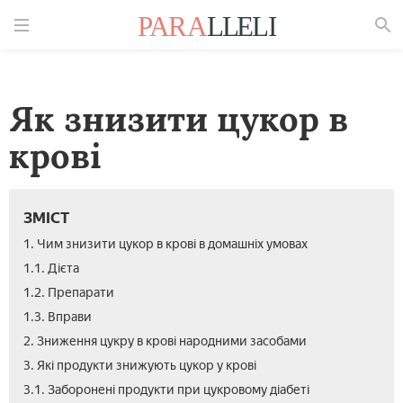
Знайти
Як знизити цукор в
крові
ЗМІСТ
1. Чим знизити цукор в крові в домашніх умовах
1.1. Дієта
1.2. Препарати
1.3. Вправи
2. Зниження цукру в крові народними засобами
3. Які продукти знижують цукор у крові
3.1. Заборонені продукти при цукровому діабеті