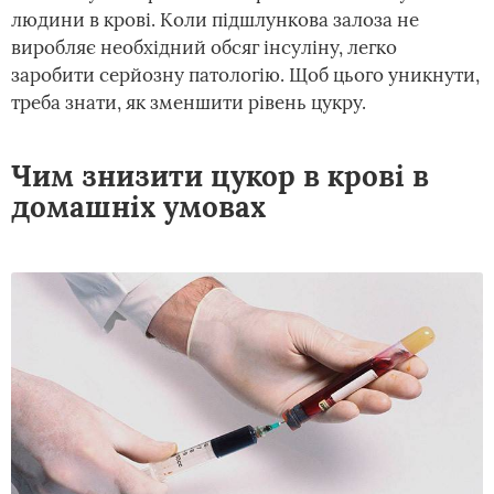
людини в крові. Коли підшлункова залоза не
виробляє необхідний обсяг інсуліну, легко
заробити серйозну патологію. Щоб цього уникнути,
треба знати, як зменшити рівень цукру.
Чим знизити цукор в крові в
домашніх умовах