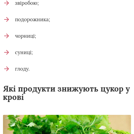
звіробою;
подорожника;
чорниці;
суниці;
глоду.
Які продукти знижують цукор у
крові