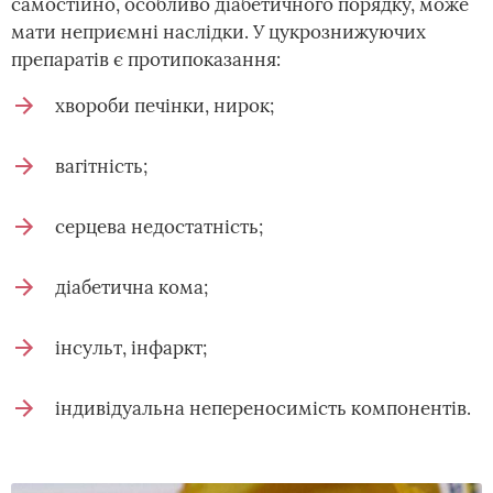
самостійно, особливо діабетичного порядку, може
мати неприємні наслідки. У цукрознижуючих
препаратів є протипоказання:
хвороби печінки, нирок;
вагітність;
серцева недостатність;
діабетична кома;
інсульт, інфаркт;
індивідуальна непереносимість компонентів.