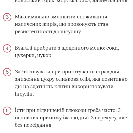
волоський горіх, морська риба, лляне насіння.
Максимально зменшити споживання
насичених жирів, що провокують стан
резистентності до інсуліну.
Взагалі прибрати з щоденного меню: соки,
цукерки, цукор.
Застосовувати при приготуванні страв для
зниження цукру оливкова олія, яка позитивно
діє на здатність клітин використовувати
інсулін.
Їсти при підвищеній глюкози треба часто: 3
основних прийому їжі щодня і 3 перекусу, але
без переїдання.