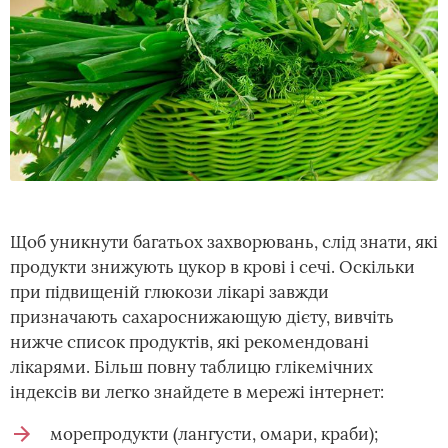
Щоб уникнути багатьох захворювань, слід знати, які
продукти знижують цукор в крові і сечі. Оскільки
при підвищеній глюкози лікарі завжди
призначають сахароснижающую дієту, вивчіть
нижче список продуктів, які рекомендовані
лікарями. Більш повну таблицю глікемічних
індексів ви легко знайдете в мережі інтернет:
морепродукти (лангусти, омари, краби);