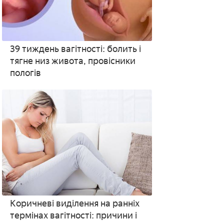
39 тиждень вагітності: болить і
тягне низ живота, провісники
пологів
Коричневі виділення на ранніх
термінах вагітності: причини і