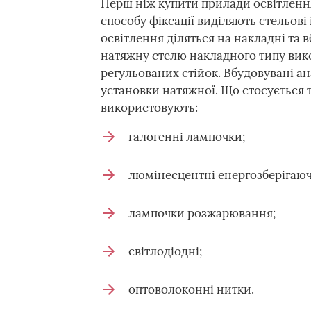
Перш ніж купити прилади освітлення
способу фіксації виділяють стельові 
освітлення діляться на накладні та 
натяжну стелю накладного типу вик
регульованих стійок. Вбудовувані а
установки натяжної. Що стосується 
використовують:
галогенні лампочки;
люмінесцентні енергозберігаюч
лампочки розжарювання;
світлодіодні;
оптоволоконні нитки.