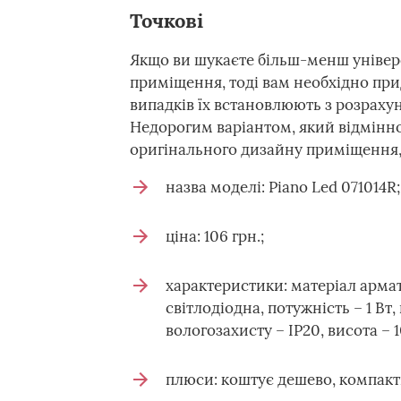
Точкові
Якщо ви шукаєте більш-менш універс
приміщення, тоді вам необхідно при
випадків їх встановлюють з розрахунк
Недорогим варіантом, який відмінно
оригінального дизайну приміщення, 
назва моделі: Piano Led 071014R;
ціна: 106 грн.;
характеристики: матеріал армат
світлодіодна, потужність – 1 Вт,
вологозахисту – IP20, висота – 
плюси: коштує дешево, компакт