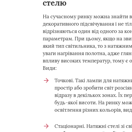
стелю
На сучасному ринку можна знайти в
декоративного підсвічування і не т
відрізняються один від одного за ко
параметрам. При цьому, якщо на зв
який тип світильника, то з натяжним
уваги нагрівання полотна, адже глян
впливу високих температур, тому є 
Види:
Точкові. Такі лампи для натяжн
простір або зробити світ розсія
відразу в декількох зонах. Їх п
будь-якої висоти. На ринку мо
освітлення різних кольорів, вид
Стаціонарні. Натяжні стелі зі 