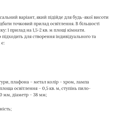
альний варіант, який підійде для будь-якої висоти
дбати точковий прилад освітлення. В більшості
у: 1 прилад на 1,5-2 кв. м площі кімнати.
 підходить для створення індивідуального та
є:
ури, плафона – метал колір – хром, лампа
 площа освітлення – 0,5 кв. м, ступінь пило-
10 мм, діаметр – 38 мм;
ність;