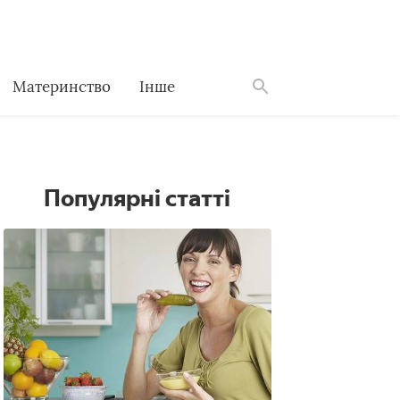
Материнство
Інше
Знайти
Популярні статті