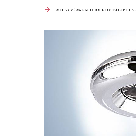
мінуси: мала площа освітлення.