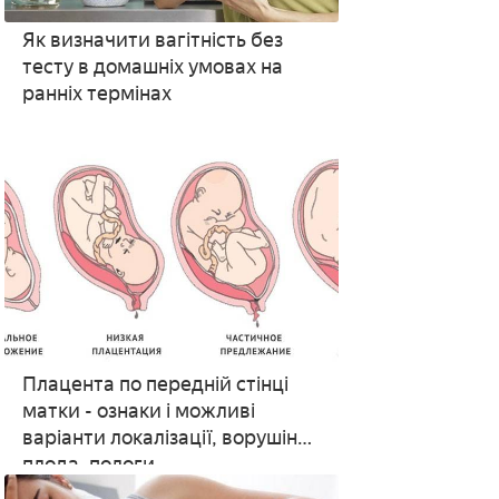
Як визначити вагітність без
тесту в домашніх умовах на
ранніх термінах
Плацента по передній стінці
матки - ознаки і можливі
варіанти локалізації, ворушіння
плода, пологи