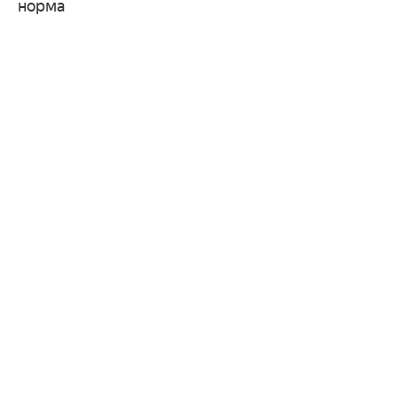
норма