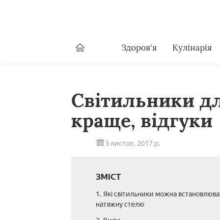
Здоров'я
Кулінарія
Світильники дл
краще, відгуки
3 листоп. 2017 р.
ЗМІСТ
1. Які світильники можна встановлюва
натяжну стелю