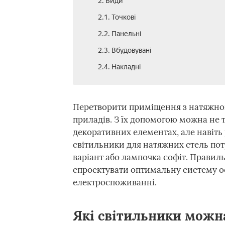
2. Види
2.1. Точкові
2.2. Панельні
2.3. Вбудовувані
2.4. Накладні
Перетворити приміщення з натяжно
приладів. З їх допомогою можна не т
декоративних елементах, але навіть 
світильники для натяжних стель потр
варіант або лампочка софіт. Правил
спроектувати оптимальну систему о
електроспоживанні.
Які світильники можн