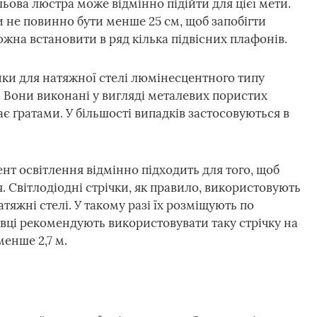
ьова люстра може відмінно підійти для цієї мети.
ки не повинно бути менше 25 см, щоб запобігти
ожна встановити в ряд кілька підвісних плафонів.
ики для натяжної стелі люмінесцентного типу
 Вони виконані у вигляді металевих пористих
є ґратами. У більшості випадків застосовуються в
ент освітлення відмінно підходить для того, щоб
. Світлодіодні стрічки, як правило, використовують
атяжні стелі. У такому разі їх розміщують по
івці рекомендують використовувати таку стрічку на
менше 2,7 м.