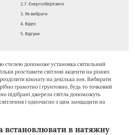
2.7. Енергозберігаючі
3. Як вибрати
4. Відео
5. Відгуки
ю стелею допоможе установка світильний
ільки розставити світлові акценти на різних
розділити кімнату на декілька зон. Вибирати
ібно грамотно і грунтовно, будь то точковий
ьно підібрані джерела світла допоможуть
світлення і одночасно з цим заощадити на
а встановлювати в натяжну