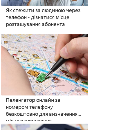
Як стежити за людиною через
телефон - дізнатися місце
розташування абонента
Пеленгатор онлайн за
номером телефону
безкоштовно для визначення
місцезнаходження