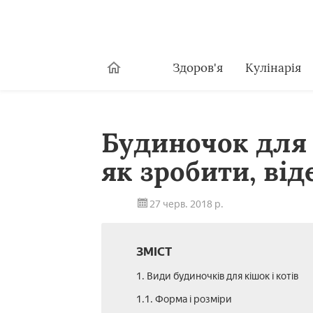
Здоров'я
Кулінарія
Будиночок для 
як зробити, від
27 черв. 2018 р.
ЗМІСТ
1. Види будиночків для кішок і котів
1.1. Форма і розміри