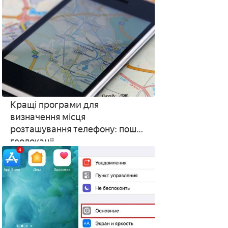
Кращі програми для
визначення місця
розташування телефону: пошук
геолокаціі