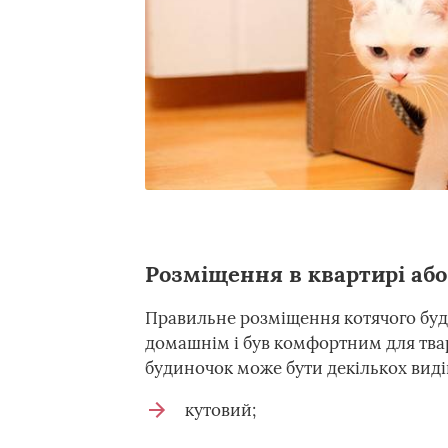
Розміщення в квартирі аб
Правильне розміщення котячого буди
домашнім і був комфортним для твар
будиночок може бути декількох виді
кутовий;