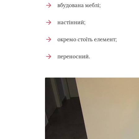
вбудована меблі;
настінний;
окремо стоїть елемент;
переносний.