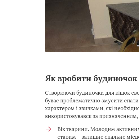
Як зробити будиночок
Створюючи будиночки для кішок сво
буває проблематично змусити спати
характером і звичками, які необхід
використовувався за призначенням,
Вік тварини. Молодим активним
старим – затишне спальне місц