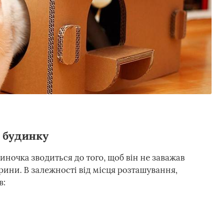
о будинку
ночка зводиться до того, щоб він не заважав
ини. В залежності від місця розташування,
в: