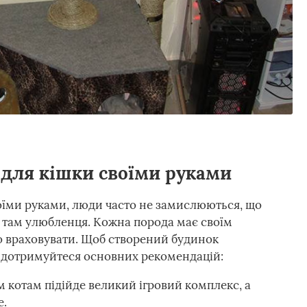
 для кішки своїми руками
їми руками, люди часто не замислюються, що
 там улюбленця. Кожна порода має своїм
но враховувати. Щоб створений будинок
 дотримуйтеся основних рекомендацій:
 котам підійде великий ігровий комплекс, а
е.