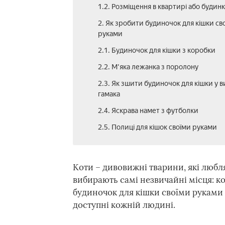
1.2. Розміщення в квартирі або будинк
2. Як зробити будиночок для кішки св
руками
2.1. Будиночок для кішки з коробки
2.2. М'яка лежанка з поролону
2.3. Як зшити будиночок для кішки у в
гамака
2.4. Яскрава намет з футболки
2.5. Полиці для кішок своїми руками
Коти – дивовижні тварини, які любля
вибирають самі незвичайні місця: ко
будиночок для кішки своїми руками 
доступні кожній людині.