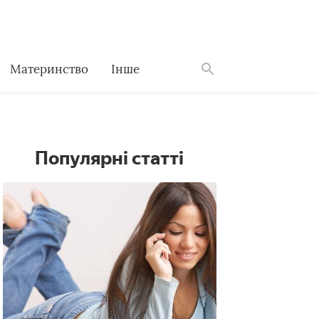
Материнство
Інше
Знайти
Популярні статті