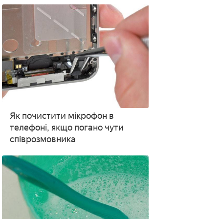
Як почистити мікрофон в
телефоні, якщо погано чути
співрозмовника