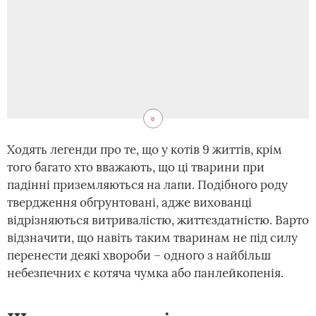
Ходять легенди про те, що у котів 9 життів, крім
того багато хто вважають, що ці тварини при
падінні приземляються на лапи. Подібного роду
твердження обгрунтовані, адже вихованці
відрізняються витривалістю, життєздатністю. Варто
відзначити, що навіть таким тваринам не під силу
перенести деякі хвороби – одного з найбільш
небезпечних є котяча чумка або панлейкопенія.