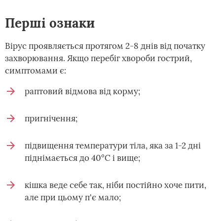
Перші ознаки
Вірус проявляється протягом 2-8 днів від початку
захворювання. Якщо перебіг хвороби гострий,
симптомами є:
раптовий відмова від корму;
пригнічення;
підвищення температури тіла, яка за 1-2 дні
піднімається до 40°С і вище;
кішка веде себе так, ніби постійно хоче пити,
але при цьому п'є мало;