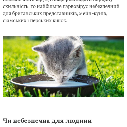
схильність, то найбільше парвовірус небезпечний
для британських представників, мейн-кунів,
сіамських і перських кішок.
Чи небезпечна для людини