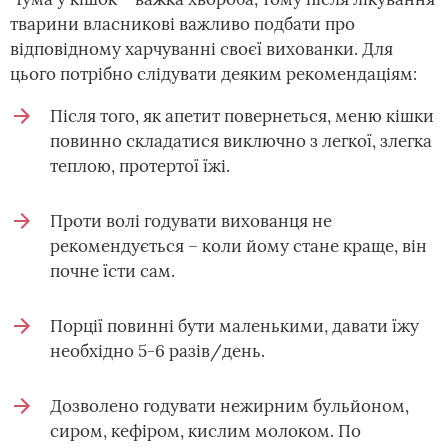
тварини власникові важливо подбати про
відповідному харчуванні своєї вихованки. Для
цього потрібно слідувати деяким рекомендаціям:
Після того, як апетит повернеться, меню кішки
повинно складатися виключно з легкої, злегка
теплою, протертої їжі.
Проти волі годувати вихованця не
рекомендується – коли йому стане краще, він
почне їсти сам.
Порції повинні бути маленькими, давати їжу
необхідно 5-6 разів/день.
Дозволено годувати нежирним бульйоном,
сиром, кефіром, кислим молоком. По