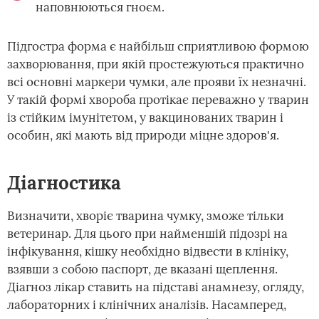
наповнюються гноєм.
Підгостра форма є найбільш сприятливою формою
захворювання, при якій простежуються практично
всі основні маркери чумки, але прояви їх незначні.
У такій формі хвороба протікає переважно у тварин
із стійким імунітетом, у вакцинованих тварин і
особин, які мають від природи міцне здоров'я.
Діагностика
Визначити, хворіє тварина чумку, зможе тільки
ветеринар. Для цього при найменшій підозрі на
інфікування, кішку необхідно відвести в клініку,
взявши з собою паспорт, де вказані щеплення.
Діагноз лікар ставить на підставі анамнезу, огляду,
лабораторних і клінічних аналізів. Насамперед,