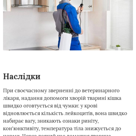
Наслідки
При своєчасному зверненні до ветеринарного
лікаря, надання допомоги хворій тварині кішка
швидко оговтується від чумки: у крові
відновлюється кількість лейкоцитів, вона швидко
набирає вагу, зникають ознаки риніту,
кон'юнктивіту, температура тіла знижується до