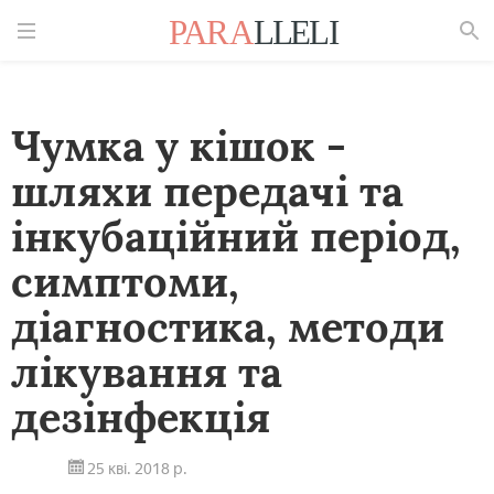
Знайти
Чумка у кішок -
шляхи передачі та
інкубаційний період,
симптоми,
діагностика, методи
лікування та
дезінфекція
25 кві. 2018 р.