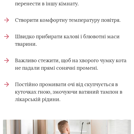
перенести в іншу кімнату.
Створити комфортну температуру повітря.
Швидко прибирати калові і блювотні маси
тварини.
Важливо стежити, щоб на хворого чумку кота
не падали прямі сонячні промені.
Постійно промивати очі від скупчується в
куточках гною, змочуючи ватяний тампон в
лікарській рідини.