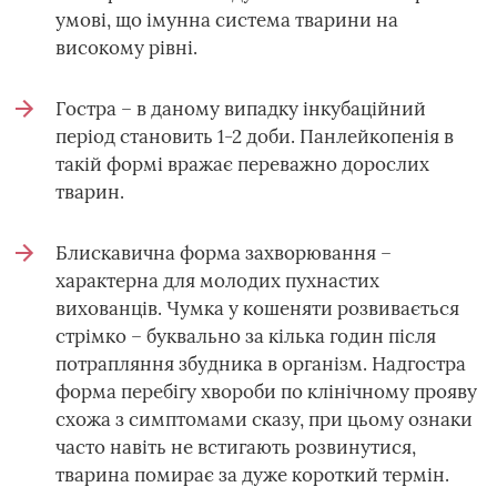
умові, що імунна система тварини на
високому рівні.
Гостра – в даному випадку інкубаційний
період становить 1-2 доби. Панлейкопенія в
такій формі вражає переважно дорослих
тварин.
Блискавична форма захворювання –
характерна для молодих пухнастих
вихованців. Чумка у кошеняти розвивається
стрімко – буквально за кілька годин після
потрапляння збудника в організм. Надгостра
форма перебігу хвороби по клінічному прояву
схожа з симптомами сказу, при цьому ознаки
часто навіть не встигають розвинутися,
тварина помирає за дуже короткий термін.