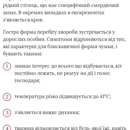
рідкий стілець, що має специфічний смердючий
запах. В окремих випадках в екскрементах
з'являється кров.
Гостра форма перебігу хвороби зустрічається у
дорослих особин. Симптоми відрізняються від тих,
які характерні для блискавичної форми чумки, і
бувають такими:
зникає інтерес до всього що відбувається, кіт
постійно лежить, не реагує на дії і голос
господаря;
температура різко підвищується до 41°С;
з'являється важке дихання;
тварина відмовляється від будь-якої їжі, навіть