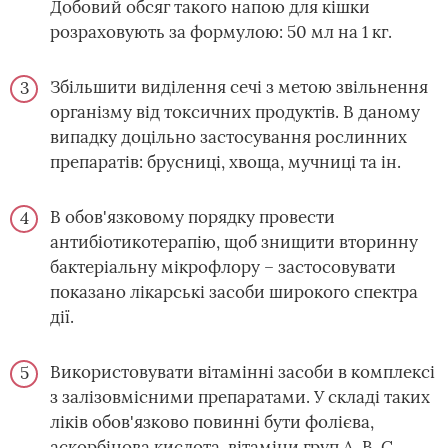
Добовий обсяг такого напою для кішки
розраховують за формулою: 50 мл на 1 кг.
Збільшити виділення сечі з метою звільнення
організму від токсичних продуктів. В даному
випадку доцільно застосування рослинних
препаратів: брусниці, хвоща, мучниці та ін.
В обов'язковому порядку провести
антибіотикотерапію, щоб знищити вторинну
бактеріальну мікрофлору – застосовувати
показано лікарські засоби широкого спектра
дії.
Використовувати вітамінні засоби в комплексі
з залізовмісними препаратами. У складі таких
ліків обов'язково повинні бути фолієва,
аскорбінова кислота, вітаміни груп А, В, С.