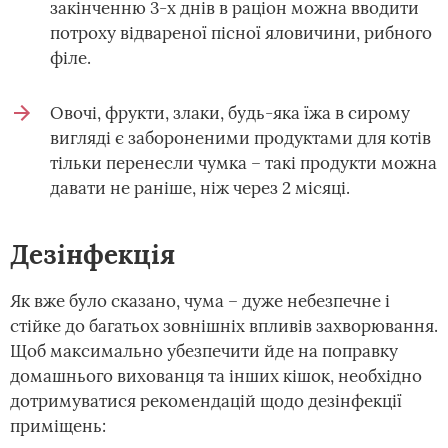
закінченню 3-х днів в раціон можна вводити
потроху відвареної пісної яловичини, рибного
філе.
Овочі, фрукти, злаки, будь-яка їжа в сирому
вигляді є забороненими продуктами для котів
тільки перенесли чумка – такі продукти можна
давати не раніше, ніж через 2 місяці.
Дезінфекція
Як вже було сказано, чума – дуже небезпечне і
стійке до багатьох зовнішніх впливів захворювання.
Щоб максимально убезпечити йде на поправку
домашнього вихованця та інших кішок, необхідно
дотримуватися рекомендацій щодо дезінфекції
приміщень: