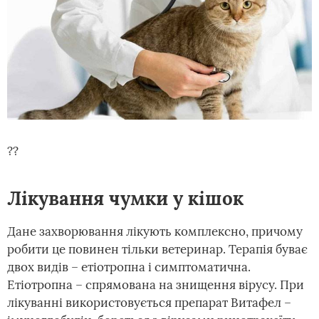
??
Лікування чумки у кішок
Дане захворювання лікують комплексно, причому
робити це повинен тільки ветеринар. Терапія буває
двох видів – етіотропна і симптоматична.
Етіотропна – спрямована на знищення вірусу. При
лікуванні використовується препарат Витафел –