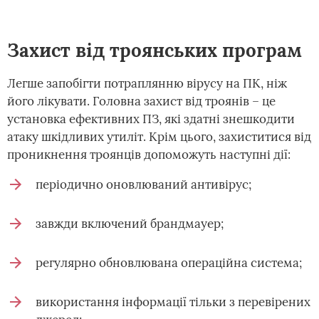
Захист від троянських програм
Легше запобігти потраплянню вірусу на ПК, ніж
його лікувати. Головна захист від троянів – це
установка ефективних ПЗ, які здатні знешкодити
атаку шкідливих утиліт. Крім цього, захиститися від
проникнення троянців допоможуть наступні дії:
періодично оновлюваний антивірус;
завжди включений брандмауер;
регулярно обновлювана операційна система;
використання інформації тільки з перевірених