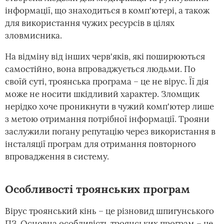
інформації, що знаходиться в комп'ютері, а також
для використання чужих ресурсів в цілях
зловмисника.
На відміну від інших черв'яків, які поширюються
самостійно, вона впроваджується людьми. По
своїй суті, троянська програма – це не вірус. Її дія
може не носити шкідливий характер. Зломщик
нерідко хоче проникнути в чужий комп'ютер лише
з метою отримання потрібної інформації. Трояни
заслужили погану репутацію через використання в
інсталяції програм для отримання повторного
впровадження в систему.
Особливості троянських програм
Вірус троянський кінь – це різновид шпигунського
ПЗ. Основна особливість троянських програм – це