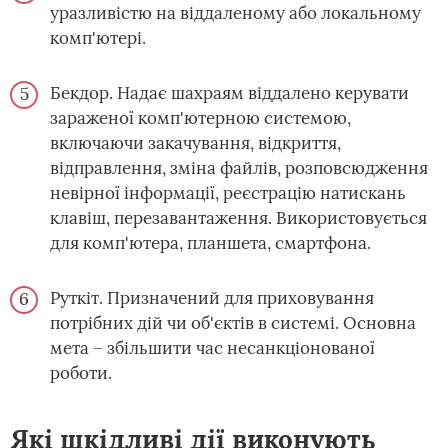
уразливістю на віддаленому або локальному
комп'ютері.
Бекдор. Надає шахраям віддалено керувати
зараженої комп'ютерною системою,
включаючи закачування, відкриття,
відправлення, зміна файлів, розповсюдження
невірної інформації, реєстрацію натискань
клавіш, перезавантаження. Використовується
для комп'ютера, планшета, смартфона.
Руткіт. Призначений для приховування
потрібних дій чи об'єктів в системі. Основна
мета – збільшити час несанкціонованої
роботи.
Які шкідливі дії виконують