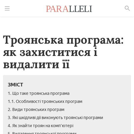
Знайти
Троянська програма:
як захиститися і
видалити її
ЗМІСТ
1. Що таке троянська програма
1.1. Особливості троянських програм
2. Види троянських програм
3. Які шкідливі дії виконують троянські програми
4. Як знайти троян на комп'ютері
5. Видалення троянської програми