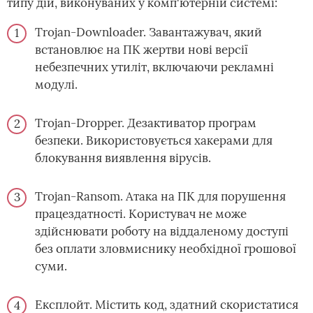
типу дій, виконуваних у комп'ютерній системі:
Trojan-Downloader. Завантажувач, який
встановлює на ПК жертви нові версії
небезпечних утиліт, включаючи рекламні
модулі.
Trojan-Dropper. Дезактиватор програм
безпеки. Використовується хакерами для
блокування виявлення вірусів.
Trojan-Ransom. Атака на ПК для порушення
працездатності. Користувач не може
здійснювати роботу на віддаленому доступі
без оплати зловмиснику необхідної грошової
суми.
Експлойт. Містить код, здатний скористатися