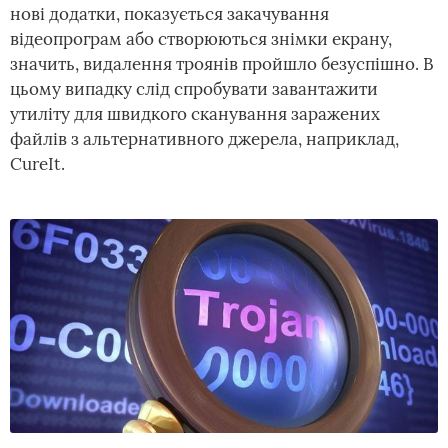
нові додатки, показується закачування
відеопрограм або створюються знімки екрану,
значить, видалення троянів пройшло безуспішно. В
цьому випадку слід спробувати завантажити
утиліту для швидкого сканування заражених
файлів з альтернативного джерела, наприклад,
CureIt.