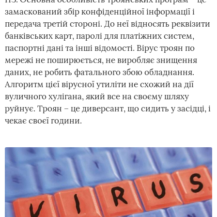
замаскований збір конфіденційної інформації і
передача третій стороні. До неї відносять реквізити
банківських карт, паролі для платіжних систем,
паспортні дані та інші відомості. Вірус троян по
мережі не поширюється, не виробляє знищення
даних, не робить фатального збою обладнання.
Алгоритм цієї вірусної утиліти не схожий на дії
вуличного хулігана, який все на своєму шляху
руйнує. Троян – це диверсант, що сидить у засідці, і
чекає своєї години.