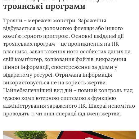
троянські програми
Трояни – мережеві монстри. Зараження
відбувається за допомогою флешки або іншого
комп'ютерного пристрою. Основні шкідливі дії
троянських програм – це проникнення на ПК
власника, завантаження його особистих даних на
свій комп'ютер, копіювання файлів, викрадення
цінної інформації, спостереження за діями у
відкритому ресурсі. Отримана інформація
використовується не на користь жертви.
Найнебезпечніший вид дій – повний контроль над
чужою комп'ютерною системою з функцією
адміністрування зараженого ПК. Шахраї непомітно
проводять ті чи інші операції від імені жертви.