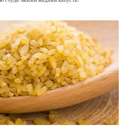
ю і будь-якими видами капусти.