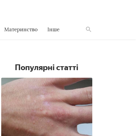
Материнство
Інше
Знайти
Популярні статті