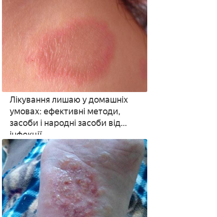
Лікування лишаю у домашніх
умовах: ефективні методи,
засоби і народні засоби від
інфекції