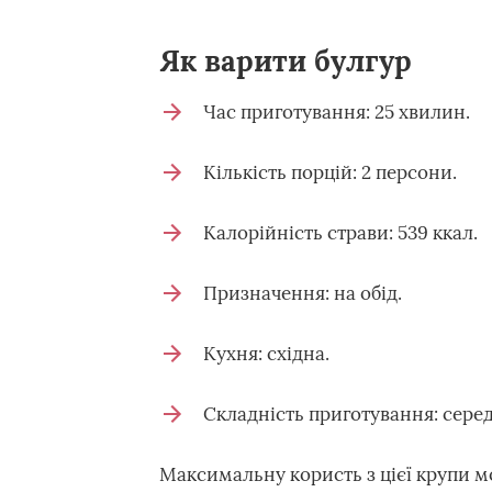
Як варити булгур
Час приготування: 25 хвилин.
Кількість порцій: 2 персони.
Калорійність страви: 539 ккал.
Призначення: на обід.
Кухня: східна.
Складність приготування: серед
Максимальну користь з цієї крупи м