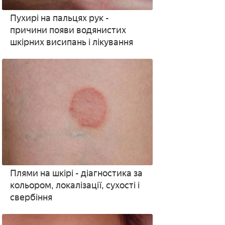
Пухирі на пальцях рук -
причини появи водянистих
шкірних висипань і лікування
Плями на шкірі - діагностика за
кольором, локалізації, сухості і
свербіння