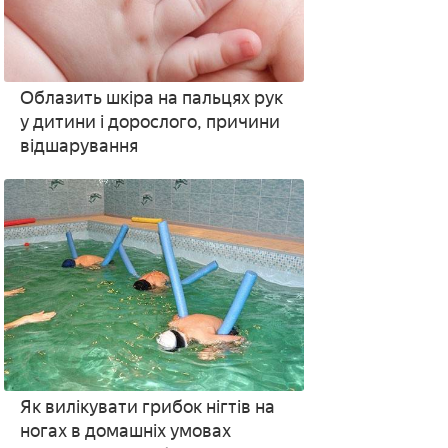
Облазить шкіра на пальцях рук
у дитини і дорослого, причини
відшарування
Як вилікувати грибок нігтів на
ногах в домашніх умовах