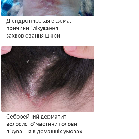
Дісгідротіческая екзема:
причини і лікування
захворювання шкіри
Себорейний дерматит
волосистої частини голови:
лікування в домашніх умовах