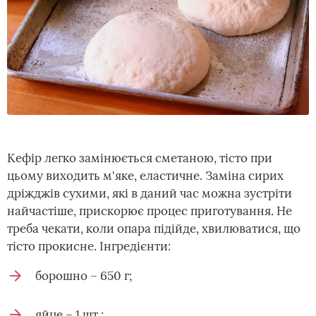
Кефір легко замінюється сметаною, тісто при
цьому виходить м'яке, еластичне. Заміна сирих
дріжджів сухими, які в даний час можна зустріти
найчастіше, прискорює процес приготування. Не
треба чекати, коли опара підійде, хвилюватися, що
тісто прокисне. Інгредієнти:
борошно – 650 г;
яйце – 1 шт.;