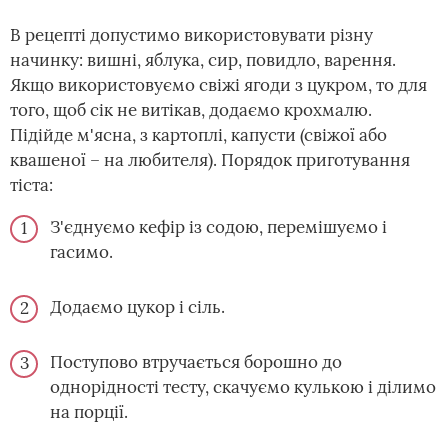
В рецепті допустимо використовувати різну
начинку: вишні, яблука, сир, повидло, варення.
Якщо використовуємо свіжі ягоди з цукром, то для
того, щоб сік не витікав, додаємо крохмалю.
Підійде м'ясна, з картоплі, капусти (свіжої або
квашеної – на любителя). Порядок приготування
тіста:
З'єднуємо кефір із содою, перемішуємо і
гасимо.
Додаємо цукор і сіль.
Поступово втручається борошно до
однорідності тесту, скачуємо кулькою і ділимо
на порції.