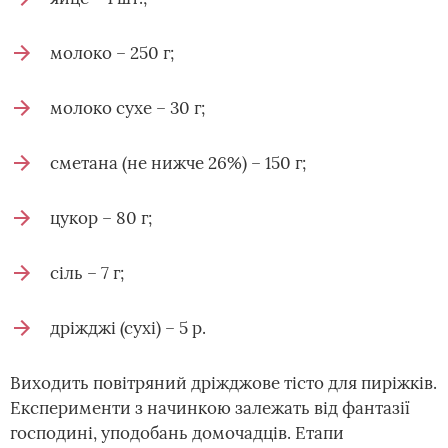
молоко – 250 г;
молоко сухе – 30 г;
сметана (не нижче 26%) – 150 г;
цукор – 80 г;
сіль – 7 г;
дріжджі (сухі) – 5 р.
Виходить повітряний дріжджове тісто для пиріжків.
Експерименти з начинкою залежать від фантазії
господині, уподобань домочадців. Етапи