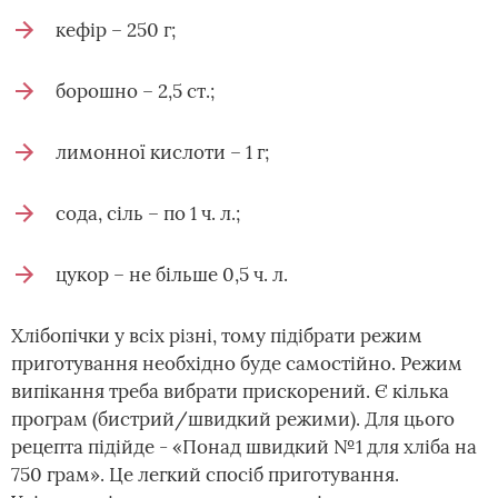
кефір – 250 г;
борошно – 2,5 ст.;
лимонної кислоти – 1 г;
сода, сіль – по 1 ч. л.;
цукор – не більше 0,5 ч. л.
Хлібопічки у всіх різні, тому підібрати режим
приготування необхідно буде самостійно. Режим
випікання треба вибрати прискорений. Є кілька
програм (бистрий/швидкий режими). Для цього
рецепта підійде - «Понад швидкий №1 для хліба на
750 грам». Це легкий спосіб приготування.