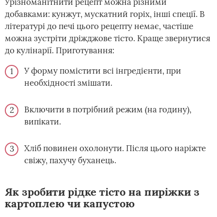
Урізноманітнити рецепт можна різними
добавками: кунжут, мускатний горіх, інші спеції. В
літературі до печі цього рецепту немає, частіше
можна зустріти дріжджове тісто. Краще звернутися
до кулінарії. Приготування:
У форму помістити всі інгредієнти, при
необхідності змішати.
Включити в потрібний режим (на годину),
випікати.
Хліб повинен охолонути. Після цього наріжте
свіжу, пахучу буханець.
Як зробити рідке тісто на пиріжки з
картоплею чи капустою