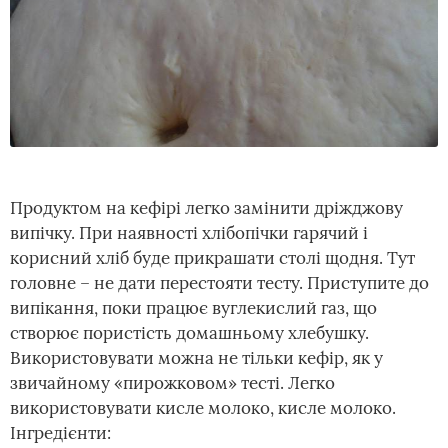
Продуктом на кефірі легко замінити дріжджову
випічку. При наявності хлібопічки гарячий і
корисний хліб буде прикрашати столі щодня. Тут
головне – не дати перестояти тесту. Приступите до
випікання, поки працює вуглекислий газ, що
створює пористість домашньому хлебушку.
Використовувати можна не тільки кефір, як у
звичайному «пирожковом» тесті. Легко
використовувати кисле молоко, кисле молоко.
Інгредієнти: