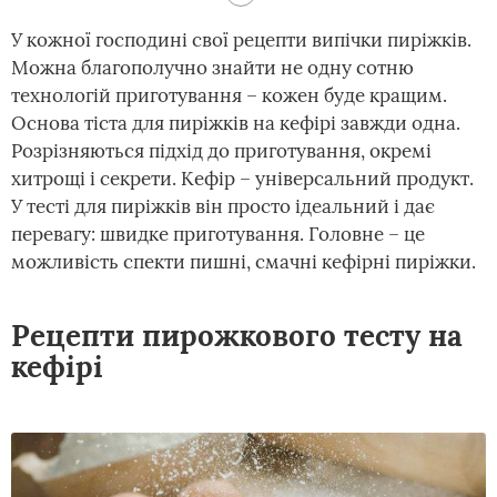
У кожної господині свої рецепти випічки пиріжків.
Можна благополучно знайти не одну сотню
технологій приготування – кожен буде кращим.
Основа тіста для пиріжків на кефірі завжди одна.
Розрізняються підхід до приготування, окремі
хитрощі і секрети. Кефір – універсальний продукт.
У тесті для пиріжків він просто ідеальний і дає
перевагу: швидке приготування. Головне – це
можливість спекти пишні, смачні кефірні пиріжки.
Рецепти пирожкового тесту на
кефірі