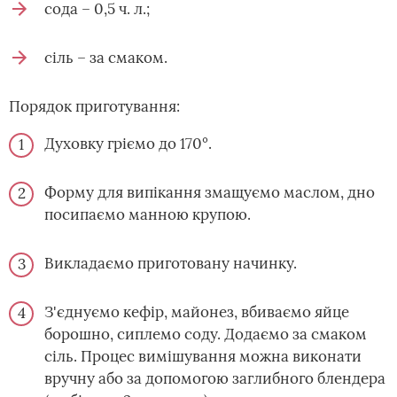
сода – 0,5 ч. л.;
сіль – за смаком.
Порядок приготування:
Духовку гріємо до 170°.
Форму для випікання змащуємо маслом, дно
посипаємо манною крупою.
Викладаємо приготовану начинку.
З'єднуємо кефір, майонез, вбиваємо яйце
борошно, сиплемо соду. Додаємо за смаком
сіль. Процес вимішування можна виконати
вручну або за допомогою заглибного блендера