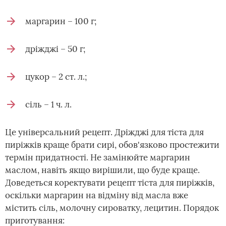
маргарин – 100 г;
дріжджі – 50 г;
цукор – 2 ст. л.;
сіль – 1 ч. л.
Це універсальний рецепт. Дріжджі для тіста для
пиріжків краще брати сирі, обов'язково простежити
термін придатності. Не замінюйте маргарин
маслом, навіть якщо вирішили, що буде краще.
Доведеться коректувати рецепт тіста для пиріжків,
оскільки маргарин на відміну від масла вже
містить сіль, молочну сироватку, лецитин. Порядок
приготування: