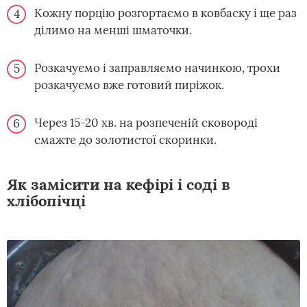
Кожну порцію розгортаємо в ковбаску і ще раз
ділимо на менші шматочки.
Розкачуємо і заправляємо начинкою, трохи
розкачуємо вже готовий пиріжок.
Через 15-20 хв. на розпеченій сковороді
смажте до золотистої скоринки.
Як замісити на кефірі і соді в
хлібопічці