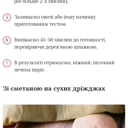
(не більше 2-х хвилин).
Заливаємо овочі або іншу начинку
приготованим тестом.
Випікаємо 45-50 хвилин до готовності,
перевіряючи дерев'яною шпажкою.
В результаті отримуємо, ніжний, пісочний
печена пиріг.
Зі сметаною на сухих дріжджах