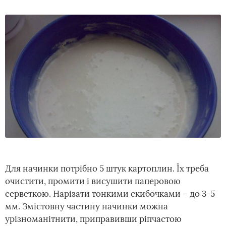
Для начинки потрібно 5 штук картоплин. Їх треба
очистити, промити і висушити паперовою
серветкою. Нарізати тонкими скибочками – до 3-5
мм. Змістовну частину начинки можна
урізноманітнити, приправивши ріпчастою