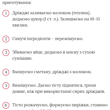
приготування:
Дріжджі заливаємо молоком (теплим),
додаємо цукор (1 ст. л.). Залишаємо на 10-15
хвилин.
Сипучі інгредієнти – перемішуємо.
Збиваємо яйце, додаємо в миску з сухою
сумішшю.
Вмішуємо сметану, дріжджі з молоком.
Вимішуємо. Даємо тісту піднятися, трохи
довше, ніж при використанні сирих дріжджів.
Тісто розкачуємо, формуємо пиріжки, ставимо