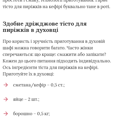
тісто для пиріжків на кефірі буквально тане в роті.
Здобне дріжджове тісто для
пиріжків в духовці
Про користь і зручність приготування в духовій
шафі можна говорити багато. Часто жінки
сперечаються: що краще: смажити або запікати?
Кожен до цього питання підходить індивідуально.
Ось інгредієнти тіста для пиріжків на кефірі.
Приготуйте їх в духовці:
сметана/кефір – 0,5 ст.;
яйце – 2 шт.;
борошно – 0,5 кг;