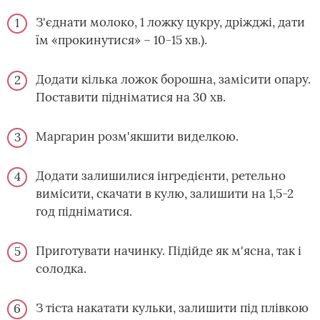
З'єднати молоко, 1 ложку цукру, дріжджі, дати
їм «прокинутися» – 10-15 хв.).
Додати кілька ложок борошна, замісити опару.
Поставити підніматися на 30 хв.
Маргарин розм'якшити виделкою.
Додати залишилися інгредієнти, ретельно
вимісити, скачати в кулю, залишити на 1,5-2
год підніматися.
Приготувати начинку. Підійде як м'ясна, так і
солодка.
З тіста накатати кульки, залишити під плівкою