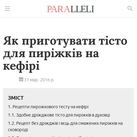
Знайти
Як приготувати тісто
для пиріжків на
кефірі
31 мар. 2016 р.
ЗМІСТ
1. Рецепти пирожкового тесту на кефірі
1.1. Здобне дріжджове тісто для пиріжків в духовці
1.2. Рецепт без дріжджів і яєць для смажених пиріжків на
сковороді