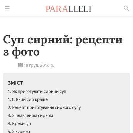
Знайти
Суп сирний: рецепти
з фото
18 груд. 2016 р.
ЗМІСТ
1. Як приготувати сирний суп
1.1. Який сир краще
2. Рецепт приготування сирного супу
3. З плавленим сирком
4. Крем-суп
5. З куркою