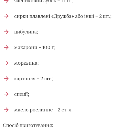
часниковий зубок – 1 шт.;
сирки плавлені «Дружба» або інші – 2 шт.;
цибулина;
макарони – 100 г;
морквина;
картопля – 2 шт.;
спеції;
масло рослинне – 2 ст. л.
Спосіб приготування: