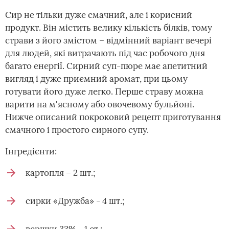
Сир не тільки дуже смачний, але і корисний
продукт. Він містить велику кількість білків, тому
страви з його змістом – відмінний варіант вечері
для людей, які витрачають під час робочого дня
багато енергії. Сирний суп-пюре має апетитний
вигляд і дуже приємний аромат, при цьому
готувати його дуже легко. Перше страву можна
варити на м'ясному або овочевому бульйоні.
Нижче описаний покроковий рецепт приготування
смачного і простого сирного супу.
Інгредієнти:
картопля – 2 шт.;
сирки «Дружба» - 4 шт.;