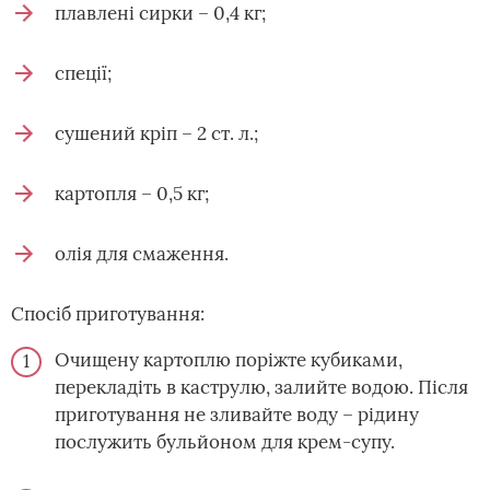
плавлені сирки – 0,4 кг;
спеції;
сушений кріп – 2 ст. л.;
картопля – 0,5 кг;
олія для смаження.
Спосіб приготування:
Очищену картоплю поріжте кубиками,
перекладіть в каструлю, залийте водою. Після
приготування не зливайте воду – рідину
послужить бульйоном для крем-супу.