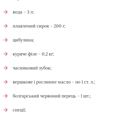
вода – 3 л;
плавлений сирок – 200 г;
цибулина;
куряче філе – 0,2 кг;
часниковий зубок;
вершкове і рослинне масло – по 1 ст. л.;
болгарський червоний перець – 1 шт.;
спеції;