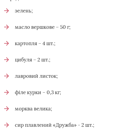
зелень;
масло вершкове – 50 г;
картопля – 4 шт.;
цибуля – 2 шт.;
лавровий листок;
філе курки – 0,3 кг;
морква велика;
сир плавлений «Дружба» - 2 шт.;