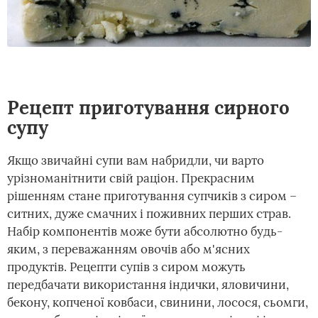
Рецепт приготування сирного
супу
Якщо звичайні супи вам набридли, чи варто
урізноманітнити свій раціон. Прекрасним
рішенням стане приготування супчиків з сиром –
ситних, дуже смачних і поживних перших страв.
Набір компонентів може бути абсолютно будь-
яким, з переважанням овочів або м'ясних
продуктів. Рецепти супів з сиром можуть
передбачати використання індички, яловичини,
бекону, копченої ковбаси, свинини, лосося, сьомги,