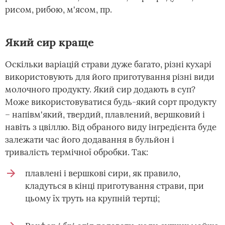
рисом, рибою, м'ясом, пр.
Який сир краще
Оскільки варіацій страви дуже багато, різні кухарі
використовують для його приготування різні види
молочного продукту. Який сир додають в суп?
Може використовуватися будь-який сорт продукту
– напівм'який, твердий, плавлений, вершковий і
навіть з цвіллю. Від обраного виду інгредієнта буде
залежати час його додавання в бульйон і
тривалість термічної обробки. Так:
плавлені і вершкові сири, як правило,
кладуться в кінці приготування страви, при
цьому їх труть на крупній тертці;