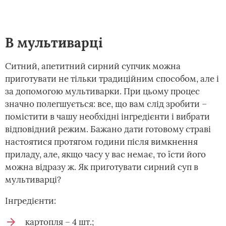
В мультиварці
Ситний, апетитний сирний супчик можна
приготувати не тільки традиційним способом, але і
за допомогою мультиварки. При цьому процес
значно полегшується: все, що вам слід зробити –
помістити в чашу необхідні інгредієнти і вибрати
відповідний режим. Бажано дати готовому страві
настоятися протягом години після вимкнення
приладу, але, якщо часу у вас немає, то їсти його
можна відразу ж. Як приготувати сирний суп в
мультиварці?
Інгредієнти:
картопля – 4 шт.;