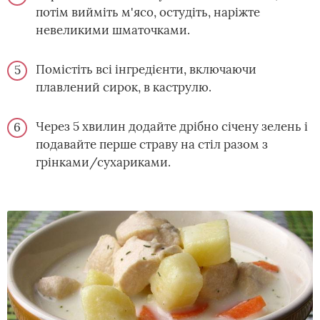
потім вийміть м'ясо, остудіть, наріжте
невеликими шматочками.
Помістіть всі інгредієнти, включаючи
плавлений сирок, в каструлю.
Через 5 хвилин додайте дрібно січену зелень і
подавайте перше страву на стіл разом з
грінками/сухариками.