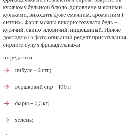
курячому бульйоні блюдо, доповнене м'ясними
кульками, виходить дуже смачним, ароматним і
ситним. Фарш можна використовувати будь –
курячий, свино-яловичий, индюшиный. Нижче
докладно і з фото описаний рецепт приготування
сирного супу з фрикадельками.
Інгредієнти:
цибуля – 2 шт.;
вершковий сир – 100 г;
фарш – 0,5 кг;
зелень;