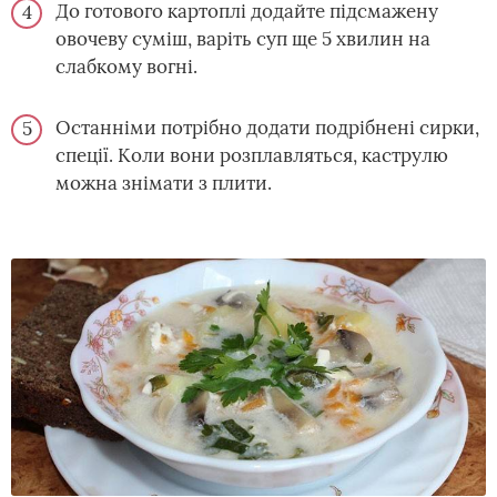
До готового картоплі додайте підсмажену
овочеву суміш, варіть суп ще 5 хвилин на
слабкому вогні.
Останніми потрібно додати подрібнені сирки,
спеції. Коли вони розплавляться, каструлю
можна знімати з плити.