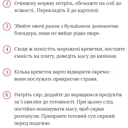
Очищену моркву потріть, обсмажте на олії до
м'якості.. Перекладіть її до картоплі.
Збийте овочі разом з бульйоном допомогою
блендера, поки не вийде рідке пюре.
Сюди ж помістіть морожені креветки, поставте
ємність на плиту, доведіть масу до кипіння.
Кілька креветок варто відварити окремо –
вони послужать прикрасою страви.
Натріть сир, додайте до варящимся продуктів
за 5 хвилин до готовності. При цьому слід
постійно помішувати масу, щоб сирки
розтанули. Приправте готовий суп сирний
перед подачею.