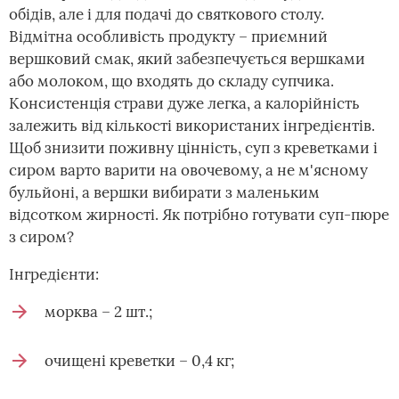
обідів, але і для подачі до святкового столу.
Відмітна особливість продукту – приємний
вершковий смак, який забезпечується вершками
або молоком, що входять до складу супчика.
Консистенція страви дуже легка, а калорійність
залежить від кількості використаних інгредієнтів.
Щоб знизити поживну цінність, суп з креветками і
сиром варто варити на овочевому, а не м'ясному
бульйоні, а вершки вибирати з маленьким
відсотком жирності. Як потрібно готувати суп-пюре
з сиром?
Інгредієнти:
морква – 2 шт.;
очищені креветки – 0,4 кг;