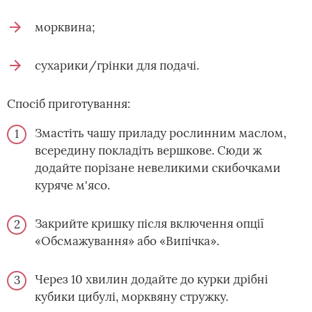
морквина;
сухарики/грінки для подачі.
Спосіб приготування:
Змастіть чашу приладу рослинним маслом,
всередину покладіть вершкове. Сюди ж
додайте порізане невеликими скибочками
куряче м'ясо.
Закрийте кришку після включення опції
«Обсмажування» або «Випічка».
Через 10 хвилин додайте до курки дрібні
кубики цибулі, морквяну стружку.