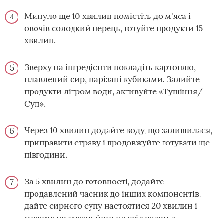
Минуло ще 10 хвилин помістіть до м'яса і
овочів солодкий перець, готуйте продукти 15
хвилин.
Зверху на інгредієнти покладіть картоплю,
плавлений сир, нарізані кубиками. Залийте
продукти літром води, активуйте «Тушіння/
Суп».
Через 10 хвилин додайте воду, що залишилася,
приправити страву і продовжуйте готувати ще
півгодини.
За 5 хвилин до готовності, додайте
продавлений часник до інших компонентів,
дайте сирного супу настоятися 20 хвилин і