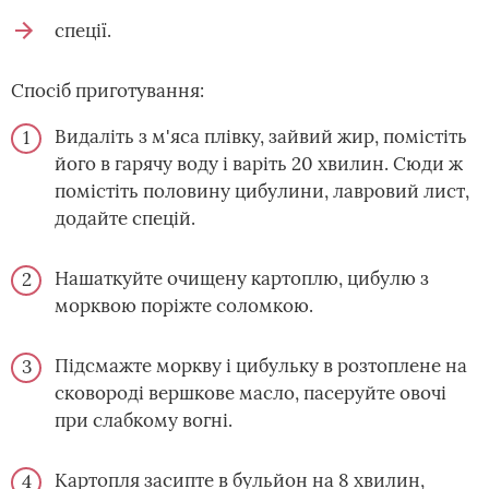
спеції.
Спосіб приготування:
Видаліть з м'яса плівку, зайвий жир, помістіть
його в гарячу воду і варіть 20 хвилин. Сюди ж
помістіть половину цибулини, лавровий лист,
додайте спецій.
Нашаткуйте очищену картоплю, цибулю з
морквою поріжте соломкою.
Підсмажте моркву і цибульку в розтоплене на
сковороді вершкове масло, пасеруйте овочі
при слабкому вогні.
Картопля засипте в бульйон на 8 хвилин,