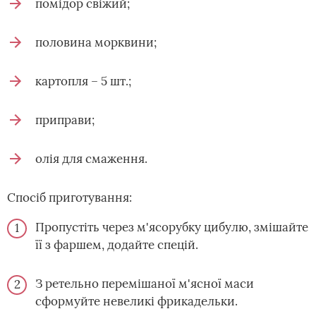
помідор свіжий;
половина морквини;
картопля – 5 шт.;
приправи;
олія для смаження.
Спосіб приготування:
Пропустіть через м'ясорубку цибулю, змішайте
її з фаршем, додайте спецій.
З ретельно перемішаної м'ясної маси
сформуйте невеликі фрикадельки.