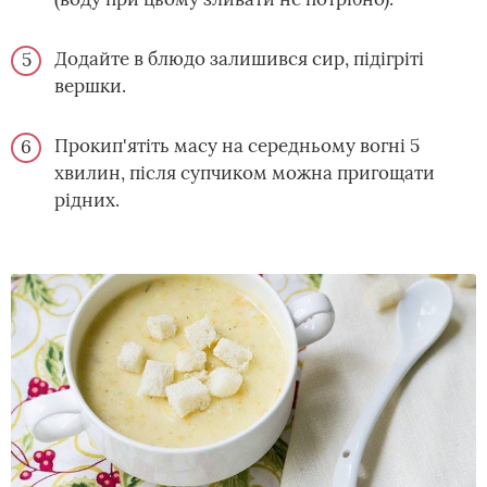
Додайте в блюдо залишився сир, підігріті
вершки.
Прокип'ятіть масу на середньому вогні 5
хвилин, після супчиком можна пригощати
рідних.