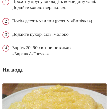
Промиту крупу викладіть всередину чаші.
Додайте масло (вершкове).
Потім десять хвилин (режим «Випічка»)
Додайте цукор, сіль, молоко.
Варіть 20-60 хв. при режимах
«Варка»/«Гречка».
На воді