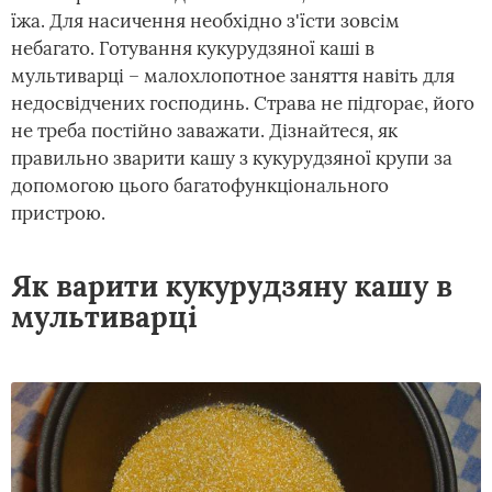
їжа. Для насичення необхідно з'їсти зовсім
небагато. Готування кукурудзяної каші в
мультиварці – малохлопотное заняття навіть для
недосвідчених господинь. Страва не підгорає, його
не треба постійно заважати. Дізнайтеся, як
правильно зварити кашу з кукурудзяної крупи за
допомогою цього багатофункціонального
пристрою.
Як варити кукурудзяну кашу в
мультиварці