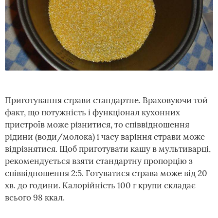
Приготування страви стандартне. Враховуючи той
факт, що потужність і функціонал кухонних
пристроїв може різнитися, то співвідношення
рідини (води/молока) і часу варіння страви може
відрізнятися. Щоб приготувати кашу в мультиварці,
рекомендується взяти стандартну пропорцію з
співвідношення 2:5. Готуватися страва може від 20
хв. до години. Калорійність 100 г крупи складає
всього 98 ккал.