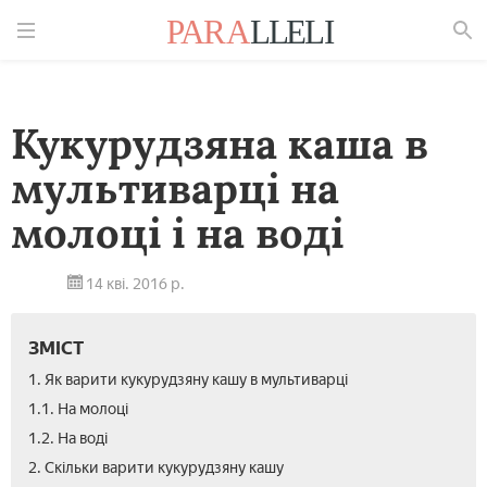
Знайти
Кукурудзяна каша в
мультиварці на
молоці і на воді
14 кві. 2016 р.
ЗМІСТ
1. Як варити кукурудзяну кашу в мультиварці
1.1. На молоці
1.2. На воді
2. Скільки варити кукурудзяну кашу