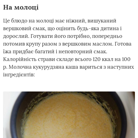
На молоці
Це блюдо на молоці має ніжний, вишуканий
вершковий смак, що оцінить будь-яка дитина і
дорослий. Готувати його потрібно, попередньо
потомив крупу разом з вершковим маслом. Готова
їжа придбає багатий і неповторний смак.
Калорійність страви складе всього 120 ккал на 100
р. Молочна кукурудзяна каша вариться з наступних
інгредієнтів: