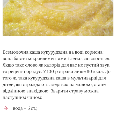
Безмолочна каша кукурудзяна на воді корисна:
вона багата мікроелементами і легко засвоюється.
Якщо таке слово як калорія для вас не пустий звук,
то рецепт порадує. У 100 р страви лише 80 ккал. До
того ж, така кукурудзяна каша в мультиварці для
дітей, які страждають алергією на молоко, стане
відмінною знахідкою. Зварити страву можна
наступним чином:
вода – 5 ст.;