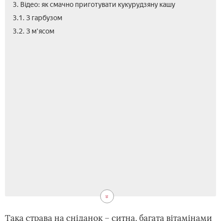
3. Відео: як смачно приготувати кукурудзяну кашу
3.1. З гарбузом
3.2. З м'ясом
Така страва на сніданок – ситна, багата вітамінами