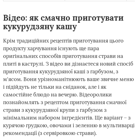
Відео: як смачно приготувати
кукурудзяну кашу
Крім традиційних рецептів приготування цього
продукту харчування існують ще пара
оригінальних способів приготування страви на
плиті в каструлі. З відео ви дізнаєтеся новий спосіб
приготування кукурудзяної каші з гарбузом, з
м'ясом. Вони урізноманітнюють ваше звичне меню
і підійдуть не тільки на сніданок, але і як
самостійне блюдо на вечерю. Відеоролики
познайомлять з рецептом приготування смачної
страви з кукурудзяної крупи з гарбузом з
мінімальним набором інгредієнтів. Ще варіант – з
курячою грудкою, овочами і зеленню в мультиварці
рекомендації (з сервіровкою страви).