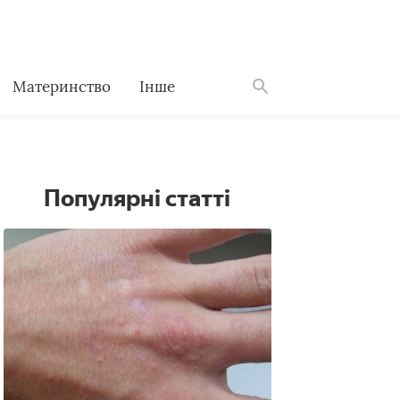
Материнство
Інше
Знайти
Популярні статті