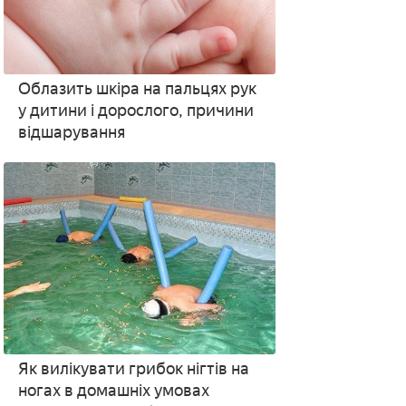
Облазить шкіра на пальцях рук
у дитини і дорослого, причини
відшарування
Як вилікувати грибок нігтів на
ногах в домашніх умовах