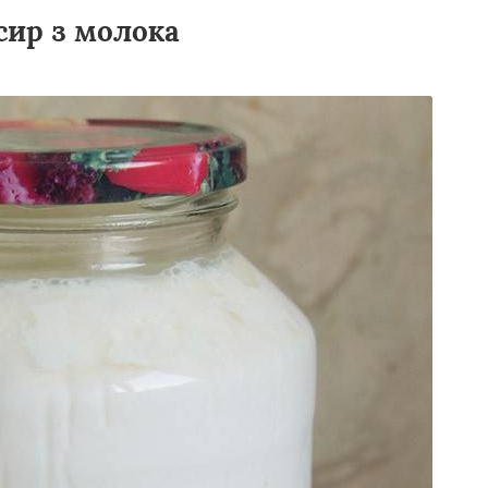
сир з молока