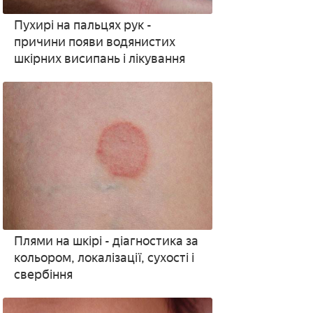
Пухирі на пальцях рук -
причини появи водянистих
шкірних висипань і лікування
Плями на шкірі - діагностика за
кольором, локалізації, сухості і
свербіння