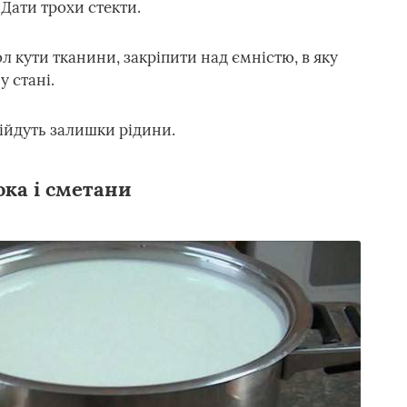
 Дати трохи стекти.
л кути тканини, закріпити над ємністю, в яку
у стані.
дійдуть залишки рідини.
ока і сметани