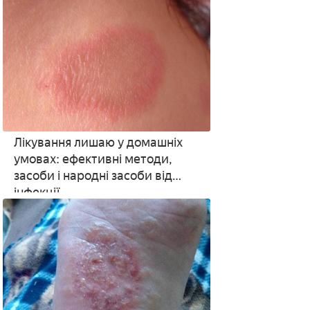
Лікування лишаю у домашніх
умовах: ефективні методи,
засоби і народні засоби від
інфекції