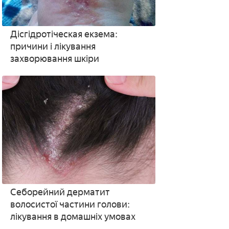
Дісгідротіческая екзема:
причини і лікування
захворювання шкіри
Себорейний дерматит
волосистої частини голови:
лікування в домашніх умовах