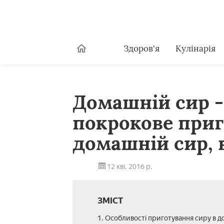
Здоров'я
Кулінарія
Домашній сир -
покрокове приг
домашній сир, в
12 кві. 2016 р.
ЗМІСТ
1. Особливості приготування сиру в д