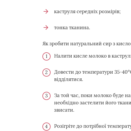
каструля середніх розмірів;
тонка тканина.
Як зробити натуральний сир з кисло
Налити кисле молоко в каструль
Довести до температури 35-40°
відділятися.
За той час, поки молоко буде на
необхідно застелити його ткани
звисати.
Розігріте до потрібної темпера