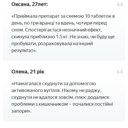
Оксана, 27лет:
«Приймала препарат за схемою 10 таблеток в
день, по три вранці та вдень, чотири перед
сном. Спостерігається незначний ефект,
скинула приблизно 1.5 кг. Не знаю, чи буду ще
пробувати, розраховувала на інший
результат».
Олена, 21 рік
«Намагалася схуднути за допомогою
активованого вугілля. Нікому не раджу,
схуднути не вдалося зовсім, плюс додалися
проблеми з кишечником – почалися постійні
запори».