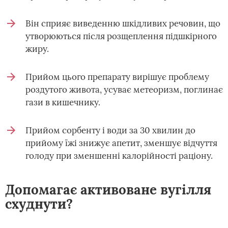
Він сприяє виведенню шкідливих речовин, що
утворюються після розщеплення підшкірного
жиру.
Прийом цього препарату вирішує проблему
роздутого живота, усуває метеоризм, поглинає
гази в кишечнику.
Прийом сорбенту і води за 30 хвилин до
прийому їжі знижує апетит, зменшує відчуття
голоду при зменшенні калорійності раціону.
Допомагає активоване вугілля
схуднути?