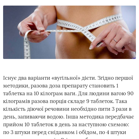
Існує два варіанти «вугільної» дієти. Згідно першої
методики, разова доза препарату становить 1
таблетка на 10 кілограм ваги. Для людини вагою 90
кілограмів разова порція складе 9 таблеток. Така
кількість діючої речовини необхідно пити 3 рази в
день, запиваючи водою. Інша методика передбачає
прийом 10 таблеток в день за наступною схемою:
по 3 штуки перед сніданком і обідом, по 4 штуки