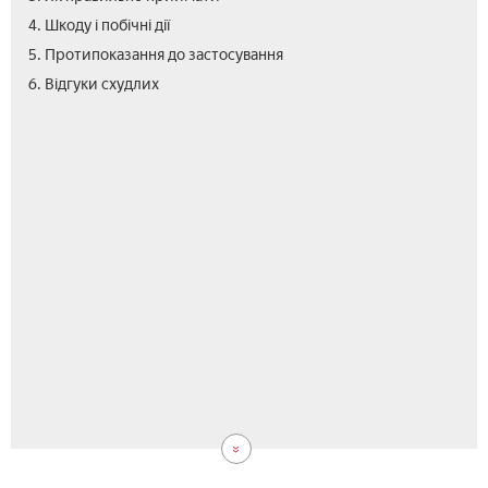
4. Шкоду і побічні дії
5. Протипоказання до застосування
6. Відгуки схудлих