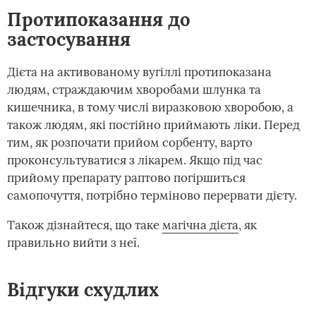
Протипоказання до
застосування
Дієта на активованому вугіллі протипоказана
людям, страждаючим хворобами шлунка та
кишечника, в тому числі виразковою хворобою, а
також людям, які постійно приймають ліки. Перед
тим, як розпочати прийом сорбенту, варто
проконсультуватися з лікарем. Якщо під час
прийому препарату раптово погіршиться
самопочуття, потрібно терміново перервати дієту.
Також дізнайтеся, що таке
магічна дієта
, як
правильно вийти з неї.
Відгуки схудлих