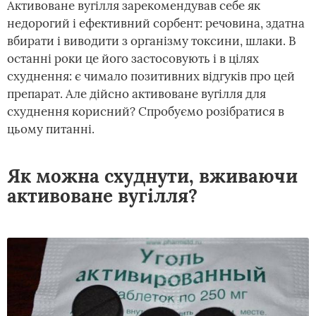
Активоване вугілля зарекомендував себе як
недорогий і ефективний сорбент: речовина, здатна
вбирати і виводити з організму токсини, шлаки. В
останні роки це його застосовують і в цілях
схуднення: є чимало позитивних відгуків про цей
препарат. Але дійсно активоване вугілля для
схуднення корисний? Спробуємо розібратися в
цьому питанні.
Як можна схуднути, вживаючи
активоване вугілля?