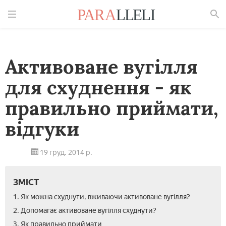
Знайти
Активоване вугілля
для схуднення - як
правильно приймати,
відгуки
19 груд. 2014 р.
ЗМІСТ
1. Як можна схуднути, вживаючи активоване вугілля?
2. Допомагає активоване вугілля схуднути?
3. Як правильно приймати