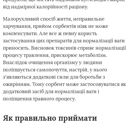
від надмірної калорійності раціону.
Малорухливий спосіб життя, неправильне
харчування, прийом сорбентів ніяк не може
компенсувати. Але все ж певну користь
застосування цих препаратів для нормалізації ваги
приносить. Висновок токсинів сприяє нормалізації
процесу травлення, прискорює метаболізм.
Внаслідок очищення організму у людини
поліпшується самопочуття, настрій, у нього
з'являються додаткові сили для боротьби з
ожирінням. Тому сорбент може застосовуватися як
додатковий засіб для нормалізації ваги і
поліпшення травного процесу.
Як правильно приймати