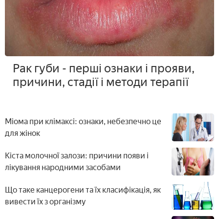
Рак губи - перші ознаки і прояви,
причини, стадії і методи терапії
Міома при клімаксі: ознаки, небезпечно це
для жінок
Кіста молочної залози: причини появи і
лікування народними засобами
Що таке канцерогени та їх класифікація, як
вивести їх з організму