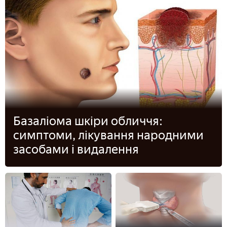
Базаліома шкіри обличчя:
симптоми, лікування народними
засобами і видалення