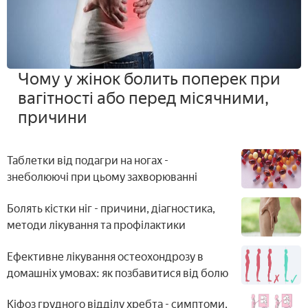
Чому у жінок болить поперек при
вагітності або перед місячними,
причини
Таблетки від подагри на ногах -
знеболюючі при цьому захворюванні
Болять кістки ніг - причини, діагностика,
методи лікування та профілактики
Ефективне лікування остеохондрозу в
домашніх умовах: як позбавитися від болю
Кіфоз грудного відділу хребта - симптоми,