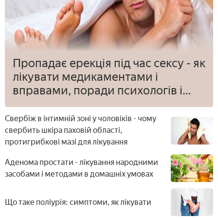
Пропадає ерекція під час сексу - як
лікувати медикаментами і
вправами, поради психологів і
дієта
Свербіж в інтимній зоні у чоловіків - чому
свербить шкіра паховій області,
протигрибкові мазі для лікування
Аденома простати - лікування народними
засобами і методами в домашніх умовах
Що таке поліурія: симптоми, як лікувати