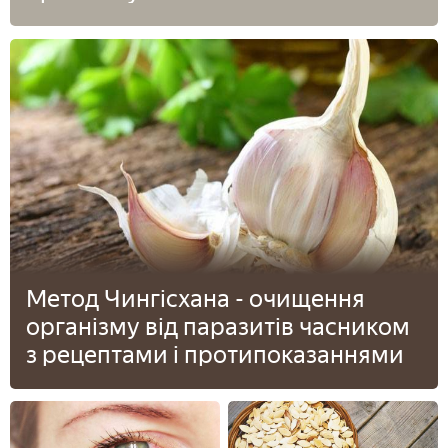
Метод Чингісхана - очищення
організму від паразитів часником
з рецептами і протипоказаннями