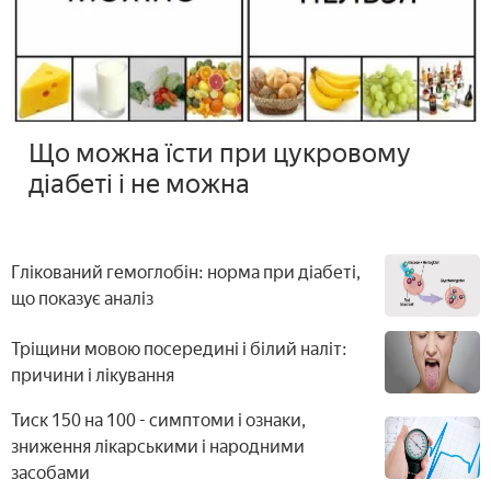
Що можна їсти при цукровому
діабеті і не можна
Глікований гемоглобін: норма при діабеті,
що показує аналіз
Тріщини мовою посередині і білий наліт:
причини і лікування
Тиск 150 на 100 - симптоми і ознаки,
зниження лікарськими і народними
засобами