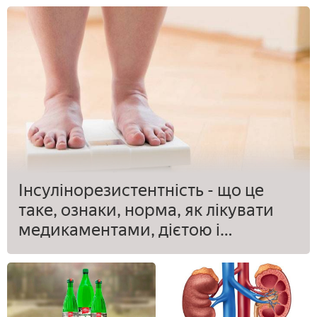
Інсулінорезистентність - що це
таке, ознаки, норма, як лікувати
медикаментами, дієтою і
зниженням ваги