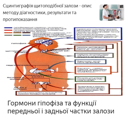
Сцинтиграфія щитоподібної залози - опис
методу діагностики, результати та
протипоказання
Гормони гіпофіза та функції
передньої і задньої частки залози