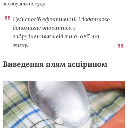
засобу для посуду.
Цей спосіб ефективний і додатково
допомагає впоратися з
забрудненнями від вина, олії та
жиру.
Виведення плям аспірином