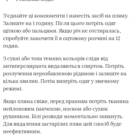
З'єднайте ці компоненти і нанесіть засіб на пляму.
Залиште на 1 годину. Після цього потріть одяг
щіткою або пальцями. Якщо річ не отстиралась,
спробуйте замочити її в оцтовому розчині на 12
годин.
З сукні або топа темних кольорів сліди від
антиперспиранта видаляються спиртом. Потріть
розлучення нерозбавленою рідиною і залиште на
кілька хвилин. Потім виперіть одяг у звичному
режимі.
Якщо пляма свіже, перед пранням потріть тканина
нейлоновим панчохою, носком або сухим
рушником. Білі розводи моментально зникнуть.
Для видалення застарілих плям цей спосіб буде
неефективним.