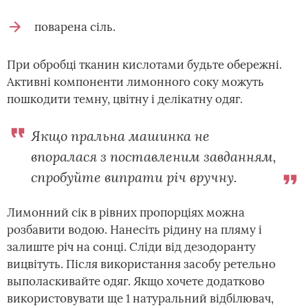
поварена сіль.
При обробці тканин кислотами будьте обережні.
Активні компоненти лимонного соку можуть
пошкодити темну, цвітну і делікатну одяг.
Якщо пральна машинка не
впоралася з поставленим завданням,
спробуйте випрати річ вручну.
Лимонний сік в рівних пропорціях можна
розбавити водою. Нанесіть рідину на пляму і
залиште річ на сонці. Сліди від дезодоранту
вицвітуть. Після використання засобу ретельно
выполаскивайте одяг. Якщо хочете додатково
використовувати ще 1 натуральний відбілювач,