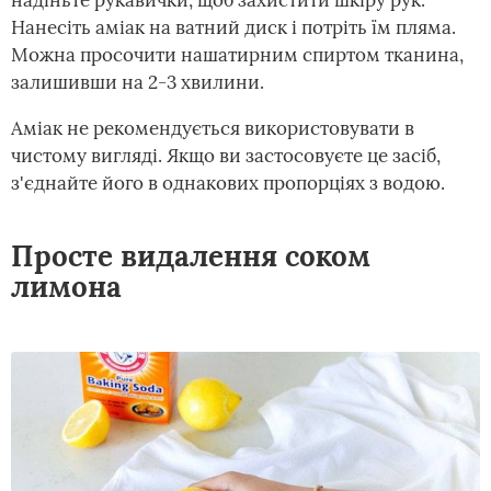
надіньте рукавички, щоб захистити шкіру рук.
Нанесіть аміак на ватний диск і потріть їм пляма.
Можна просочити нашатирним спиртом тканина,
залишивши на 2-3 хвилини.
Аміак не рекомендується використовувати в
чистому вигляді. Якщо ви застосовуєте це засіб,
з'єднайте його в однакових пропорціях з водою.
Просте видалення соком
лимона