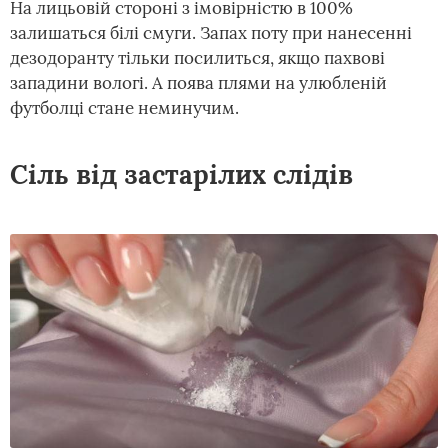
На лицьовій стороні з імовірністю в 100%
залишаться білі смуги. Запах поту при нанесенні
дезодоранту тільки посилиться, якщо пахвові
западини вологі. А поява плями на улюбленій
футболці стане неминучим.
Сіль від застарілих слідів