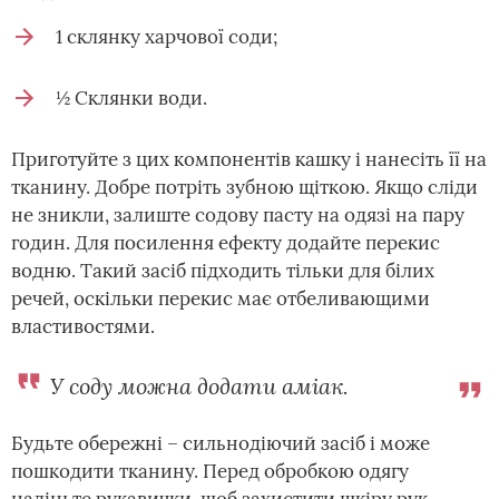
1 склянку харчової соди;
½ Склянки води.
Приготуйте з цих компонентів кашку і нанесіть її на
тканину. Добре потріть зубною щіткою. Якщо сліди
не зникли, залиште содову пасту на одязі на пару
годин. Для посилення ефекту додайте перекис
водню. Такий засіб підходить тільки для білих
речей, оскільки перекис має отбеливающими
властивостями.
У соду можна додати аміак.
Будьте обережні – сильнодіючий засіб і може
пошкодити тканину. Перед обробкою одягу