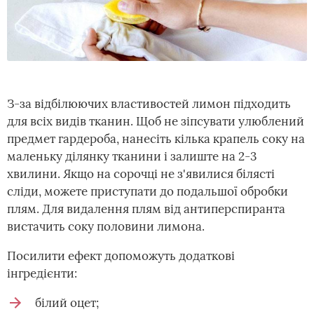
З-за відбілюючих властивостей лимон підходить
для всіх видів тканин. Щоб не зіпсувати улюблений
предмет гардероба, нанесіть кілька крапель соку на
маленьку ділянку тканини і залиште на 2-3
хвилини. Якщо на сорочці не з'явилися білясті
сліди, можете приступати до подальшої обробки
плям. Для видалення плям від антиперспиранта
вистачить соку половини лимона.
Посилити ефект допоможуть додаткові
інгредієнти:
білий оцет;