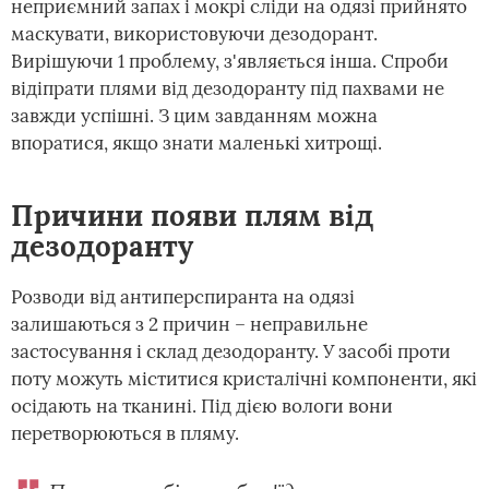
неприємний запах і мокрі сліди на одязі прийнято
маскувати, використовуючи дезодорант.
Вирішуючи 1 проблему, з'являється інша. Спроби
відіпрати плями від дезодоранту під пахвами не
завжди успішні. З цим завданням можна
впоратися, якщо знати маленькі хитрощі.
Причини появи плям від
дезодоранту
Розводи від антиперспиранта на одязі
залишаються з 2 причин – неправильне
застосування і склад дезодоранту. У засобі проти
поту можуть міститися кристалічні компоненти, які
осідають на тканині. Під дією вологи вони
перетворюються в пляму.