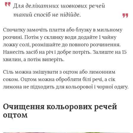
Для делікатних шовкових речей
такий спосіб не підійде.
Спочатку замочіть плаття або блузку в мильному
розчині. Потім у склянку води додайте 1 чайну
ложку солі, розмішайте до повного розчинення.
Нанесіть засіб на річ і добре потріть. Залиште на 15
хвилин, а потім виперіть.
Сіль можна змішувати з оцтом або лимонним
соком. Оцтом можна обробляти білі речі, а сік
лимона не підходить для кольорової і чорної одягу.
Очищення кольорових речей
оцтом