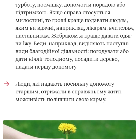
турботу, посмішку, допомогти порадою або
підтримкою. Якщо справа стосується
милостині, то гроші краще подавати людям,
яким ви вдячні, наприклад, лікарям, вчителям,
наставникам. Жебраком ж краще давати одяг
чи їжу. Веди, наприклад, виділяють наступні
види благодійної діяльності: погодувати або
дати нічліг голодному, посадити дерево,
надати першу допомогу.
Люди, які надають посильну допомогу
старшим, отримали в справжньому житті
можливість поліпшити свою карму.