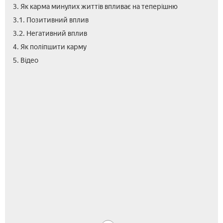
3. Як карма минулих життів впливає на теперішню
3.1. Позитивний вплив
3.2. Негативний вплив
4. Як поліпшити карму
5. Відео