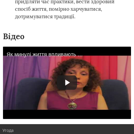
приділяти час практики, вести здоровий
спосіб життя, помірно харчуватися,
дотримуватися традиції.
Відео
Як минулі життя впливають на життя
Угода