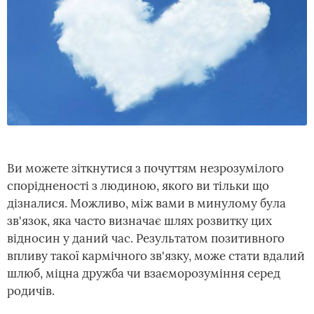
Ви можете зіткнутися з почуттям незрозумілого
спорідненості з людиною, якого ви тільки що
дізналися. Можливо, між вами в минулому була
зв'язок, яка часто визначає шлях розвитку цих
відносин у даний час. Результатом позитивного
впливу такої кармічного зв'язку, може стати вдалий
шлюб, міцна дружба чи взаєморозуміння серед
родичів.