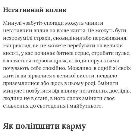
Негативний вплив
Минулі «забуті» спогади можуть чинити
негативний вплив на ваше життя. Це можуть бути
незрозумілі страхи, сновидіння або переживання.
Наприклад, ви не можете перебувати на великій
висоті, у вас починає битися серце, стрибати пульс,
з'являється нервова дрож, а люди поруч з вами
почувають себе спокійно. Можливо, в одній зі своїх
життів ви зірвалися з великої висоти, невдало
приземлилися або щось в цьому роді. Змінити
минуле і позбутися від впливу негативних дослідів,
людина не в стані, в його силах змінити своє
ставлення до сьогодення і майбутнього.
Як поліпшити карму