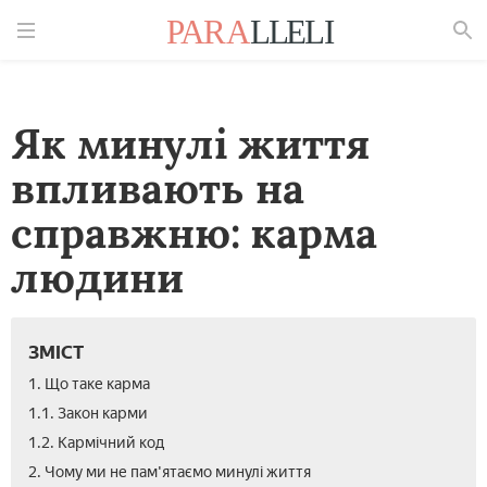
Знайти
Як минулі життя
впливають на
справжню: карма
людини
ЗМІСТ
1. Що таке карма
1.1. Закон карми
1.2. Кармічний код
2. Чому ми не пам'ятаємо минулі життя