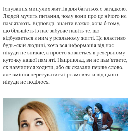
Існування минулих життів для багатьох є загадкою.
Людей мучить питання, чому вони про це нічого не
пам'ятають. Відповідь знайти важко, хоча б тому,
що більшість із нас забуває навіть те, що
відбувається з ним у реальному житті. Це властиво
будь-якій людині, хоча вся інформація від нас
нікуди не зникає, а просто ховається в резервному
куточку нашої пам'яті. Наприклад, ви не пам'ятаєте,
як навчилися ходити, або як сказали перше слово,
але вміння пересуватися і розмовляти від цього
нікуди не поділося.