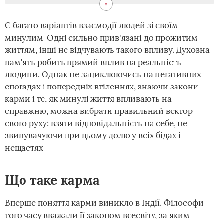
Є багато варіантів взаємодії людей зі своїм
минулим. Одні сильно прив'язані до прожитим
життям, інші не відчувають такого впливу. Духовна
пам'ять робить прямий вплив на реальність
людини. Однак не зациклюючись на негативних
спогадах і попередніх втіленнях, знаючи закони
карми і те, як минулі життя впливають на
справжню, можна вибрати правильний вектор
свого руху: взяти відповідальність на себе, не
звинувачуючи при цьому долю у всіх бідах і
нещастях.
Що таке карма
Вперше поняття карми виникло в Індії. Філософи
того часу вважали її законом всесвіту, за яким