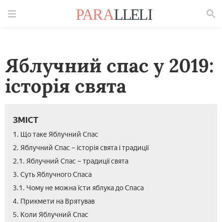
Знайти
Яблучний спас у 2019:
історія свята
ЗМІСТ
1. Що таке Яблучний Спас
2. Яблучний Спас – історія свята і традиції
2.1. Яблучний Спас – традиції свята
3. Суть Яблучного Спаса
3.1. Чому не можна їсти яблука до Спаса
4. Прикмети на Врятував
5. Коли Яблучний Спас