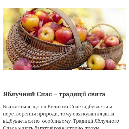
Яблучний Спас – традиції свята
Вважається, що на Великий Спас відбувається
перетворення природи, тому святкування дати
відбувається по-особливому. Традиції Яблучного
Спаса мають багатовікову історію, трохи