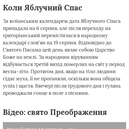
Коли Яблучний Спас
За юліанським календарем дата Яблучного Спаса
припадала на 6 серпня, але після переходу на
григоріанський перемістилася в народному
календарі слов'ян на 19 серпня. Відповідно до
Святого Письма цей день являє собою Царство
Боже на землі. За народним віруванням
відбувається третій вихід померлих на світ у період
весна-літо. Протягом дня, якщо на тіло людини
сідає муха, її не проганяли, оскільки вона обіцяла
успіх і щастя. Ввечері після трудового дня і гулянь
проводжали сонце в поле з піснями.
Відео: свято Преображення