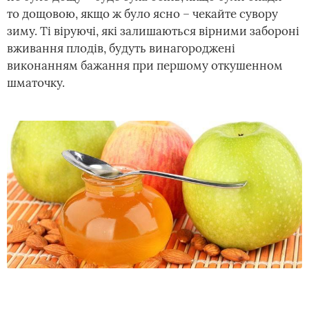
то дощовою, якщо ж було ясно – чекайте сувору
зиму. Ті віруючі, які залишаються вірними забороні
вживання плодів, будуть винагороджені
виконанням бажання при першому откушенном
шматочку.