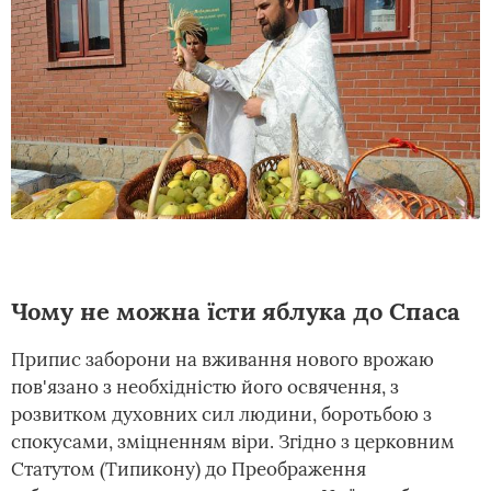
Чому не можна їсти яблука до Спаса
Припис заборони на вживання нового врожаю
пов'язано з необхідністю його освячення, з
розвитком духовних сил людини, боротьбою з
спокусами, зміцненням віри. Згідно з церковним
Статутом (Типикону) до Преображення