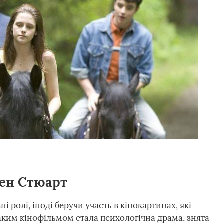
тен Стюарт
 ролі, іноді беручи участь в кінокартинах, які
ким кінофільмом стала психологічна драма, знята