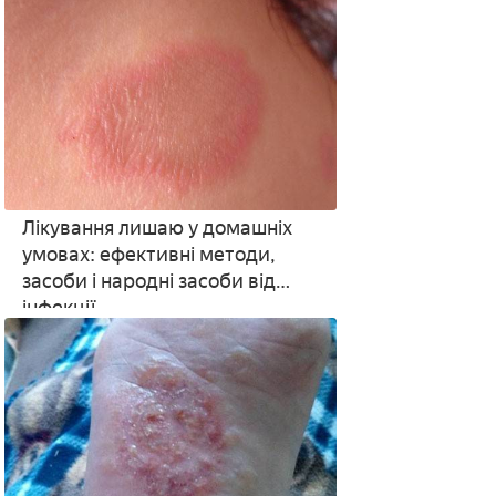
Лікування лишаю у домашніх
умовах: ефективні методи,
засоби і народні засоби від
інфекції