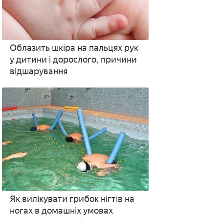
Облазить шкіра на пальцях рук
у дитини і дорослого, причини
відшарування
Як вилікувати грибок нігтів на
ногах в домашніх умовах