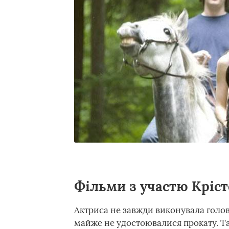
Фільми з участю Кріс
Актриса не завжди виконувала головні
майже не удостоювалися прокату. Та