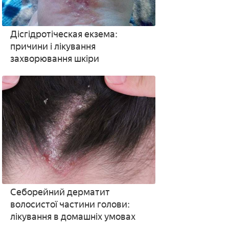
Дісгідротіческая екзема:
причини і лікування
захворювання шкіри
Себорейний дерматит
волосистої частини голови:
лікування в домашніх умовах