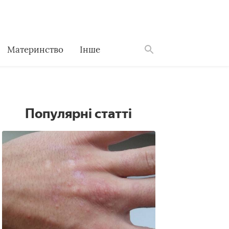
Материнство
Інше
Знайти
Популярні статті