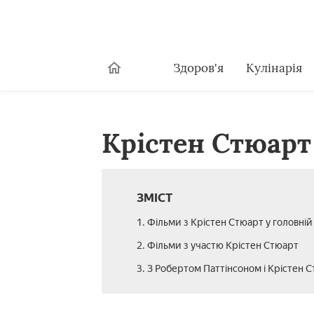
Здоров'я
Кулінарія
Крістен Стюарт 
ЗМІСТ
1. Фільми з Крістен Стюарт у головній
2. Фільми з участю Крістен Стюарт
3. З Робертом Паттінсоном і Крістен 