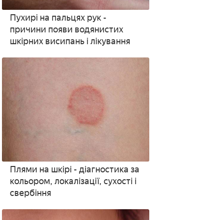
Пухирі на пальцях рук -
причини появи водянистих
шкірних висипань і лікування
Плями на шкірі - діагностика за
кольором, локалізації, сухості і
свербіння