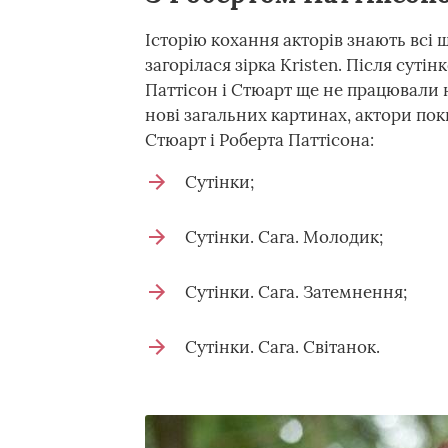
Історію кохання акторів знають всі 
загорілася зірка Kristen. Після сутін
Паттісон і Стюарт ще не працювали 
нові загальних картинах, актори пок
Стюарт і Роберта Паттісона:
Сутінки;
Сутінки. Сага. Молодик;
Сутінки. Сага. Затемнення;
Сутінки. Сага. Світанок.