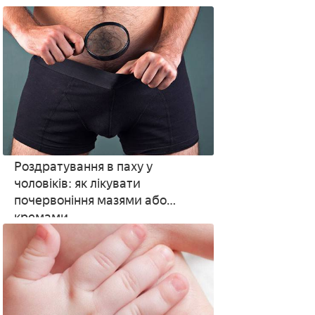
Роздратування в паху у
чоловіків: як лікувати
почервоніння мазями або
кремами