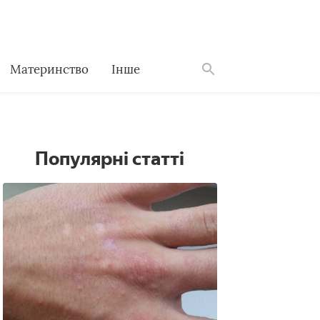
Материнство
Інше
Знайти
Популярні статті