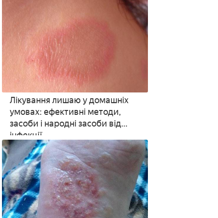
Лікування лишаю у домашніх
умовах: ефективні методи,
засоби і народні засоби від
інфекції