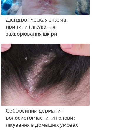
Дісгідротіческая екзема:
причини і лікування
захворювання шкіри
Себорейний дерматит
волосистої частини голови:
лікування в домашніх умовах