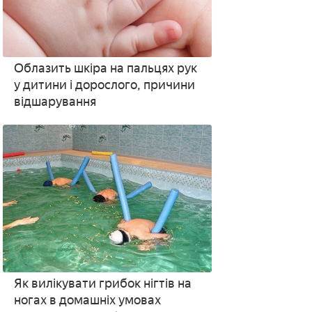
Облазить шкіра на пальцях рук
у дитини і дорослого, причини
відшарування
Як вилікувати грибок нігтів на
ногах в домашніх умовах