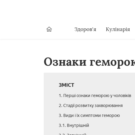
Здоров'я
Кулінарія
Ознаки геморою
ЗМІСТ
1. Перші ознаки геморою у чоловіків
2. Стадії розвитку захворювання
3. Види і їх симптоми геморою
3.1. Внутрішній