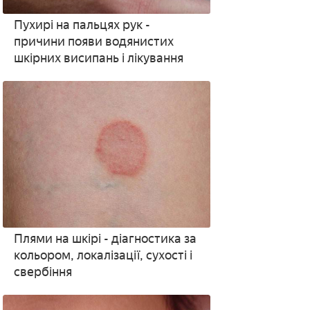
Пухирі на пальцях рук -
причини появи водянистих
шкірних висипань і лікування
Плями на шкірі - діагностика за
кольором, локалізації, сухості і
свербіння