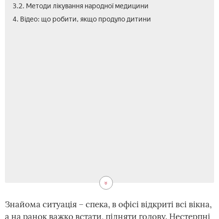
3.2. Методи лікування народної медицини
4. Відео: що робити, якщо продуло дитини
Знайома ситуація – спека, в офісі відкриті всі вікна,
а на ранок важко встати, підняти голову. Нестерпні