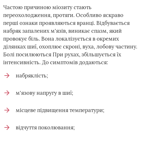
Частою причиною міозиту стають
переохолодження, протяги. Особливо яскраво
перші ознаки проявляються вранці. Відбувається
набряк запалених м'язів, виникає спазм, який
провокує біль. Вона локалізується в окремих
ділянках шиї, охоплює скроні, вуха, лобову частину.
Болі посилюються При рухах, збільшується їх
інтенсивність. До симптомів додаються:
набряклість;
м'язову напругу в шиї;
місцеве підвищення температури;
відчуття поколювання;