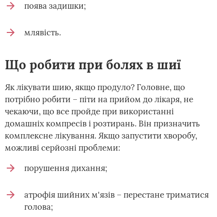
поява задишки;
млявість.
Що робити при болях в шиї
Як лікувати шию, якщо продуло? Головне, що
потрібно робити – піти на прийом до лікаря, не
чекаючи, що все пройде при використанні
домашніх компресів і розтирань. Він призначить
комплексне лікування. Якщо запустити хворобу,
можливі серйозні проблеми:
порушення дихання;
атрофія шийних м'язів – перестане триматися
голова;