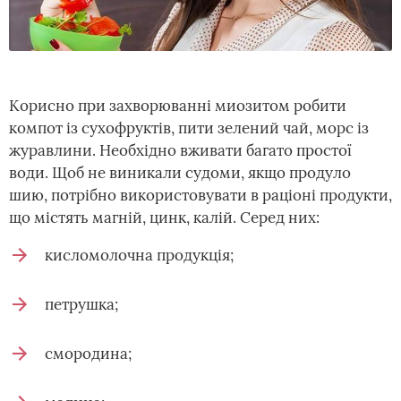
Корисно при захворюванні миозитом робити
компот із сухофруктів, пити зелений чай, морс із
журавлини. Необхідно вживати багато простої
води. Щоб не виникали судоми, якщо продуло
шию, потрібно використовувати в раціоні продукти,
що містять магній, цинк, калій. Серед них:
кисломолочна продукція;
петрушка;
смородина;