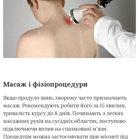
Масаж і фізіопроцедури
Якщо продуло шию, хворому часто призначають
масаж. Рекомендують робити його за 15 хвилин,
тривалість курсу до 8 днів. Починають з легких
масажних рухів на сусідніх областях, поступово
підключаючи вплив на спазмовані м'язи.
Процедури можна застосовувати при міозиті під