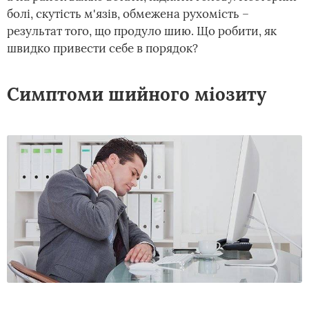
болі, скутість м'язів, обмежена рухомість –
результат того, що продуло шию. Що робити, як
швидко привести себе в порядок?
Симптоми шийного міозиту