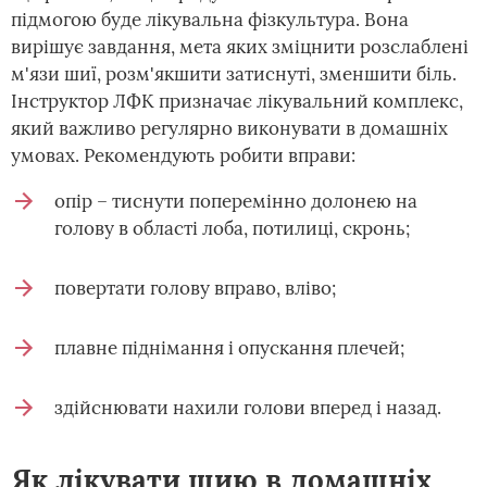
підмогою буде лікувальна фізкультура. Вона
вирішує завдання, мета яких зміцнити розслаблені
м'язи шиї, розм'якшити затиснуті, зменшити біль.
Інструктор ЛФК призначає лікувальний комплекс,
який важливо регулярно виконувати в домашніх
умовах. Рекомендують робити вправи:
опір – тиснути поперемінно долонею на
голову в області лоба, потилиці, скронь;
повертати голову вправо, вліво;
плавне піднімання і опускання плечей;
здійснювати нахили голови вперед і назад.
Як лікувати шию в домашніх