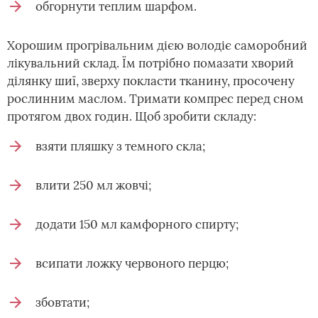
обгорнути теплим шарфом.
Хорошим прогрівальним дією володіє саморобний
лікувальний склад. Їм потрібно помазати хворий
ділянку шиї, зверху покласти тканину, просочену
рослинним маслом. Тримати компрес перед сном
протягом двох годин. Щоб зробити складу:
взяти пляшку з темного скла;
влити 250 мл жовчі;
додати 150 мл камфорного спирту;
всипати ложку червоного перцю;
збовтати;