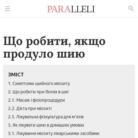
Знайти
Що робити, якщо
продуло шию
ЗМІСТ
1. Симптоми шийного міозиту
2. Що робити при болях в шиї
2.1. Масаж і фізіопроцедури
2.2. Дієта при міозиті
2.3. Лікувальна фізкультура для м'язів
3. Як лікувати шию в домашніх умовах
3.1. Лікування міозиту лікарськими засобами