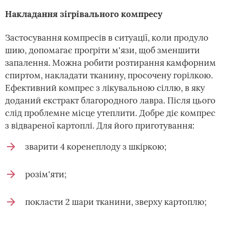
Накладання зігрівального компресу
Застосування компресів в ситуації, коли продуло
шию, допомагає прогріти м'язи, щоб зменшити
запалення. Можна робити розтирання камфорним
спиртом, накладати тканину, просочену горілкою.
Ефективний компрес з лікувальною сіллю, в яку
доданий екстракт благородного лавра. Після цього
слід проблемне місце утеплити. Добре діє компрес
з відвареної картоплі. Для його приготування:
зварити 4 коренеплоду з шкіркою;
розім'яти;
покласти 2 шари тканини, зверху картоплю;