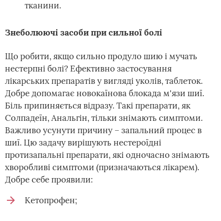
тканини.
Знеболюючі засоби при сильної болі
Що робити, якщо сильно продуло шию і мучать
нестерпні болі? Ефективно застосування
лікарських препаратів у вигляді уколів, таблеток.
Добре допомагає новокаїнова блокада м'язи шиї.
Біль припиняється відразу. Такі препарати, як
Солпадеїн, Анальгін, тільки знімають симптоми.
Важливо усунути причину – запальний процес в
шиї. Цю задачу вирішують нестероїдні
протизапальні препарати, які одночасно знімають
хворобливі симптоми (призначаються лікарем).
Добре себе проявили:
Кетопрофен;