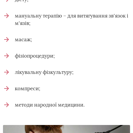
мануальну терапію – для витягування зв'язок і
м'язів;
масаж;
фізіопроцедури;
лікувальну фізкультуру;
компреси;
методи народної медицини.