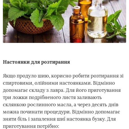
Настоянки для розтирання
Якщо продуло шию, корисно робити розтирання зі
спиртовими, олійними настоянками. Відмінно
допомагає складу з лавра. Для його приготування
три ложки подрібненого листя заливають
склянкою рослинного масла, а через десять днів
можна починати процедури. Відмінно допомагає
зняти біль і запалення шиї настоянка бузку. Для
приготування потрібно: