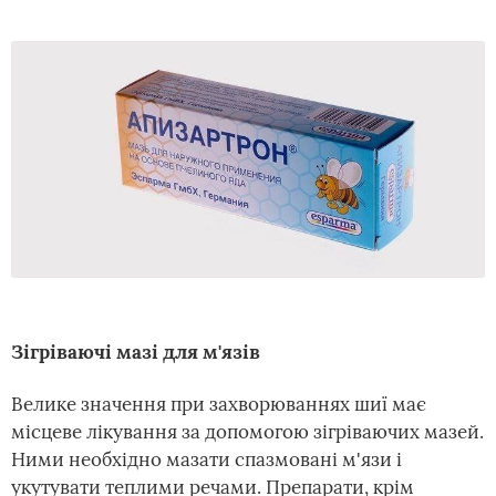
Зігріваючі мазі для м'язів
Велике значення при захворюваннях шиї має
місцеве лікування за допомогою зігріваючих мазей.
Ними необхідно мазати спазмовані м'язи і
укутувати теплими речами. Препарати, крім