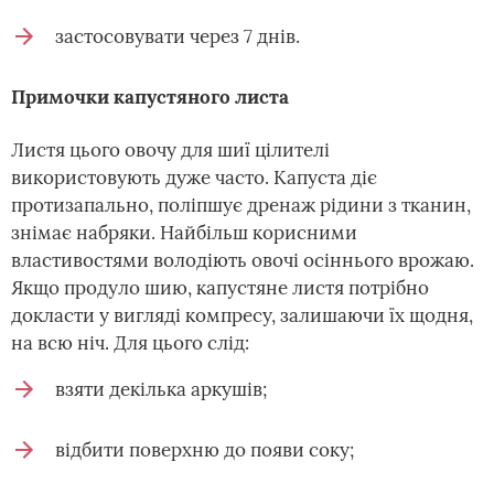
застосовувати через 7 днів.
Примочки капустяного листа
Листя цього овочу для шиї цілителі
використовують дуже часто. Капуста діє
протизапально, поліпшує дренаж рідини з тканин,
знімає набряки. Найбільш корисними
властивостями володіють овочі осіннього врожаю.
Якщо продуло шию, капустяне листя потрібно
докласти у вигляді компресу, залишаючи їх щодня,
на всю ніч. Для цього слід:
взяти декілька аркушів;
відбити поверхню до появи соку;