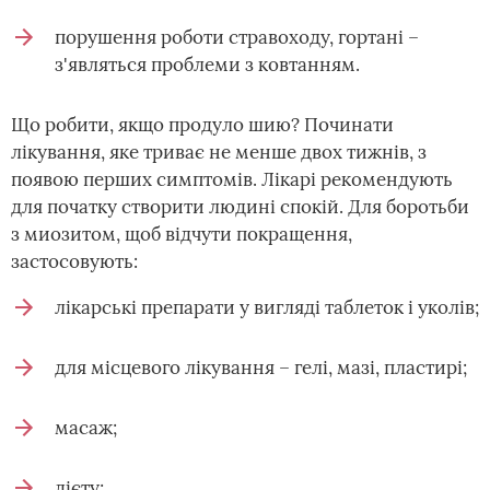
порушення роботи стравоходу, гортані –
з'являться проблеми з ковтанням.
Що робити, якщо продуло шию? Починати
лікування, яке триває не менше двох тижнів, з
появою перших симптомів. Лікарі рекомендують
для початку створити людині спокій. Для боротьби
з миозитом, щоб відчути покращення,
застосовують:
лікарські препарати у вигляді таблеток і уколів;
для місцевого лікування – гелі, мазі, пластирі;
масаж;
дієту;