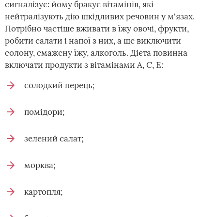
сигналізує: йому бракує вітамінів, які
нейтралізують дію шкідливих речовин у м'язах.
Потрібно частіше вживати в їжу овочі, фрукти,
робити салати і напої з них, а ще виключити
солону, смажену їжу, алкоголь. Дієта повинна
включати продукти з вітамінами А, С, Е:
солодкий перець;
помідори;
зелений салат;
морква;
картопля;