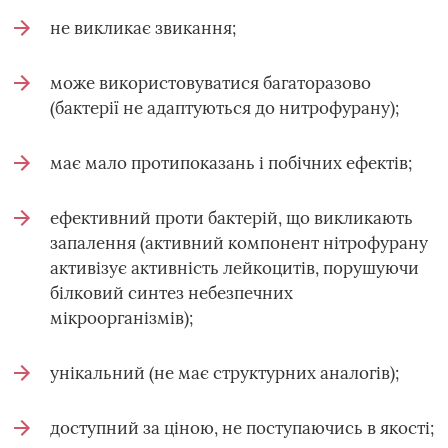
не викликає звикання;
може використовуватися багаторазово
(бактерії не адаптуються до нитрофурану);
має мало протипоказань і побічних ефектів;
ефективний проти бактерій, що викликають
запалення (активний компонент нітрофурану
активізує активність лейкоцитів, порушуючи
білковий синтез небезпечних
мікроорганізмів);
унікальний (не має структурних аналогів);
доступний за ціною, не поступаючись в якості;