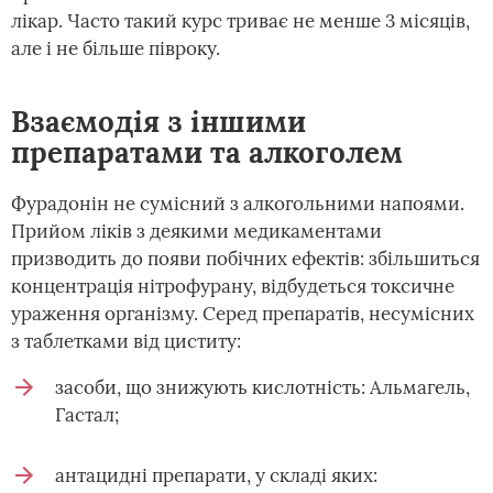
лікар. Часто такий курс триває не менше 3 місяців,
але і не більше півроку.
Взаємодія з іншими
препаратами та алкоголем
Фурадонін не сумісний з алкогольними напоями.
Прийом ліків з деякими медикаментами
призводить до появи побічних ефектів: збільшиться
концентрація нітрофурану, відбудеться токсичне
ураження організму. Серед препаратів, несумісних
з таблетками від циститу:
засоби, що знижують кислотність: Альмагель,
Гастал;
антацидні препарати, у складі яких: