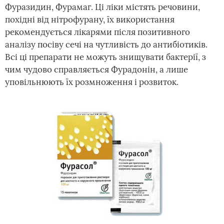
Фуразидин, Фурамаг. Ці ліки містять речовини,
похідні від нітрофурану, їх використання
рекомендується лікарями після позитивного
аналізу посіву сечі на чутливість до антибіотиків.
Всі ці препарати не можуть знищувати бактерії, з
чим чудово справляється Фурадонін, а лише
уповільнюють їх розмноження і розвиток.