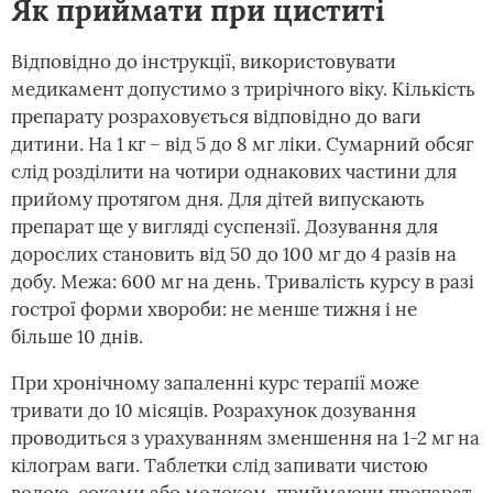
Як приймати при циститі
Відповідно до інструкції, використовувати
медикамент допустимо з трирічного віку. Кількість
препарату розраховується відповідно до ваги
дитини. На 1 кг – від 5 до 8 мг ліки. Сумарний обсяг
слід розділити на чотири однакових частини для
прийому протягом дня. Для дітей випускають
препарат ще у вигляді суспензії. Дозування для
дорослих становить від 50 до 100 мг до 4 разів на
добу. Межа: 600 мг на день. Тривалість курсу в разі
гострої форми хвороби: не менше тижня і не
більше 10 днів.
При хронічному запаленні курс терапії може
тривати до 10 місяців. Розрахунок дозування
проводиться з урахуванням зменшення на 1-2 мг на
кілограм ваги. Таблетки слід запивати чистою