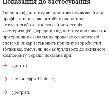
Показання до застосування
Таблетки від циститу використовують як засіб для
профілактики, якщо потрібно оперативне
втручання або діагностика (цистоскопія,
катетеризація). Фурадонін від циститу призначають
при хронічних запальних процесах сечостатевої
системи. Лікар встановить причину хвороби (тип
збудника), з'ясує, чи немає чутливості до активного
компоненту. Терапія показана при:
циститі;
пієлонефриті і пієліт;
уретриті.