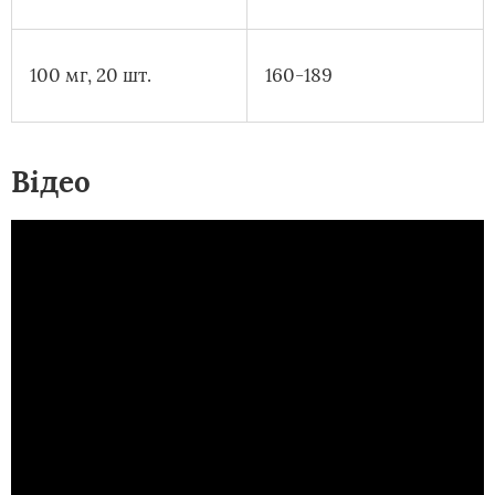
100 мг, 20 шт.
160-189
Відео