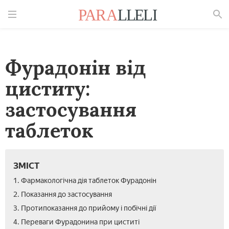
Знайти
Фурадонін від
циститу:
застосування
таблеток
ЗМІСТ
1. Фармакологічна дія таблеток Фурадонін
2. Показання до застосування
3. Протипоказання до прийому і побічні дії
4. Переваги Фурадонина при циститі