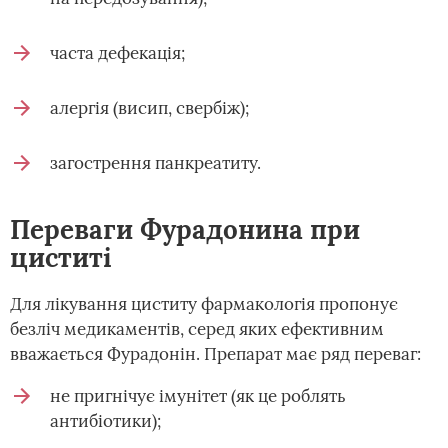
часта дефекація;
алергія (висип, свербіж);
загострення панкреатиту.
Переваги Фурадонина при
циститі
Для лікування циститу фармакологія пропонує
безліч медикаментів, серед яких ефективним
вважається Фурадонін. Препарат має ряд переваг:
не пригнічує імунітет (як це роблять
антибіотики);