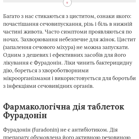
Багато з нас стикаються з циститом, ознаки якого:
почастішання сечовипускання, різь і біль в нижній
частині живота. Часто симптоми проявляються по
ночах. Захворювання небезпечне для жінок. Цистит
(запалення сечового міхура) не можна запускати.
Одним з дешевих і ефективних засобів для його
лікування є Фурадонін. Ліки чинить бактерицидну
дію, бореться з хвороботворними
мікроорганізмами і використовується для боротьби
з інфекціями сечовивідних органів.
Фармакологічна дія таблеток
Фурадонін
Фурадонін (furadonin) не є антибіотиком. Дія
препарату обумовлена його активною речовиною