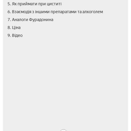
5. Як приймати при циститі
6. Взаємодія з іншими препаратами та алкоголем
7. Аналоги Фурадонина
8. Ціна
10.
9. Відео
Від