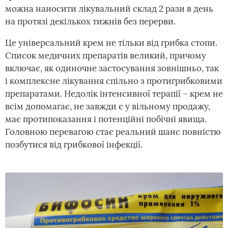
можна наносити лікувальний склад 2 рази в день
на протязі декількох тижнів без перерви.
Це універсальний крем не тільки від грибка стопи.
Список медичних препаратів великий, причому
включає, як одиночне застосування зовнішньо, так
і комплексне лікування спільно з протигрибковими
препаратами. Недолік інтенсивної терапії – крем не
всім допомагає, не завжди є у вільному продажу,
має протипоказання і потенційні побічні явища.
Головною перевагою стає реальний шанс повністю
позбутися від грибкової інфекції.