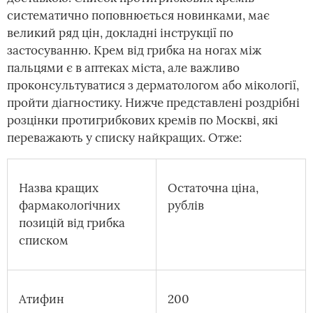
систематично поповнюється новинками, має
великий ряд цін, докладні інструкції по
застосуванню. Крем від грибка на ногах між
пальцями є в аптеках міста, але важливо
проконсультуватися з дерматологом або мікології,
пройти діагностику. Нижче представлені роздрібні
розцінки протигрибкових кремів по Москві, які
переважають у списку найкращих. Отже:
Назва кращих
Остаточна ціна,
фармакологічних
рублів
позицій від грибка
списком
Атифин
200