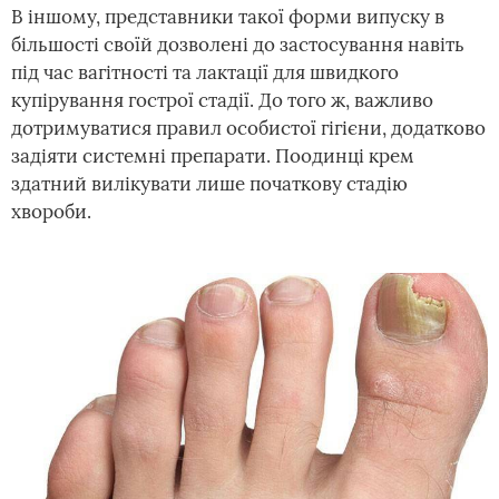
В іншому, представники такої форми випуску в
більшості своїй дозволені до застосування навіть
під час вагітності та лактації для швидкого
купірування гострої стадії. До того ж, важливо
дотримуватися правил особистої гігієни, додатково
задіяти системні препарати. Поодинці крем
здатний вилікувати лише початкову стадію
хвороби.