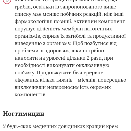
грибка, оскільки із запропонованого вище
списку має менше побічних реакцій, ніж інші
фармакологічні позиції. Активний компонент
порушує цілісність мембран патогенних
організмів, сприяє їх загибелі та продуктивної
виведенню з організму. Щоб позбутися від
проблеми зі здоров'ям, ліки потрібно
наносити на уражені ділянки 2 рази, при
необхідності виконувати окклюзивную
пов'язку. Продовжувати безперервне
лікування кілька тижнів – місяців, попередньо
виключивши непереносимість окремих
компонентів.
Ногтимицин
У будь-яких медичних довідниках кращий крем