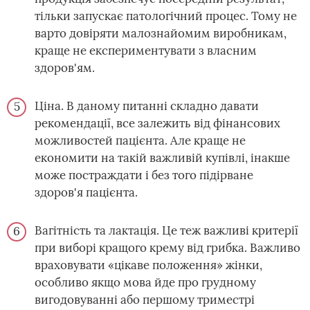
тільки запускає патологічний процес. Тому не
варто довіряти малознайомим виробникам,
краще не експериментувати з власним
здоров'ям.
Ціна. В даному питанні складно давати
рекомендації, все залежить від фінансових
можливостей пацієнта. Але краще не
економити на такій важливій купівлі, інакше
може постраждати і без того підірване
здоров'я пацієнта.
Вагітність та лактація. Це теж важливі критерії
при виборі кращого крему від грибка. Важливо
враховувати «цікаве положення» жінки,
особливо якщо мова йде про грудному
вигодовуванні або першому триместрі