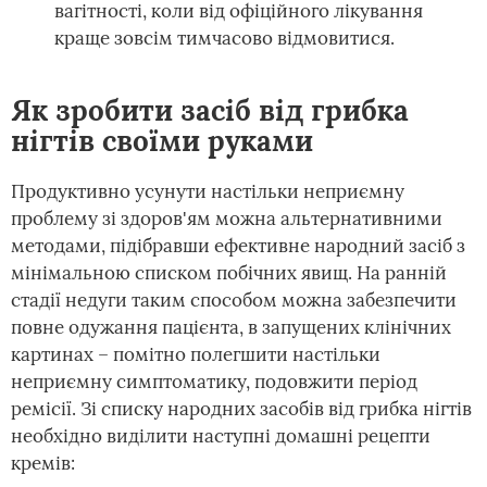
вагітності, коли від офіційного лікування
краще зовсім тимчасово відмовитися.
Як зробити засіб від грибка
нігтів своїми руками
Продуктивно усунути настільки неприємну
проблему зі здоров'ям можна альтернативними
методами, підібравши ефективне народний засіб з
мінімальною списком побічних явищ. На ранній
стадії недуги таким способом можна забезпечити
повне одужання пацієнта, в запущених клінічних
картинах – помітно полегшити настільки
неприємну симптоматику, подовжити період
ремісії. Зі списку народних засобів від грибка нігтів
необхідно виділити наступні домашні рецепти
кремів: