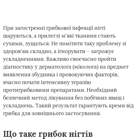
При загостренні грибкової інфекції нігті
шаруються, а прилеглі м'які тканини стають
сухими, лущаться. Не помітити таку проблему зі
здоров'ям складно, а ігнорувати – загрожує
ускладненнями. Важливо своєчасно пройти
діагностику у дерматолога (міколога) на предмет
виявлення збудника і провокуючих факторів,
вчасно почати інтенсивну терапію
протигрибковими препаратами. Необхідний
безпечний метод лікування без побічних явищ і
ускладнень. Такий результат гарантують креми від
грибка для зовнішнього застосування.
Що таке грибок нігтів