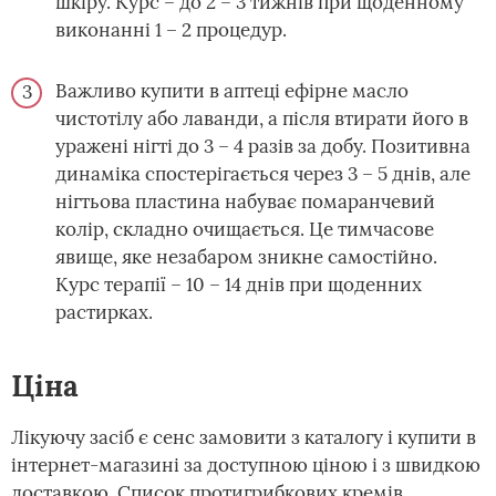
шкіру. Курс – до 2 – 3 тижнів при щоденному
виконанні 1 – 2 процедур.
Важливо купити в аптеці ефірне масло
чистотілу або лаванди, а після втирати його в
уражені нігті до 3 – 4 разів за добу. Позитивна
динаміка спостерігається через 3 – 5 днів, але
нігтьова пластина набуває помаранчевий
колір, складно очищається. Це тимчасове
явище, яке незабаром зникне самостійно.
Курс терапії – 10 – 14 днів при щоденних
растирках.
Ціна
Лікуючу засіб є сенс замовити з каталогу і купити в
інтернет-магазині за доступною ціною і з швидкою
доставкою. Список протигрибкових кремів