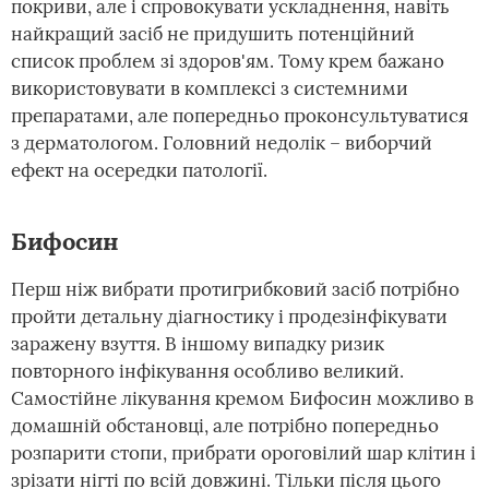
покриви, але і спровокувати ускладнення, навіть
найкращий засіб не придушить потенційний
список проблем зі здоров'ям. Тому крем бажано
використовувати в комплексі з системними
препаратами, але попередньо проконсультуватися
з дерматологом. Головний недолік – виборчий
ефект на осередки патології.
Бифосин
Перш ніж вибрати протигрибковий засіб потрібно
пройти детальну діагностику і продезінфікувати
заражену взуття. В іншому випадку ризик
повторного інфікування особливо великий.
Самостійне лікування кремом Бифосин можливо в
домашній обстановці, але потрібно попередньо
розпарити стопи, прибрати ороговілий шар клітин і
зрізати нігті по всій довжині. Тільки після цього