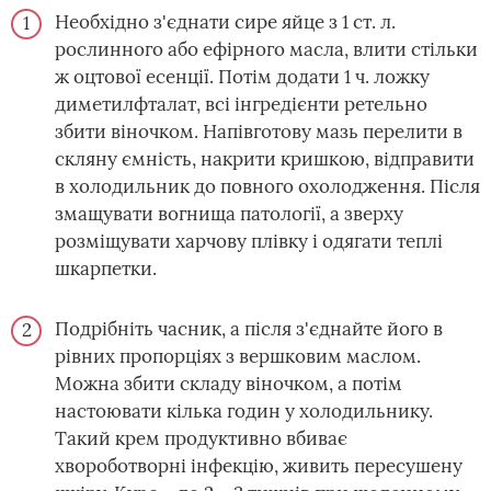
Необхідно з'єднати сире яйце з 1 ст. л.
рослинного або ефірного масла, влити стільки
ж оцтової есенції. Потім додати 1 ч. ложку
диметилфталат, всі інгредієнти ретельно
збити віночком. Напівготову мазь перелити в
скляну ємність, накрити кришкою, відправити
в холодильник до повного охолодження. Після
змащувати вогнища патології, а зверху
розміщувати харчову плівку і одягати теплі
шкарпетки.
Подрібніть часник, а після з'єднайте його в
рівних пропорціях з вершковим маслом.
Можна збити складу віночком, а потім
настоювати кілька годин у холодильнику.
Такий крем продуктивно вбиває
хвороботворні інфекцію, живить пересушену