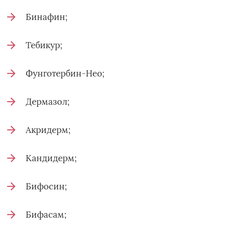
Бинафин;
Тебикур;
Фунготербин-Нео;
Дермазол;
Акридерм;
Кандидерм;
Бифосин;
Бифасам;