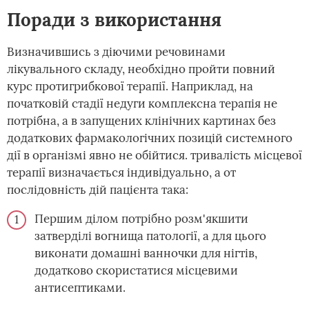
Поради з використання
Визначившись з діючими речовинами
лікувального складу, необхідно пройти повний
курс протигрибкової терапії. Наприклад, на
початковій стадії недуги комплексна терапія не
потрібна, а в запущених клінічних картинах без
додаткових фармакологічних позицій системного
дії в організмі явно не обійтися. тривалість місцевої
терапії визначається індивідуально, а от
послідовність дій пацієнта така:
Першим ділом потрібно розм'якшити
затверділі вогнища патології, а для цього
виконати домашні ванночки для нігтів,
додатково скористатися місцевими
антисептиками.