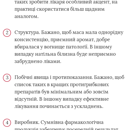
таких зробити лікаря особливий акцент, на
практиці скористатися більш щадним
аналогом.
Структура. Бажано, щоб маса мала однорідну
консистенцію, приємний аромат, добре
вбиралася у вогнище патології. В іншому
випадку натільна білизна буде неприємно
забруднено ліками.
Побічні явища і протипоказання. Бажано, щоб
список таких в кращих протигрибкових
препаратів був мінімальним або зовсім
відсутній. В іншому випадку ефективне
лікування починається з ускладнень.
Виробник. Сумнівна фармакологічна
продукція забезпечує посередній результат,