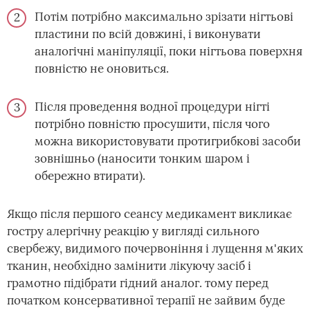
Потім потрібно максимально зрізати нігтьові
пластини по всій довжині, і виконувати
аналогічні маніпуляції, поки нігтьова поверхня
повністю не оновиться.
Після проведення водної процедури нігті
потрібно повністю просушити, після чого
можна використовувати протигрибкові засоби
зовнішньо (наносити тонким шаром і
обережно втирати).
Якщо після першого сеансу медикамент викликає
гостру алергічну реакцію у вигляді сильного
свербежу, видимого почервоніння і лущення м'яких
тканин, необхідно замінити лікуючу засіб і
грамотно підібрати гідний аналог. тому перед
початком консервативної терапії не зайвим буде