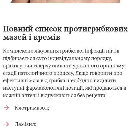
Повний список протигрибкових
мазей і кремів
Комплексне лікування грибкової інфекції нігтів
підбирається суто індивідуальному порядку,
враховуючи гіперчутливість ураженого організму,
стадії патологічного процесу. Якщо говорити про
ефективні мазі від грибка, необхідно виділити
наступні фармакологічні позиції, які продаються в
кожній аптеці і відпускаються без рецепта:
Клотримазол;
Ламізил;