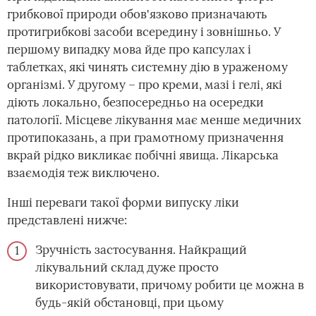
грибкової природи обов'язково призначають
протигрибкові засоби всередину і зовнішньо. У
першому випадку мова йде про капсулах і
таблетках, які чинять системну дію в ураженому
організмі. У другому – про креми, мазі і гелі, які
діють локально, безпосередньо на осередки
патології. Місцеве лікування має менше медичних
протипоказань, а при грамотному призначення
вкрай рідко викликає побічні явища. Лікарська
взаємодія теж виключено.
Інші переваги такої форми випуску ліки
представлені нижче:
Зручність застосування. Найкращий
лікувальний склад дуже просто
використовувати, причому робити це можна в
будь-якій обстановці, при цьому