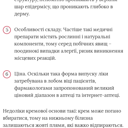
шар епідермісу, що проникають глибоко в
дерму.
Особливості складу. Частіше такі медичні
препарати містять рослинні і натуральні
компоненти, тому серед побічних явищ –
поодинокі випадки алергії, ризик виникнення
місцевих реакцій.
Ціна. Оскільки така форма випуску ліки
затребувана в лобом віці пацієнтів,
фармакологами запропонований великий
ціновий діапазон в аптеці та інтернет-аптеці.
Недоліки кремової основи такі: крем може погано
вбиратися, тому на нижньому білизна
залишаються жовті плями, які важко відпираються.