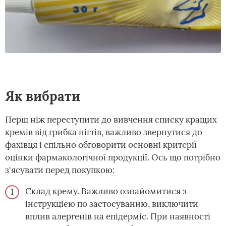
Як вибрати
Перш ніж переступити до вивчення списку кращих
кремів від грибка нігтів, важливо звернутися до
фахівця і спільно обговорити основні критерії
оцінки фармакологічної продукції. Ось що потрібно
з'ясувати перед покупкою:
Склад крему. Важливо ознайомитися з
інструкцією по застосуванню, виключити
вплив алергенів на епідерміс. При наявності