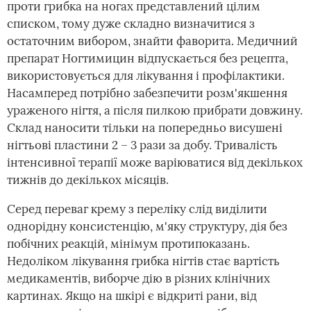
проти грибка на ногах представлений цілим
списком, тому дуже складно визначитися з
остаточним вибором, знайти фаворита. Медичний
препарат Ногтимицин відпускається без рецепта,
використовується для лікування і профілактики.
Насамперед потрібно забезпечити розм'якшення
ураженого нігтя, а після пилкою прибрати довжину.
Склад наносити тільки на попередньо висушені
нігтьові пластини 2 – 3 рази за добу. Тривалість
інтенсивної терапії може варіюватися від декількох
тижнів до декількох місяців.
Серед переваг крему з переліку слід виділити
однорідну консистенцію, м'яку структуру, дія без
побічних реакцій, мінімум протипоказань.
Недоліком лікування грибка нігтів стає вартість
медикаментів, виборче дію в різних клінічних
картинах. Якщо на шкірі є відкриті рани, від