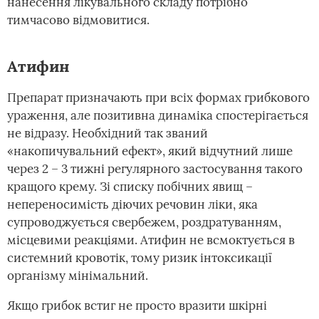
нанесення лікувального складу потрібно
тимчасово відмовитися.
Атифин
Препарат призначають при всіх формах грибкового
ураження, але позитивна динаміка спостерігається
не відразу. Необхідний так званий
«накопичувальний ефект», який відчутний лише
через 2 – 3 тижні регулярного застосування такого
кращого крему. Зі списку побічних явищ –
непереносимість діючих речовин ліки, яка
супроводжується свербежем, роздратуванням,
місцевими реакціями. Атифин не всмоктується в
системний кровотік, тому ризик інтоксикації
організму мінімальний.
Якщо грибок встиг не просто вразити шкірні