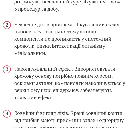
дотримуватися повний курс лікування – до 4 –
5 процедур за добу.
Безпечне дію в організмі. Лікувальний склад
наноситься локально, тому активні
компоненти не проникають у системний
кровотік, ризик інтоксикації організму
мінімальний.
Накопичувальний ефект. Використовувати
кремову основу потрібно повним курсом,
оскільки активні компоненти накопичуються у
верхньому шарі епідермісу, забезпечують
тривалий ефект.
Зовнішній вигляд ліків. Кращі зовнішні кошти
від грибків мають приємний запах і однорідну
структуру, непомітно проникають у верхній