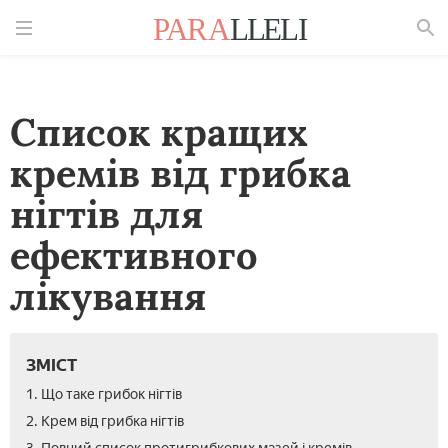
Знайти
Список кращих
кремів від грибка
нігтів для
ефективного
лікування
ЗМІСТ
1. Що таке грибок нігтів
2. Крем від грибка нігтів