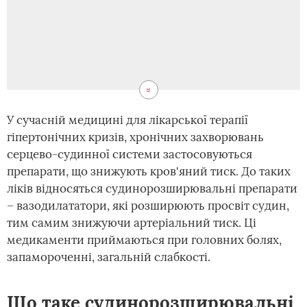
У сучасній медицині для лікарської терапії
гіпертонічних кризів, хронічних захворювань
серцево-судинної системи застосовуються
препарати, що знижують кров'яний тиск. До таких
ліків відносяться судинорозширювальні препарати
– вазодилататори, які розширюють просвіт судин,
тим самим знижуючи артеріальний тиск. Ці
медикаменти приймаються при головних болях,
запамороченні, загальній слабкості.
Що таке судинорозширювальні