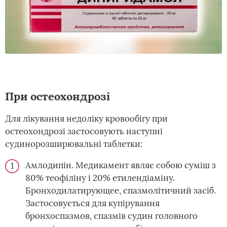
При остеохондрозі
Для лікування недоліку кровообігу при
остеохондрозі застосовують наступні
судинорозширювальні таблетки:
Амлодипін. Медикамент являє собою суміш з
80% теофіліну і 20% етилендіаміну.
Бронходилатирующее, спазмолітичний засіб.
Застосовується для купірування
бронхоспазмов, спазмів судин головного