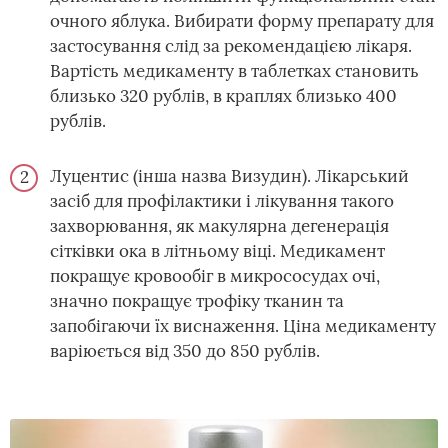
очного яблука. Вибирати форму препарату для
застосування слід за рекомендацією лікаря.
Вартість медикаменту в таблетках становить
близько 320 рублів, в краплях близько 400
рублів.
Луцентис (інша назва Визудин). Лікарський
засіб для профілактики і лікування такого
захворювання, як макулярна дегенерація
сітківки ока в літньому віці. Медикамент
покращує кровообіг в микрососудах очі,
значно покращує трофіку тканин та
запобігаючи їх виснаження. Ціна медикаменту
варіюється від 350 до 850 рублів.