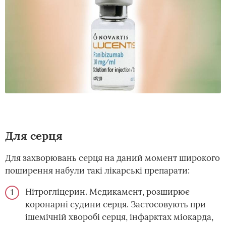
Для серця
Для захворювань серця на даний момент широкого
поширення набули такі лікарські препарати:
Нітрогліцерин. Медикамент, розширює
коронарні судини серця. Застосовують при
ішемічній хворобі серця, інфарктах міокарда,