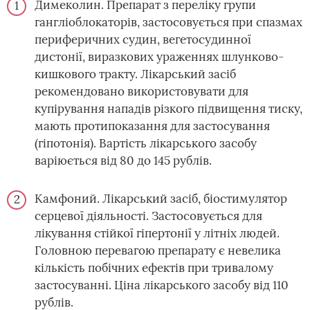
Димеколин. Препарат з переліку групи
гангліоблокаторів, застосовується при спазмах
периферичних судин, вегетосудинної
дистонії, виразкових ураженнях шлунково-
кишкового тракту. Лікарський засіб
рекомендовано використовувати для
купірування нападів різкого підвищення тиску,
мають протипоказання для застосування
(гіпотонія). Вартість лікарського засобу
варіюється від 80 до 145 рублів.
Камфоний. Лікарський засіб, біостимулятор
серцевої діяльності. Застосовується для
лікування стійкої гіпертонії у літніх людей.
Головною перевагою препарату є невелика
кількість побічних ефектів при тривалому
застосуванні. Ціна лікарського засобу від 110
рублів.