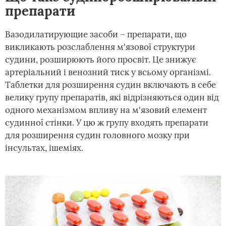
препарати
Вазодилатирующие засоби – препарати, що
викликають розслаблення м'язової структури
судини, розширюють його просвіт. Це знижує
артеріальний і венозний тиск у всьому організмі.
Таблетки для розширення судин включають в себе
велику групу препаратів, які відрізняються один від
одного механізмом впливу на м'язовий елемент
судинної стінки. У цю ж групу входять препарати
для розширення судин головного мозку при
інсультах, ішеміях.