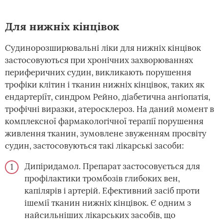
Для нижніх кінцівок
Судинорозширювальні ліки для нижніх кінцівок
застосовуються при хронічних захворюваннях
периферичних судин, викликають порушення
трофіки клітин і тканин нижніх кінцівок, таких як
ендартеріїт, синдром Рейно, діабетична ангіопатія,
трофічні виразки, атеросклероз. На даний момент в
комплексної фармакологічної терапії порушення
живлення тканин, зумовлене звуженням просвіту
судин, застосовуються такі лікарські засоби:
Дипіридамол. Препарат застосовується для
профілактики тромбозів глибоких вен,
капілярів і артерій. Ефективний засіб проти
ішемії тканин нижніх кінцівок. Є одним з
найсильніших лікарських засобів, що