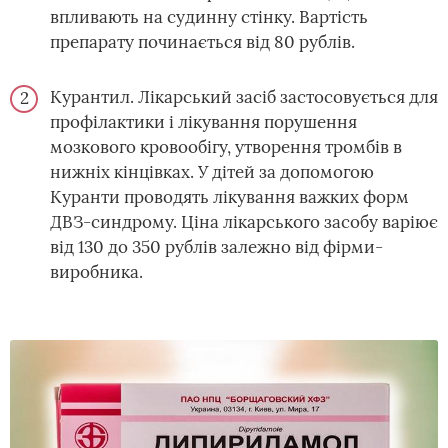
впливають на судинну стінку. Вартість
препарату починається від 80 рублів.
Курантил. Лікарський засіб застосовується для
профілактики і лікування порушення
мозкового кровообігу, утворення тромбів в
нижніх кінцівках. У дітей за допомогою
Куранти проводять лікування важких форм
ДВЗ-синдрому. Ціна лікарського засобу варіює
від 130 до 350 рублів залежно від фірми-
виробника.