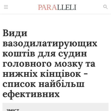
Знайти
Види
вазодилатирующих
коштів для судин
головного мозку та
нижніх кінцівок -
список найбільш
ефективних
ЗМІСТ