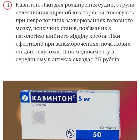
Кавінтон. Ліки для розширення судин, з групи
селективних адреноблокаторів. Застосовують
при неврологічних захворюваннях головного
мозку, психічних станів, пов'язаних з
патологією шийного відділу хребта. Ліки
ефективно при запамороченнях, початкових
стадіях глаукоми. Ціна медикаменту в
середньому в аптеках складає 217 рублів.