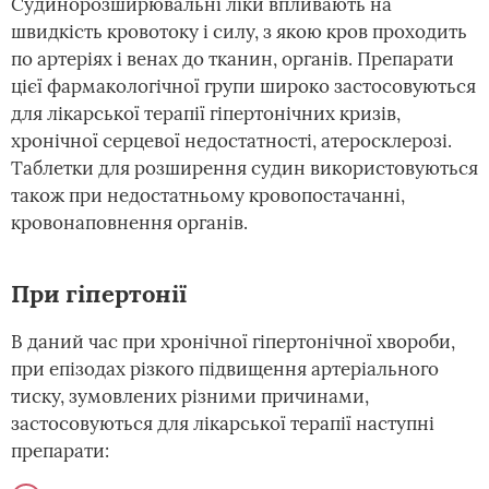
Судинорозширювальні ліки впливають на
швидкість кровотоку і силу, з якою кров проходить
по артеріях і венах до тканин, органів. Препарати
цієї фармакологічної групи широко застосовуються
для лікарської терапії гіпертонічних кризів,
хронічної серцевої недостатності, атеросклерозі.
Таблетки для розширення судин використовуються
також при недостатньому кровопостачанні,
кровонаповнення органів.
При гіпертонії
В даний час при хронічної гіпертонічної хвороби,
при епізодах різкого підвищення артеріального
тиску, зумовлених різними причинами,
застосовуються для лікарської терапії наступні
препарати: