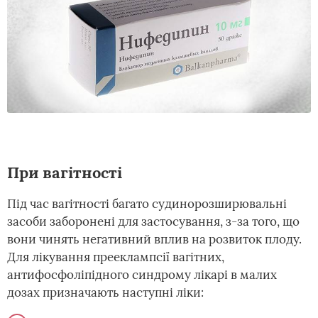
При вагітності
Під час вагітності багато судинорозширювальні
засоби заборонені для застосування, з-за того, що
вони чинять негативний вплив на розвиток плоду.
Для лікування прееклампсії вагітних,
антифосфоліпідного синдрому лікарі в малих
дозах призначають наступні ліки: