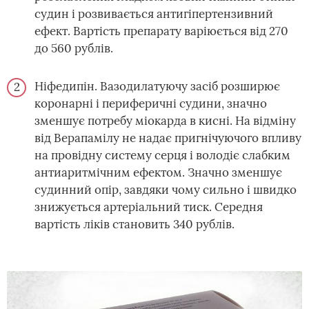
судин і розвивається антигіпертензивний
ефект. Вартість препарату варіюється від 270
до 560 рублів.
Ніфедипін. Вазодилатуючу засіб розширює
коронарні і периферичні судини, значно
зменшує потребу міокарда в кисні. На відміну
від Верапамілу не надає пригнічуючого впливу
на провідну систему серця і володіє слабким
антиаритмічним ефектом. Значно зменшує
судинний опір, завдяки чому сильно і швидко
знижується артеріальний тиск. Середня
вартість ліків становить 340 рублів.