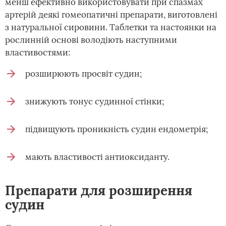
менш ефективно використовувати при спазмах
артерій деякі гомеопатичні препарати, виготовлені
з натуральної сировини. Таблетки та настоянки на
рослинній основі володіють наступними
властивостями:
розширюють просвіт судин;
знижують тонус судинної стінки;
підвищують проникність судин ендометрія;
мають властивості антиоксиданту.
Препарати для розширення
судин