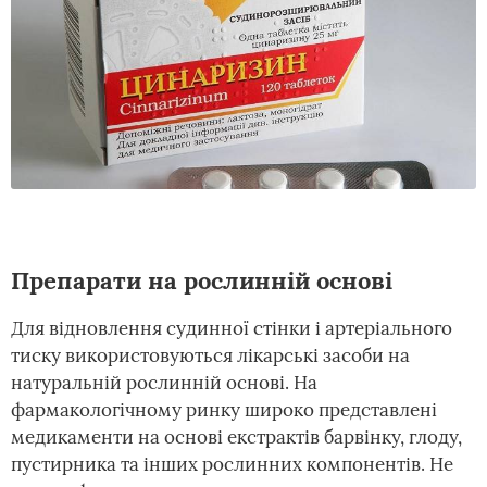
Препарати на рослинній основі
Для відновлення судинної стінки і артеріального
тиску використовуються лікарські засоби на
натуральній рослинній основі. На
фармакологічному ринку широко представлені
медикаменти на основі екстрактів барвінку, глоду,
пустирника та інших рослинних компонентів. Не