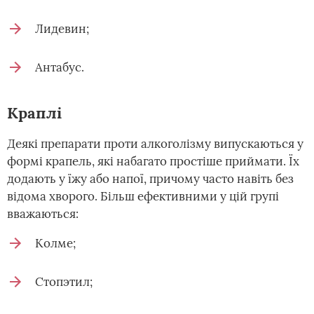
Лидевин;
Антабус.
Краплі
Деякі препарати проти алкоголізму випускаються у
формі крапель, які набагато простіше приймати. Їх
додають у їжу або напої, причому часто навіть без
відома хворого. Більш ефективними у цій групі
вважаються:
Колме;
Стопэтил;