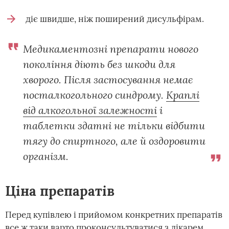
діє швидше, ніж поширений дисульфірам.
Медикаментозні препарати нового
покоління діють без шкоди для
хворого. Після застосування немає
посталкогольного синдрому.
Краплі
від алкогольної залежності
і
таблетки здатні не тільки відбити
тягу до спиртного, але й оздоровити
організм.
Ціна препаратів
Перед купівлею і прийомом конкретних препаратів
все ж таки варто проконсультуватися з лікарем.