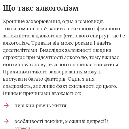
Що таке алкоголізм
Хронічне захворювання, одна з різновидів
токсикоманії, пов'язаний з психічною і фізичною
залежністю від алкоголю (етилового спирту) – це і є
алкоголізм. Тривати він може роками і навіть
десятиліттями. Внаслідок залежності людина
страждає при відсутності алкоголю, тому вживає
його знову і знову, з-за чого і починає спиватися.
Причинами такого захворювання можуть
виступати багато факторів. Один з них –
спадковість, але лише факт схильності до цього.
Іншими причинами вважаються:
низький рівень життя;
особливості психіки, можливі депресії і
стреси;