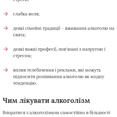
слабка воля;
деякі сімейні традиції – вживання алкоголю на
свята;
деякі важкі професії, пов'язані з напругою і
стресом;
вплив телебачення і реклами, які можуть
підносити розпивання алкоголю як модну
тенденцію.
Чим лікувати алкоголізм
Впоратися з алкоголізмом самостійно в більшості