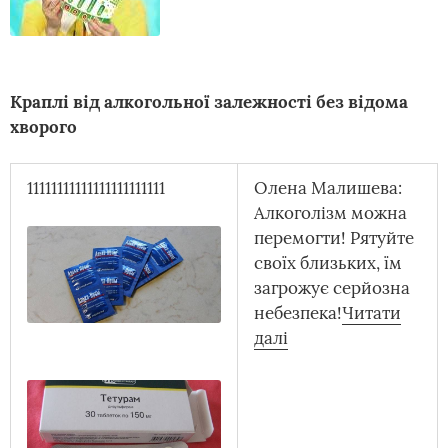
Краплі від алкогольної залежності без відома
хворого
11111111111111111111111
Олена Малишева:
Алкоголізм можна
перемогти! Рятуйте
своїх близьких, їм
загрожує серйозна
небезпека!
Читати
далі