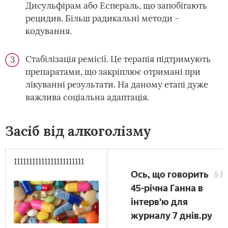
Дисульфірам або Еспераль, що запобігають
рецидив. Більш радикальні методи –
кодування.
Стабілізація ремісії. Це терапія підтримують
препаратами, що закріплює отримані при
лікуванні результати. На даному етапі дуже
важлива соціальна адаптація.
Засіб від алкоголізму
11111111111111111111111
Ось, що говорить
45-річна Ганна в
інтерв'ю для
журналу 7 днів.ру