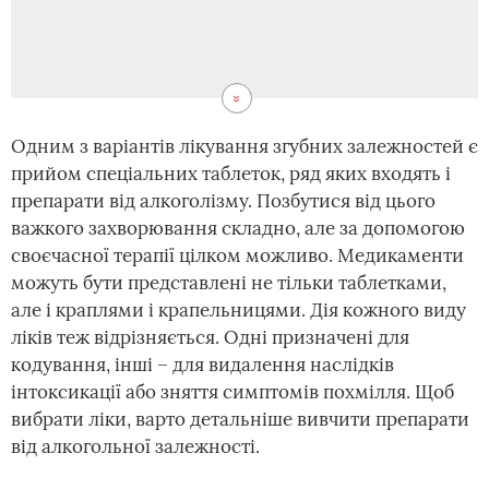
Одним з варіантів лікування згубних залежностей є
прийом спеціальних таблеток, ряд яких входять і
препарати від алкоголізму. Позбутися від цього
важкого захворювання складно, але за допомогою
своєчасної терапії цілком можливо. Медикаменти
можуть бути представлені не тільки таблетками,
але і краплями і крапельницями. Дія кожного виду
ліків теж відрізняється. Одні призначені для
кодування, інші – для видалення наслідків
інтоксикації або зняття симптомів похмілля. Щоб
вибрати ліки, варто детальніше вивчити препарати
від алкогольної залежності.