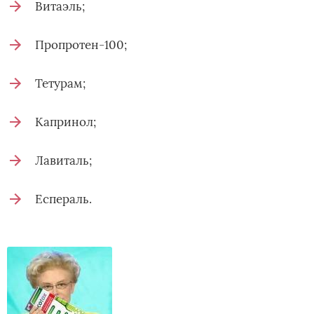
Витаэль;
Пропротен-100;
Тетурам;
Капринол;
Лавиталь;
Еспераль.