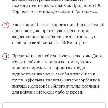
гомеопатичних ліків, таких як Пропротен 100,
Торпедо, Алгоминал, Аквилонг, Актоплекс.
Блокатори. Це більш прогресивні та ефективні
препарати, що пригнічують рецептори
задоволення, на які впливає алкоголь. Тут
особливо виділяється засіб Вивитрол.
Препарати, що нейтралізують алкоголь. Дана
група необхідна для зниження згубного
впливу спиртного на організм. Сюди
відносяться лікарські засоби з вітамінами
групи В (фолієва кислота), ентеросорбенти у
вигляді Полисорба і білого вугілля, розчини
для інфузій з гемодезу або глюкози.