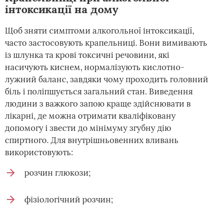
інтоксикації на дому
Щоб зняти симптоми алкогольної інтоксикації,
часто застосовують крапельниці. Вони вимивають
із шлунка та крові токсичні речовини, які
насичують киснем, нормалізують кислотно-
лужний баланс, завдяки чому проходить головний
біль і поліпшується загальний стан. Виведення
людини з важкого запою краще здійснювати в
лікарні, де можна отримати кваліфіковану
допомогу і звести до мінімуму згубну дію
спиртного. Для внутрішньовенних вливань
використовують:
розчин глюкози;
фізіологічний розчин;