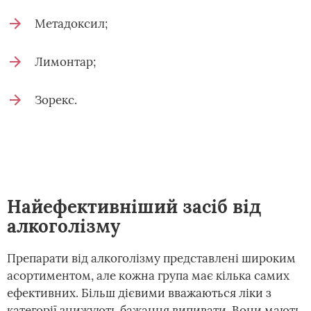
Метадоксил;
Лимонтар;
Зорекс.
Найефективніший засіб від
алкоголізму
Препарати від алкоголізму представлені широким
асортиментом, але кожна група має кілька самих
ефективних. Більш дієвими вважаються ліки з
категорії знижують бажання випивати. Вони мають