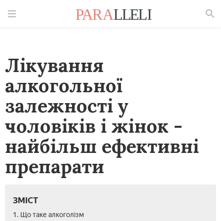
Знайти
Лікування
алкогольної
залежності у
чоловіків і жінок -
найбільш ефективні
препарати
ЗМІСТ
1. Що таке алкоголізм