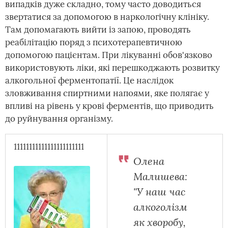
випадків дуже складно, тому часто доводиться
звертатися за допомогою в наркологічну клініку.
Там допомагають вийти із запою, проводять
реабілітацію поряд з психотерапевтичною
допомогою пацієнтам. При лікуванні обов'язково
використовують ліки, які перешкоджають розвитку
алкогольної ферментопатії. Це наслідок
зловживання спиртними напоями, яке полягає у
впливі на рівень у крові ферментів, що приводить
до руйнування організму.
11111111111111111111111
Олена
Малишева:
"У наш час
алкоголізм
як хворобу,