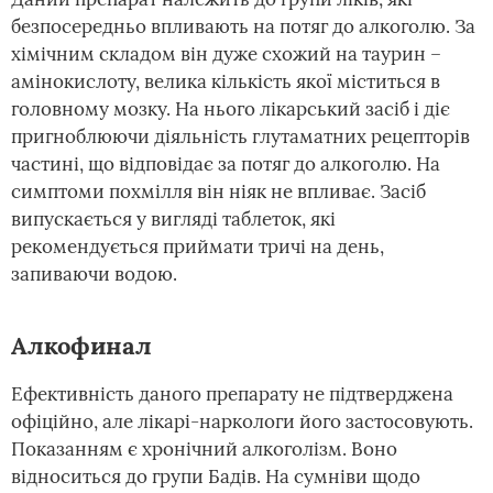
безпосередньо впливають на потяг до алкоголю. За
хімічним складом він дуже схожий на таурин –
амінокислоту, велика кількість якої міститься в
головному мозку. На нього лікарський засіб і діє
пригноблюючи діяльність глутаматних рецепторів
частині, що відповідає за потяг до алкоголю. На
симптоми похмілля він ніяк не впливає. Засіб
випускається у вигляді таблеток, які
рекомендується приймати тричі на день,
запиваючи водою.
Алкофинал
Ефективність даного препарату не підтверджена
офіційно, але лікарі-наркологи його застосовують.
Показанням є хронічний алкоголізм. Воно
відноситься до групи Бадів. На сумніви щодо