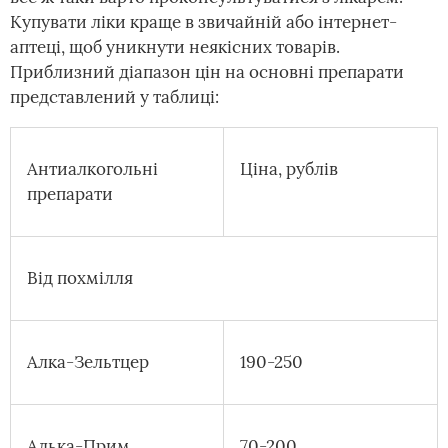
Купувати ліки краще в звичайній або інтернет-
аптеці, щоб уникнути неякісних товарів.
Приблизний діапазон цін на основні препарати
представлений у таблиці:
Антиалкогольні
Ціна, рублів
препарати
Від похмілля
Алка-Зельтцер
190-250
Алька-Прим
70-200