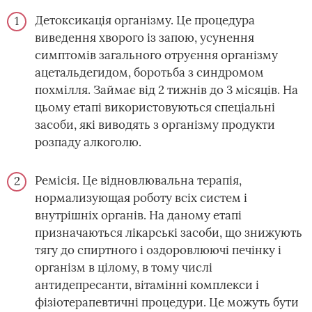
Детоксикація організму. Це процедура
виведення хворого із запою, усунення
симптомів загального отруєння організму
ацетальдегидом, боротьба з синдромом
похмілля. Займає від 2 тижнів до 3 місяців. На
цьому етапі використовуються спеціальні
засоби, які виводять з організму продукти
розпаду алкоголю.
Ремісія. Це відновлювальна терапія,
нормализующая роботу всіх систем і
внутрішніх органів. На даному етапі
призначаються лікарські засоби, що знижують
тягу до спиртного і оздоровлюючі печінку і
організм в цілому, в тому числі
антидепресанти, вітамінні комплекси і
фізіотерапевтичні процедури. Це можуть бути