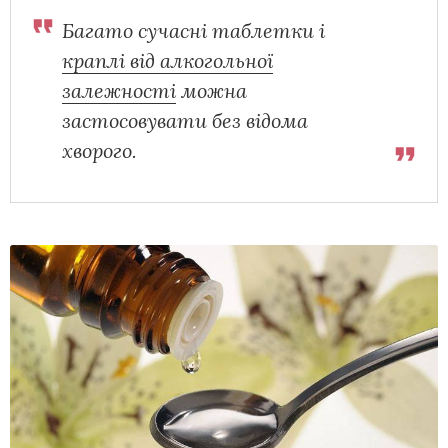
Багато сучасні таблетки і
краплі від алкогольної
залежності
можна
застосовувати без відома
хворого.