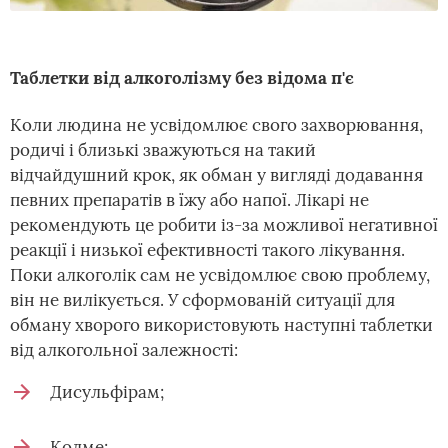
Таблетки від алкоголізму без відома п'є
Коли людина не усвідомлює свого захворювання,
родичі і близькі зважуються на такий
відчайдушний крок, як обман у вигляді додавання
певних препаратів в їжу або напої. Лікарі не
рекомендують це робити із-за можливої негативної
реакції і низької ефективності такого лікування.
Поки алкоголік сам не усвідомлює свою проблему,
він не вилікується. У сформованій ситуації для
обману хворого використовують наступні таблетки
від алкогольної залежності:
Дисульфірам;
Колме;