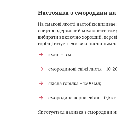
Настоянка з смородини на
На смакові якості настойки впливає не
спиртосодержащий компонент, тому 
вибирати виключно хороший, переві
горілці готується з використанням т
кмин – 5 м;
смородинові свіжі листя – 10-20
якісна горілка – 1500 мл;
смородина чорна свіжа – 0,5 кг.
Як готується наливка з смородини на