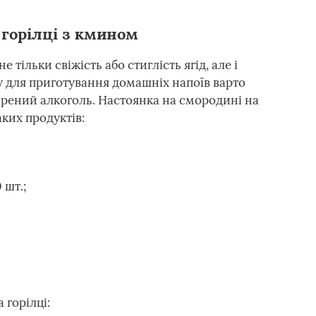
 горілці з кмином
 тільки свіжість або стиглість ягід, але і
для приготування домашніх напоїв варто
рений алкоголь. Настоянка на смородині на
аких продуктів:
 шт.;
 горілці: