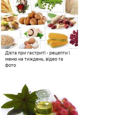
Дієта при гастриті - рецепти і
меню на тиждень, відео та
фото