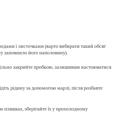
одами і листочками (варто вибирати такий обсяг
ну заповнило його наполовину).
щільно закрийте пробкою, залишивши настоюватися
ідіть рідину за допомогою марлі, після розбавте
м пляшках, зберігайте їх у прохолодному