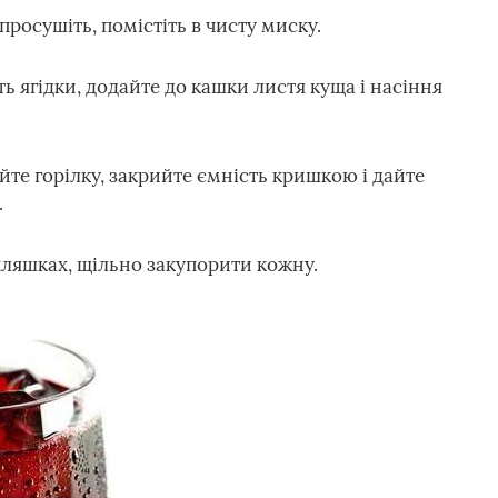
просушіть, помістіть в чисту миску.
ь ягідки, додайте до кашки листя куща і насіння
йте горілку, закрийте ємність кришкою і дайте
.
 пляшках, щільно закупорити кожну.