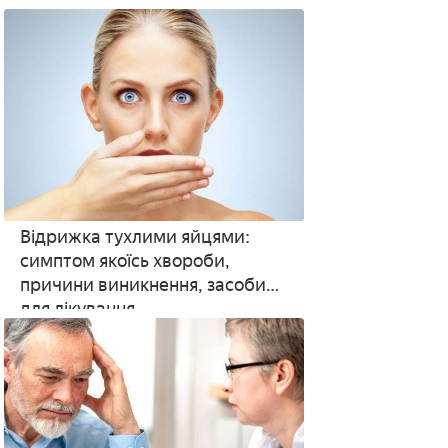
Відрижка тухлими яйцями:
симптом якоїсь хвороби,
причини виникнення, засоби
для лікування