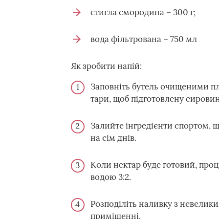
стигла смородина – 300 г;
вода фільтрована – 750 мл
Як зробити напій:
Заповніть бутель очищеними пл
тари, щоб підготовлену сирови
Залийте інгредієнти спортом, 
на сім днів.
Коли нектар буде готовий, проц
водою 3:2.
Розподіліть наливку з невелики
приміщенні.