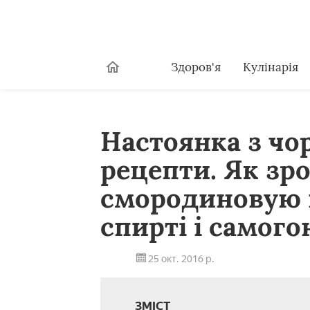
Здоров'я
Кулінарія
Настоянка з чо
рецепти. Як з
смородиновую н
спирті і самого
25 окт. 2016 р.
ЗМІСТ