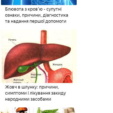
Блювота з кров'ю - супутні
ознаки, причини, діагностика
та надання першої допомоги
Жовч в шлунку: причини,
симптоми і лікування закиду
народними засобами