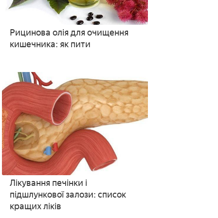
Рицинова олія для очищення
кишечника: як пити
Лікування печінки і
підшлункової залози: список
кращих ліків