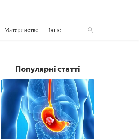
Материнство
Інше
Знайти
Популярні статті