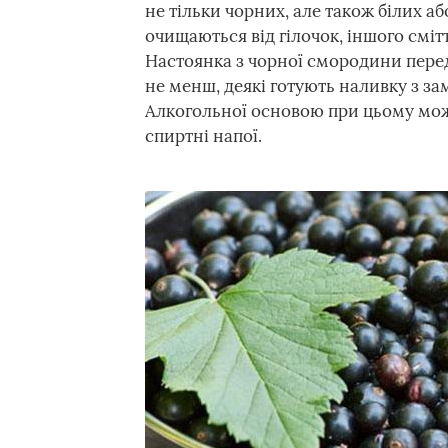
не тільки чорних, але також білих 
очищаються від гілочок, іншого сміт
Настоянка з чорної смородини перед
не менш, деякі готують наливку з за
Алкогольної основою при цьому може
спиртні напої.