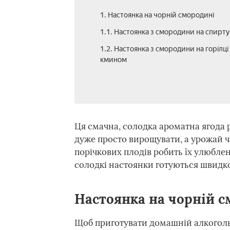
1. Настоянка на чорній смородині
1.1. Настоянка з смородини на спирту
1.2. Настоянка з смородини на горілці 
кмином
Ця смачна, солодка ароматна ягода р
дуже просто вирощувати, а урожай ч
порічкових плодів робить їх улюблен
солодкі настоянки готуються швидко 
Настоянка на чорній 
Щоб приготувати домашній алкогольн