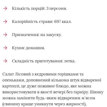
Кількість порцій: 3 персони.
Калорійність страви: 697 ккал.
Призначення: на закуску.
Кухня: домашня.
Складність приготування: легка.
Салат Лісовий з кедровими горішками та
опеньками, доповнений кількома штук відвареної
картоплі, це дуже поживне блюдо, яке можна
використовувати в якості вечері без гарніру. Шинку
можна замінити будь-яким відвареним м'ясом
(свинину краще уникнути через жирності),