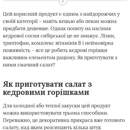
Цей корисний продукт є одним з найдорожчих у
своїй категорії – навіть кешью або пекан можна
придбати дешевше. Однак попиту на насіння
кедрової сосни сибірської це не знижує. Лізин,
триптофан, комплекс вітамінів В і неймовірна
поживність – все це робить кедрові горішки
важливим елементом раціону. Як приготувати з
ними смачний салат?
Як приготувати салат з
кедровими горішками
Для холодної або теплої закуски цей продукт
можна використовувати трьома способами.
Переважно, це декоративна прикраса вже готового
салату, над яким розсипають кілька штук