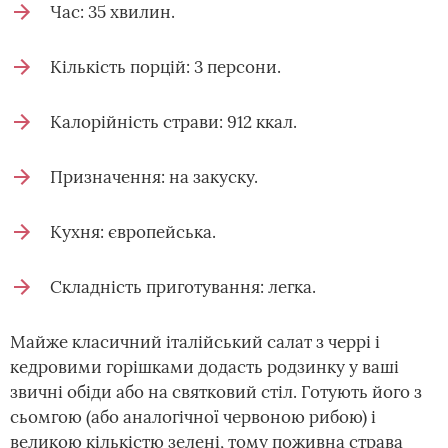
Час: 35 хвилин.
Кількість порцій: 3 персони.
Калорійність страви: 912 ккал.
Призначення: на закуску.
Кухня: європейська.
Складність приготування: легка.
Майже класичний італійський салат з черрі і
кедровими горішками додасть родзинку у ваші
звичні обіди або на святковий стіл. Готують його з
сьомгою (або аналогічної червоною рибою) і
великою кількістю зелені, тому поживна страва