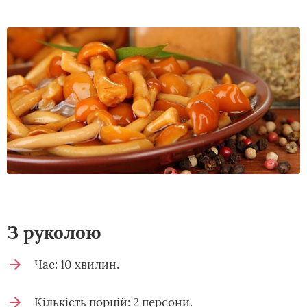
З руколою
Час: 10 хвилин.
Кількість порцій: 2 персони.