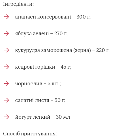
Інгредієнти:
ананаси консервовані – 300 г;
яблука зелені – 270 г;
кукурудза заморожена (зерна) – 220 г;
кедрові горішки – 45 г;
чорнослив – 5 шт.;
салатні листя – 50 г;
йогурт легкий – 30 мл
Спосіб приготування: