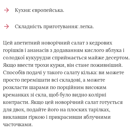
Кухня: європейська.
Складність приготування: легка.
Цей апетитний новорічний салат з кедрових
горішків і ананасів з додаванням кислого яблука і
солодкої кукурудзи сприймається майже десертом.
Якщо ввести трохи курки, він стане поживніший.
Способів подачі у такого салату кілька: ви можете
просто перемішати всі складові, а можете
розкласти шарами по порційним високим
креманках зі скла, щоб було видно колірні
контрасти. Якщо цей новорічний салат готується
для двох, подайте його на плоских тарілках,
виклавши гіркою і прикрасивши яблучними
часточками.