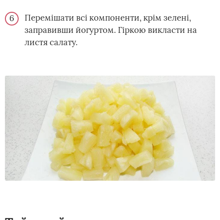
Перемішати всі компоненти, крім зелені,
заправивши йогуртом. Гіркою викласти на
листя салату.