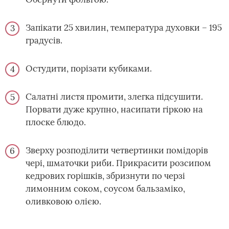
Запікати 25 хвилин, температура духовки – 195
градусів.
Остудити, порізати кубиками.
Салатні листя промити, злегка підсушити.
Порвати дуже крупно, насипати гіркою на
плоске блюдо.
Зверху розподілити четвертинки помідорів
чері, шматочки риби. Прикрасити розсипом
кедрових горішків, збризнути по черзі
лимонним соком, соусом бальзаміко,
оливковою олією.