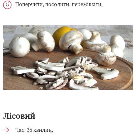
Поперчити, посолити, перемішати.
Лісовий
Час: 35 хвилин.