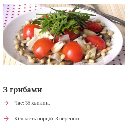
З грибами
Час: 35 хвилин.
Кількість порцій: 3 персони.