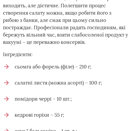
виходить, але дієтичне. Полегшити процес
створення салату можна, якщо робити його з
рибою з банки, але смак при цьому сильно
постраждає. Професіонали радять господиням, які
бережуть вільний час, взяти слабосоленої продукт у
вакуумі – це переважно консервів.
Інгредієнти:
сьомга або форель (філе) – 210 г;
салатні листя (можна асорті) – 100 г;
помідори черрі – 10 шт.;
кедрові горіхи – 55 г;