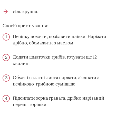
сіль крупна.
Спосіб приготування:
Печінку помити, позбавити плівки. Нарізати
дрібно, обсмажити з маслом.
Додати шматочки грибів, готувати ще 12
хвилин.
Обмиті салатні листя порвати, з'єднати з
печінково-грибною сумішшю.
Підсипати зерна граната, дрібно нарізаний
перець, горішки.