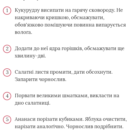
Кукурудзу висипати на гарячу сковороду. Не
накриваючи кришкою, обсмажувати,
обов'язково помішуючи повинна випарується
волога.
Додати до неї ядра горішків, обсмажувати ще
хвилину-дві.
Салатні листя промити, дати обсохнути.
Запарити чорнослив.
Порвати великими шматками, викласти на
дно салатниці.
Ананаси порізати кубиками. Яблука очистити,
нарізати аналогічно. Чорнослив подрібнити.