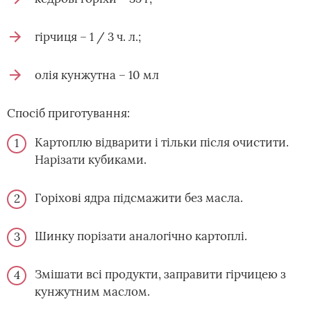
гірчиця – 1 / 3 ч. л.;
олія кунжутна – 10 мл
Спосіб приготування:
Картоплю відварити і тільки після очистити.
Нарізати кубиками.
Горіхові ядра підсмажити без масла.
Шинку порізати аналогічно картоплі.
Змішати всі продукти, заправити гірчицею з
кунжутним маслом.