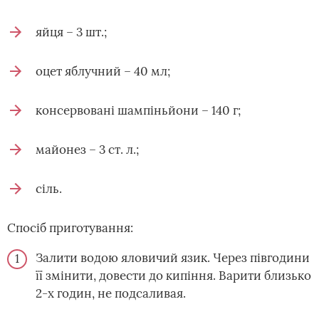
яйця – 3 шт.;
оцет яблучний – 40 мл;
консервовані шампіньйони – 140 г;
майонез – 3 ст. л.;
сіль.
Спосіб приготування:
Залити водою яловичий язик. Через півгодини
її змінити, довести до кипіння. Варити близько
2-х годин, не подсаливая.