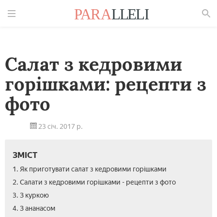
Знайти
Салат з кедровими
горішками: рецепти з
фото
23 січ. 2017 р.
ЗМІСТ
1. Як приготувати салат з кедровими горішками
2. Салати з кедровими горішками - рецепти з фото
3. З куркою
4. З ананасом