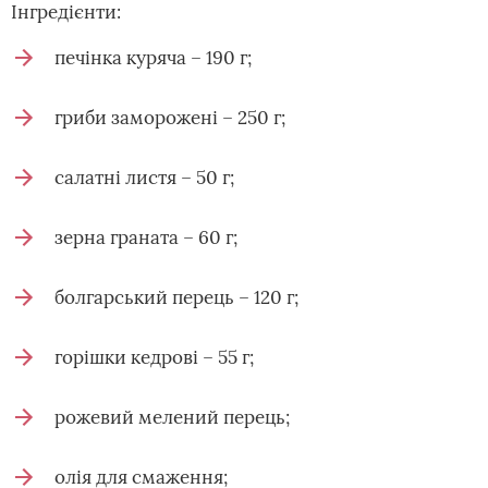
Інгредієнти:
печінка куряча – 190 г;
гриби заморожені – 250 г;
салатні листя – 50 г;
зерна граната – 60 г;
болгарський перець – 120 г;
горішки кедрові – 55 г;
рожевий мелений перець;
олія для смаження;