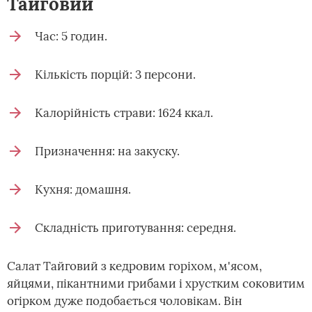
Тайговий
Час: 5 годин.
Кількість порцій: 3 персони.
Калорійність страви: 1624 ккал.
Призначення: на закуску.
Кухня: домашня.
Складність приготування: середня.
Салат Тайговий з кедровим горіхом, м'ясом,
яйцями, пікантними грибами і хрустким соковитим
огірком дуже подобається чоловікам. Він