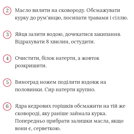
Масло вилити на сковороду. Обсмажувати
курку до рум'янцю, посипати травами і сіллю.
Яйця залити водою, дочекатися закипання.
Відрахувати 8 хвилин, остудити.
Очистити, білок натерти, а жовток
розкришити.
Виноград ножем поділити вздовж на
половинки. Сир натерти крупно.
Ядра кедрових горішків обсмажити на тій же
сковороді, яку раніше займала курка.
Попередньо прибрати залишки масла, якщо
вони є, серветкою.