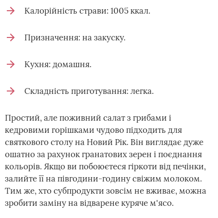
Калорійність страви: 1005 ккал.
Призначення: на закуску.
Кухня: домашня.
Складність приготування: легка.
Простий, але поживний салат з грибами і
кедровими горішками чудово підходить для
святкового столу на Новий Рік. Він виглядає дуже
ошатно за рахунок гранатових зерен і поєднання
кольорів. Якщо ви побоюєтеся гіркоти від печінки,
залийте її на півгодини-годину свіжим молоком.
Тим же, хто субпродукти зовсім не вживає, можна
зробити заміну на відварене куряче м'ясо.